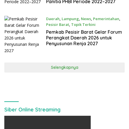
Panitia PHBI Periode 2022–2027
Daerah
,
Lampung
,
News
,
Pemerintahan
,
Pesisir Barat
,
Topik Terkini
Maret 11, 2026
Pemkab Pesisir Barat Gelar Forum
Perangkat Daerah 2026 untuk
Penyusunan Renja 2027
Selengkapnya
Siber Online Streaming