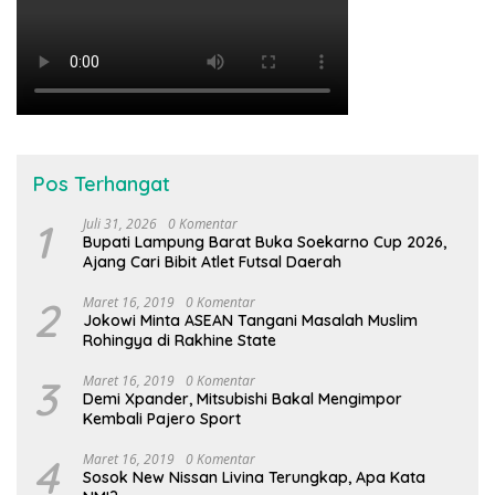
Pos Terhangat
1
Juli 31, 2026
0 Komentar
Bupati Lampung Barat Buka Soekarno Cup 2026,
Ajang Cari Bibit Atlet Futsal Daerah
2
Maret 16, 2019
0 Komentar
Jokowi Minta ASEAN Tangani Masalah Muslim
Rohingya di Rakhine State
3
Maret 16, 2019
0 Komentar
Demi Xpander, Mitsubishi Bakal Mengimpor
Kembali Pajero Sport
4
Maret 16, 2019
0 Komentar
Sosok New Nissan Livina Terungkap, Apa Kata