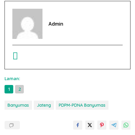
Admin
Laman:
1
2
Banyumas
Jateng
PDPM-PDNA Banyumas