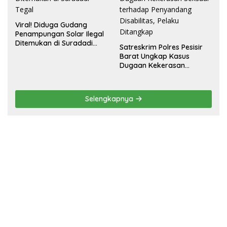
Viral! Diduga Gudang
Penampungan Solar Ilegal
Ditemukan di Suradadi
Satreskrim Polres Pesisir
Tegal
Barat Ungkap Kasus
Dugaan Kekerasan
Seksual terhadap
Penyandang Disabilitas,
Pelaku Ditangkap
Selengkapnya