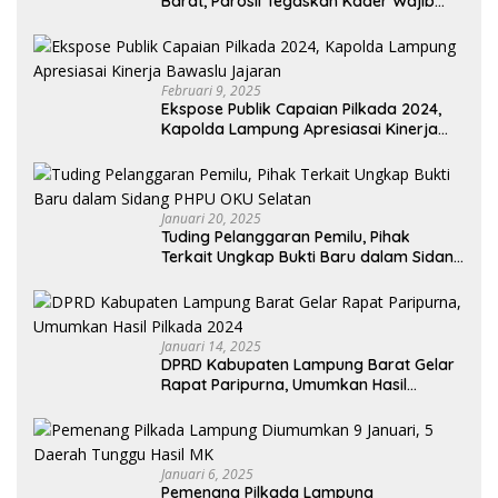
Barat, Parosil Tegaskan Kader Wajib
Taati Aturan Partai dan Tetap Solid
Februari 9, 2025
Ekspose Publik Capaian Pilkada 2024,
Kapolda Lampung Apresiasai Kinerja
Bawaslu Jajaran
Januari 20, 2025
Tuding Pelanggaran Pemilu, Pihak
Terkait Ungkap Bukti Baru dalam Sidang
PHPU OKU Selatan
Januari 14, 2025
DPRD Kabupaten Lampung Barat Gelar
Rapat Paripurna, Umumkan Hasil
Pilkada 2024
Januari 6, 2025
Pemenang Pilkada Lampung