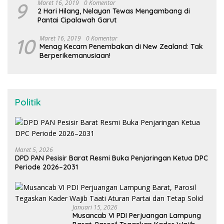
9
Maret 16, 2019
0 Komentar
2 Hari Hilang, Nelayan Tewas Mengambang di
Pantai Cipalawah Garut
10
Maret 16, 2019
0 Komentar
Menag Kecam Penembakan di New Zealand: Tak
Berperikemanusiaan!
Politik
Maret 5, 2026
DPD PAN Pesisir Barat Resmi Buka Penjaringan Ketua DPC
Periode 2026–2031
Januari 15, 2026
Musancab VI PDI Perjuangan Lampung