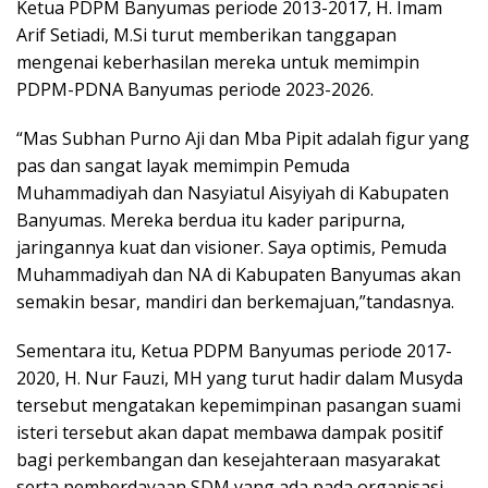
Ketua PDPM Banyumas periode 2013-2017, H. Imam
Arif Setiadi, M.Si turut memberikan tanggapan
mengenai keberhasilan mereka untuk memimpin
PDPM-PDNA Banyumas periode 2023-2026.
“Mas Subhan Purno Aji dan Mba Pipit adalah figur yang
pas dan sangat layak memimpin Pemuda
Muhammadiyah dan Nasyiatul Aisyiyah di Kabupaten
Banyumas. Mereka berdua itu kader paripurna,
jaringannya kuat dan visioner. Saya optimis, Pemuda
Muhammadiyah dan NA di Kabupaten Banyumas akan
semakin besar, mandiri dan berkemajuan,”tandasnya.
Sementara itu, Ketua PDPM Banyumas periode 2017-
2020, H. Nur Fauzi, MH yang turut hadir dalam Musyda
tersebut mengatakan kepemimpinan pasangan suami
isteri tersebut akan dapat membawa dampak positif
bagi perkembangan dan kesejahteraan masyarakat
serta pemberdayaan SDM yang ada pada organisasi