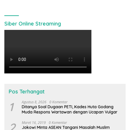
Siber Online Streaming
Pos Terhangat
1
Agustus 8, 2026
0 Komentar
Ditanya Soal Dugaan PETI, Kades Huta Godang
Muda Respons Wartawan dengan Ucapan Vulgar
2
Maret 16, 2019
0 Komentar
Jokowi Minta ASEAN Tangani Masalah Muslim