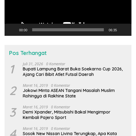
00:00
06:35
Pos Terhangat
1
Juli 31, 2026
0 Komentar
Bupati Lampung Barat Buka Soekarno Cup 2026,
Ajang Cari Bibit Atlet Futsal Daerah
2
Maret 16, 2019
0 Komentar
Jokowi Minta ASEAN Tangani Masalah Muslim
Rohingya di Rakhine State
3
Maret 16, 2019
0 Komentar
Demi Xpander, Mitsubishi Bakal Mengimpor
Kembali Pajero Sport
4
Maret 16, 2019
0 Komentar
Sosok New Nissan Livina Terungkap, Apa Kata