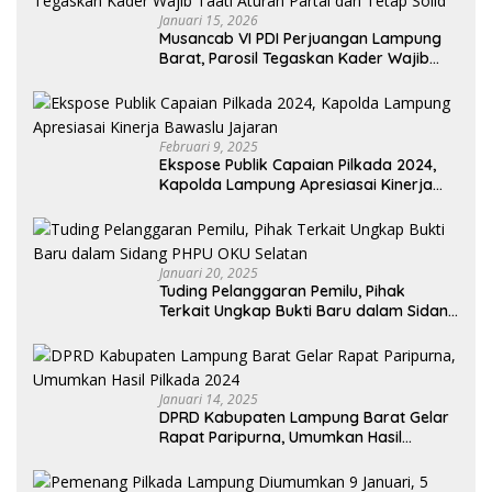
Januari 15, 2026
Musancab VI PDI Perjuangan Lampung
Barat, Parosil Tegaskan Kader Wajib
Taati Aturan Partai dan Tetap Solid
Februari 9, 2025
Ekspose Publik Capaian Pilkada 2024,
Kapolda Lampung Apresiasai Kinerja
Bawaslu Jajaran
Januari 20, 2025
Tuding Pelanggaran Pemilu, Pihak
Terkait Ungkap Bukti Baru dalam Sidang
PHPU OKU Selatan
Januari 14, 2025
DPRD Kabupaten Lampung Barat Gelar
Rapat Paripurna, Umumkan Hasil
Pilkada 2024