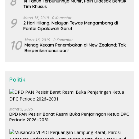
8
14 Tahun Terbunuhnya Munir, Polri Didesak Bentuk
Tim Khusus
9
Maret 16, 2019
0 Komentar
2 Hari Hilang, Nelayan Tewas Mengambang di
Pantai Cipalawah Garut
10
Maret 16, 2019
0 Komentar
Menag Kecam Penembakan di New Zealand: Tak
Berperikemanusiaan!
Politik
Maret 5, 2026
DPD PAN Pesisir Barat Resmi Buka Penjaringan Ketua DPC
Periode 2026–2031