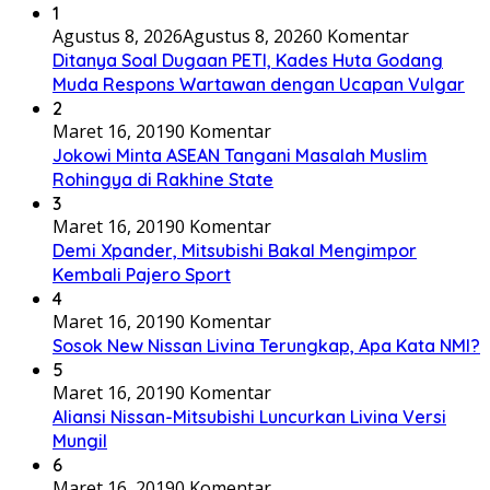
1
Agustus 8, 2026
Agustus 8, 2026
0 Komentar
Ditanya Soal Dugaan PETI, Kades Huta Godang
Muda Respons Wartawan dengan Ucapan Vulgar
2
Maret 16, 2019
0 Komentar
Jokowi Minta ASEAN Tangani Masalah Muslim
Rohingya di Rakhine State
3
Maret 16, 2019
0 Komentar
Demi Xpander, Mitsubishi Bakal Mengimpor
Kembali Pajero Sport
4
Maret 16, 2019
0 Komentar
Sosok New Nissan Livina Terungkap, Apa Kata NMI?
5
Maret 16, 2019
0 Komentar
Aliansi Nissan-Mitsubishi Luncurkan Livina Versi
Mungil
6
Maret 16, 2019
0 Komentar