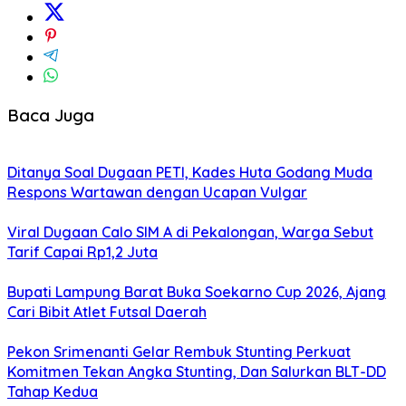
Baca Juga
Ditanya Soal Dugaan PETI, Kades Huta Godang Muda
Respons Wartawan dengan Ucapan Vulgar
Viral Dugaan Calo SIM A di Pekalongan, Warga Sebut
Tarif Capai Rp1,2 Juta
Bupati Lampung Barat Buka Soekarno Cup 2026, Ajang
Cari Bibit Atlet Futsal Daerah
Pekon Srimenanti Gelar Rembuk Stunting Perkuat
Komitmen Tekan Angka Stunting, Dan Salurkan BLT-DD
Tahap Kedua