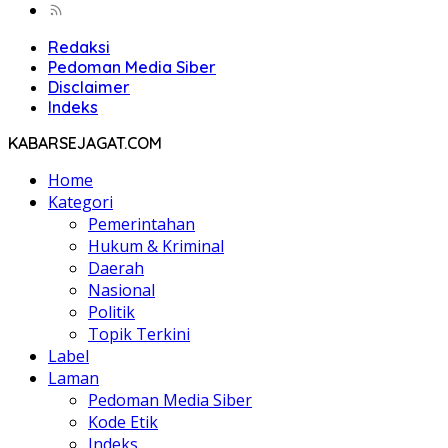
Redaksi
Pedoman Media Siber
Disclaimer
Indeks
KABARSEJAGAT.COM
Home
Kategori
Pemerintahan
Hukum & Kriminal
Daerah
Nasional
Politik
Topik Terkini
Label
Laman
Pedoman Media Siber
Kode Etik
Indeks