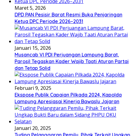
Maret 5, 2026
DPD PAN Pesisir Barat Resmi Buka Penjaringan
Ketua DPC Periode 2026–2031
Januari 15, 2026
Musancab VI PDI Perjuangan Lampung Barat,
Parosil Tegaskan Kader Wajib Taati Aturan Partai
dan Tetap Solid
Februari 9, 2025
Ekspose Publik Capaian Pilkada 2024, Kapolda
Lampung Apresiasai Kinerja Bawaslu Jajaran
Januari 20, 2025
Tuding Pelanggaran Pemilu, Pihak Terkait Ungkap