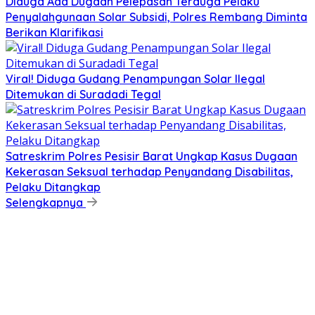
Diduga Ada Dugaan Pelepasan Terduga Pelaku
Penyalahgunaan Solar Subsidi, Polres Rembang Diminta
Berikan Klarifikasi
Viral! Diduga Gudang Penampungan Solar Ilegal
Ditemukan di Suradadi Tegal
Satreskrim Polres Pesisir Barat Ungkap Kasus Dugaan
Kekerasan Seksual terhadap Penyandang Disabilitas,
Pelaku Ditangkap
Selengkapnya