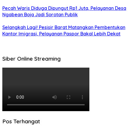
Pecah Waris Diduga Dipungut Rp1 Juta, Pelayanan Desa
Ngabean Boja Jadi Sorotan Publik
Selangkah Lagi! Pesisir Barat Matangkan Pembentukan
Kantor Imigrasi, Pelayanan Paspor Bakal Lebih Dekat
Siber Online Streaming
Pos Terhangat