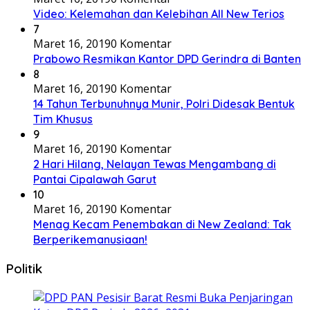
Video: Kelemahan dan Kelebihan All New Terios
7
Maret 16, 2019
0 Komentar
Prabowo Resmikan Kantor DPD Gerindra di Banten
8
Maret 16, 2019
0 Komentar
14 Tahun Terbunuhnya Munir, Polri Didesak Bentuk
Tim Khusus
9
Maret 16, 2019
0 Komentar
2 Hari Hilang, Nelayan Tewas Mengambang di
Pantai Cipalawah Garut
10
Maret 16, 2019
0 Komentar
Menag Kecam Penembakan di New Zealand: Tak
Berperikemanusiaan!
Politik