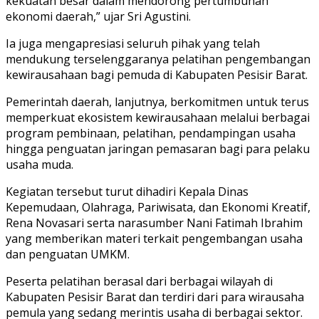
kekuatan besar dalam mendorong pertumbuhan
ekonomi daerah,” ujar Sri Agustini.
Ia juga mengapresiasi seluruh pihak yang telah
mendukung terselenggaranya pelatihan pengembangan
kewirausahaan bagi pemuda di Kabupaten Pesisir Barat.
Pemerintah daerah, lanjutnya, berkomitmen untuk terus
memperkuat ekosistem kewirausahaan melalui berbagai
program pembinaan, pelatihan, pendampingan usaha
hingga penguatan jaringan pemasaran bagi para pelaku
usaha muda.
Kegiatan tersebut turut dihadiri Kepala Dinas
Kepemudaan, Olahraga, Pariwisata, dan Ekonomi Kreatif,
Rena Novasari serta narasumber Nani Fatimah Ibrahim
yang memberikan materi terkait pengembangan usaha
dan penguatan UMKM.
Peserta pelatihan berasal dari berbagai wilayah di
Kabupaten Pesisir Barat dan terdiri dari para wirausaha
pemula yang sedang merintis usaha di berbagai sektor.