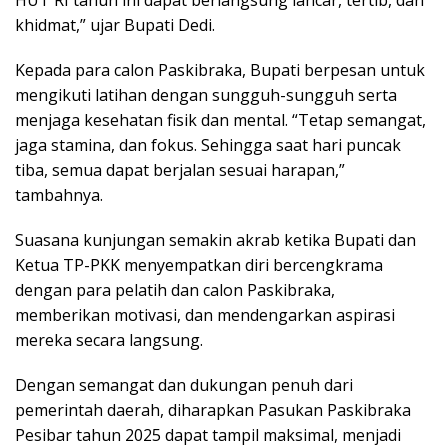
HUT RI tahun ini dapat berlangsung lancar, tertib, dan
khidmat,” ujar Bupati Dedi.
Kepada para calon Paskibraka, Bupati berpesan untuk
mengikuti latihan dengan sungguh-sungguh serta
menjaga kesehatan fisik dan mental. “Tetap semangat,
jaga stamina, dan fokus. Sehingga saat hari puncak
tiba, semua dapat berjalan sesuai harapan,”
tambahnya.
Suasana kunjungan semakin akrab ketika Bupati dan
Ketua TP-PKK menyempatkan diri bercengkrama
dengan para pelatih dan calon Paskibraka,
memberikan motivasi, dan mendengarkan aspirasi
mereka secara langsung.
Dengan semangat dan dukungan penuh dari
pemerintah daerah, diharapkan Pasukan Paskibraka
Pesibar tahun 2025 dapat tampil maksimal, menjadi