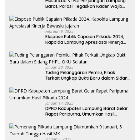
Musancab VI PDI Perjuangan Lampung
Barat, Parosil Tegaskan Kader Wajib
Taati Aturan Partai dan Tetap Solid
Februari 9, 2025
Ekspose Publik Capaian Pilkada 2024,
Kapolda Lampung Apresiasai Kinerja
Bawaslu Jajaran
Januari 20, 2025
Tuding Pelanggaran Pemilu, Pihak
Terkait Ungkap Bukti Baru dalam Sidang
PHPU OKU Selatan
Januari 14, 2025
DPRD Kabupaten Lampung Barat Gelar
Rapat Paripurna, Umumkan Hasil
Pilkada 2024
Januari 6, 2025