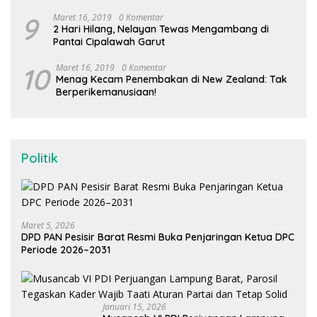
9
Maret 16, 2019
0 Komentar
2 Hari Hilang, Nelayan Tewas Mengambang di
Pantai Cipalawah Garut
10
Maret 16, 2019
0 Komentar
Menag Kecam Penembakan di New Zealand: Tak
Berperikemanusiaan!
Politik
Maret 5, 2026
DPD PAN Pesisir Barat Resmi Buka Penjaringan Ketua DPC
Periode 2026–2031
Januari 15, 2026