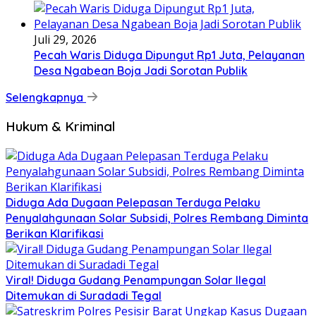
Juli 29, 2026
Pecah Waris Diduga Dipungut Rp1 Juta, Pelayanan
Desa Ngabean Boja Jadi Sorotan Publik
Selengkapnya
Hukum & Kriminal
Diduga Ada Dugaan Pelepasan Terduga Pelaku
Penyalahgunaan Solar Subsidi, Polres Rembang Diminta
Berikan Klarifikasi
Viral! Diduga Gudang Penampungan Solar Ilegal
Ditemukan di Suradadi Tegal