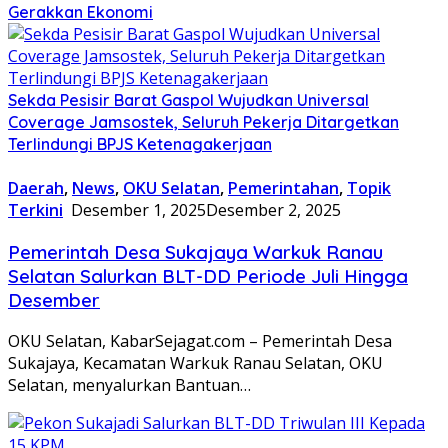
Gerakkan Ekonomi
Sekda Pesisir Barat Gaspol Wujudkan Universal
Coverage Jamsostek, Seluruh Pekerja Ditargetkan
Terlindungi BPJS Ketenagakerjaan
Daerah
,
News
,
OKU Selatan
,
Pemerintahan
,
Topik
Terkini
Desember 1, 2025
Desember 2, 2025
Pemerintah Desa Sukajaya Warkuk Ranau
Selatan Salurkan BLT-DD Periode Juli Hingga
Desember
OKU Selatan, KabarSejagat.com – Pemerintah Desa
Sukajaya, Kecamatan Warkuk Ranau Selatan, OKU
Selatan, menyalurkan Bantuan…