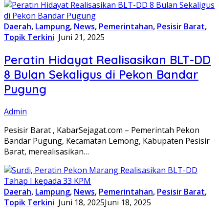
Daerah
,
Lampung
,
News
,
Pemerintahan
,
Pesisir Barat
,
Topik Terkini
Juni 21, 2025
Peratin Hidayat Realisasikan BLT-DD
8 Bulan Sekaligus di Pekon Bandar
Pugung
Admin
Pesisir Barat , KabarSejagat.com – Pemerintah Pekon
Bandar Pugung, Kecamatan Lemong, Kabupaten Pesisir
Barat, merealisasikan…
Daerah
,
Lampung
,
News
,
Pemerintahan
,
Pesisir Barat
,
Topik Terkini
Juni 18, 2025
Juni 18, 2025