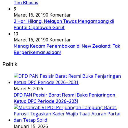
Tim Khusus
9
Maret 16, 2019
0 Komentar
2 Hari Hilang, Nelayan Tewas Mengambang di
Pantai Cipalawah Garut
10
Maret 16, 2019
0 Komentar
Menag Kecam Penembakan di New Zealand: Tak
Berperikemanusiaan!
Politik
Maret 5, 2026
DPD PAN Pesisir Barat Resmi Buka Penjaringan
Ketua DPC Periode 2026–2031
Januari 15, 2026