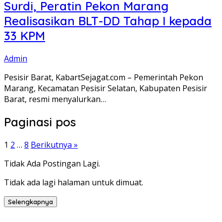
Surdi, Peratin Pekon Marang
Realisasikan BLT-DD Tahap I kepada
33 KPM
Admin
Pesisir Barat, KabartSejagat.com – Pemerintah Pekon
Marang, Kecamatan Pesisir Selatan, Kabupaten Pesisir
Barat, resmi menyalurkan…
Paginasi pos
1
2
…
8
Berikutnya »
Tidak Ada Postingan Lagi.
Tidak ada lagi halaman untuk dimuat.
Selengkapnya