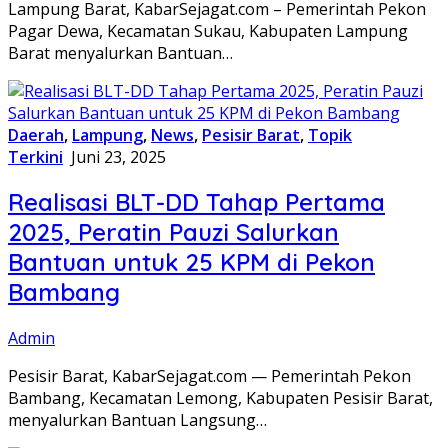
Lampung Barat, KabarSejagat.com – Pemerintah Pekon
Pagar Dewa, Kecamatan Sukau, Kabupaten Lampung
Barat menyalurkan Bantuan…
Daerah
,
Lampung
,
News
,
Pesisir Barat
,
Topik
Terkini
Juni 23, 2025
Realisasi BLT-DD Tahap Pertama
2025, Peratin Pauzi Salurkan
Bantuan untuk 25 KPM di Pekon
Bambang
Admin
Pesisir Barat, KabarSejagat.com — Pemerintah Pekon
Bambang, Kecamatan Lemong, Kabupaten Pesisir Barat,
menyalurkan Bantuan Langsung…