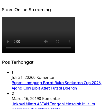
Siber Online Streaming
Pos Terhangat
1
Juli 31, 2026
0 Komentar
Bupati Lampung Barat Buka Soekarno Cup 2026,
Ajang Cari Bibit Atlet Futsal Daerah
2
Maret 16, 2019
0 Komentar
Jokowi Minta ASEAN Tangani Masalah Muslim