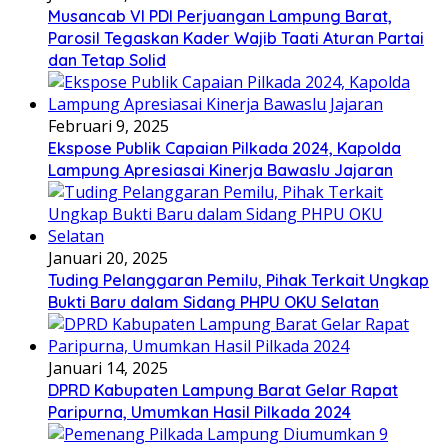
Musancab VI PDI Perjuangan Lampung Barat,
Parosil Tegaskan Kader Wajib Taati Aturan Partai
dan Tetap Solid
Februari 9, 2025
Ekspose Publik Capaian Pilkada 2024, Kapolda
Lampung Apresiasai Kinerja Bawaslu Jajaran
Januari 20, 2025
Tuding Pelanggaran Pemilu, Pihak Terkait Ungkap
Bukti Baru dalam Sidang PHPU OKU Selatan
Januari 14, 2025
DPRD Kabupaten Lampung Barat Gelar Rapat
Paripurna, Umumkan Hasil Pilkada 2024