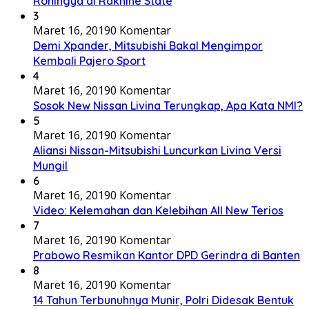
Rohingya di Rakhine State
3
Maret 16, 2019
0 Komentar
Demi Xpander, Mitsubishi Bakal Mengimpor
Kembali Pajero Sport
4
Maret 16, 2019
0 Komentar
Sosok New Nissan Livina Terungkap, Apa Kata NMI?
5
Maret 16, 2019
0 Komentar
Aliansi Nissan-Mitsubishi Luncurkan Livina Versi
Mungil
6
Maret 16, 2019
0 Komentar
Video: Kelemahan dan Kelebihan All New Terios
7
Maret 16, 2019
0 Komentar
Prabowo Resmikan Kantor DPD Gerindra di Banten
8
Maret 16, 2019
0 Komentar
14 Tahun Terbunuhnya Munir, Polri Didesak Bentuk