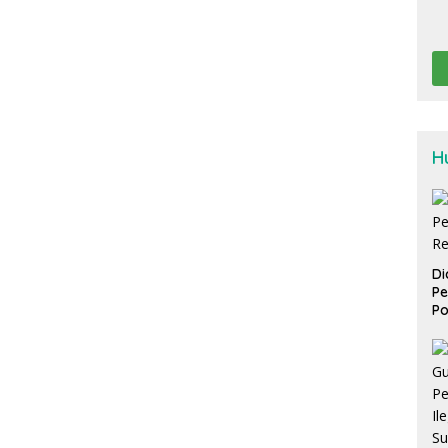
H
Di
Pe
Po