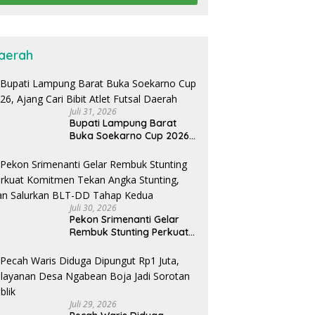
aerah
Juli 31, 2026
Bupati Lampung Barat
Buka Soekarno Cup 2026,
Ajang Cari Bibit Atlet Futsal
Daerah
Juli 30, 2026
Pekon Srimenanti Gelar
Rembuk Stunting Perkuat
Komitmen Tekan Angka
Stunting, Dan Salurkan
BLT-DD Tahap Kedua
Juli 29, 2026