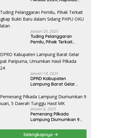
Lampung Apresiasai
Kinerja Bawaslu Jajaran
Januari 20, 2025
Tuding Pelanggaran
Pemilu, Pihak Terkait
Ungkap Bukti Baru dalam
Sidang PHPU OKU Selatan
Januari 14, 2025
DPRD Kabupaten
Lampung Barat Gelar
Rapat Paripurna,
Umumkan Hasil Pilkada
2024
Januari 6, 2025
Pemenang Pilkada
Lampung Diumumkan 9
Januari, 5 Daerah Tunggu
Hasil MK
Selengkapnya