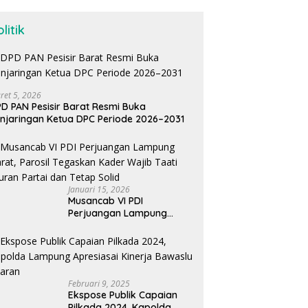
litik
ret 5, 2026
D PAN Pesisir Barat Resmi Buka
njaringan Ketua DPC Periode 2026–2031
Januari 15, 2026
Musancab VI PDI
Perjuangan Lampung
Barat, Parosil Tegaskan
Kader Wajib Taati Aturan
Partai dan Tetap Solid
Februari 9, 2025
Ekspose Publik Capaian
Pilkada 2024, Kapolda