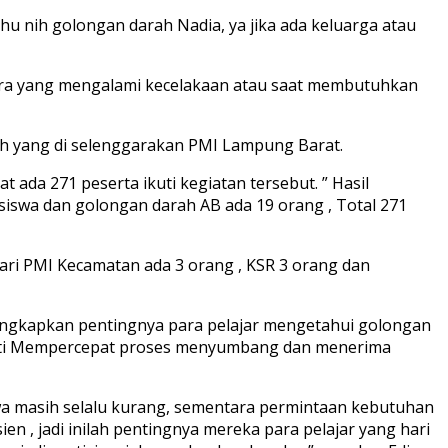
u nih golongan darah Nadia, ya jika ada keluarga atau
dara yang mengalami kecelakaan atau saat membutuhkan
arah yang di selenggarakan PMI Lampung Barat.
ada 271 peserta ikuti kegiatan tersebut. ” Hasil
 siswa dan golongan darah AB ada 19 orang , Total 271
dari PMI Kecamatan ada 3 orang , KSR 3 orang dan
ungkapkan pentingnya para pelajar mengetahui golongan
eperti Mempercepat proses menyumbang dan menerima
wa masih selalu kurang, sementara permintaan kebutuhan
en , jadi inilah pentingnya mereka para pelajar yang hari