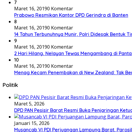
7
Maret 16, 2019
0 Komentar
Prabowo Resmikan Kantor DPD Gerindra di Banten
8
Maret 16, 2019
0 Komentar
14 Tahun Terbunuhnya Munir, Polri Didesak Bentuk T
9
Maret 16, 2019
0 Komentar
2 Hari Hilang, Nelayan Tewas Mengambang di Panta
10
Maret 16, 2019
0 Komentar
Menag Kecam Penembakan di New Zealand: Tak Be
Politik
Maret 5, 2026
DPD PAN Pesisir Barat Resmi Buka Penjaringan Ketu
Januari 15, 2026
Musancab VI PDI Perjuangan Lampung Barat, Parosil 