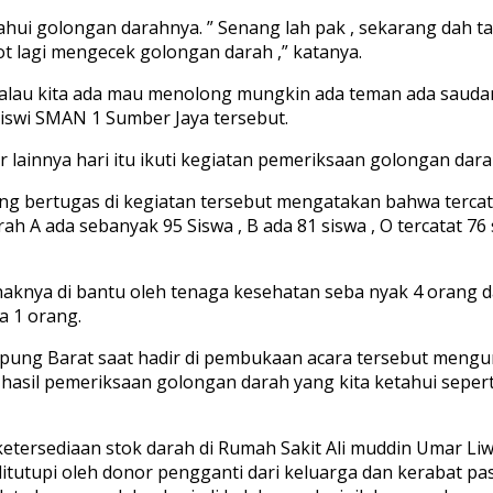
ui golongan darahnya. ” Senang lah pak , sekarang dah tah
t lagi mengecek golongan darah ,” katanya.
an kalau kita ada mau menolong mungkin ada teman ada sau
u Siswi SMAN 1 Sumber Jaya tersebut.
jar lainnya hari itu ikuti kegiatan pemeriksaan golongan d
g bertugas di kegiatan tersebut mengatakan bahwa tercatat 
h A ada sebanyak 95 Siswa , B ada 81 siswa , O tercatat 76
ihaknya di bantu oleh tenaga kesehatan seba nyak 4 orang 
a 1 orang.
mpung Barat saat hadir di pembukaan acara tersebut meng
ya hasil pemeriksaan golongan darah yang kita ketahui s
tersediaan stok darah di Rumah Sakit Ali muddin Umar Li
itutupi oleh donor pengganti dari keluarga dan kerabat pasi