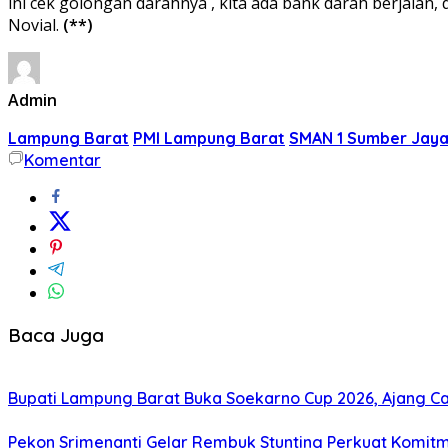
ini cek golongan darahnya , kita ada bank darah berjalan, 
Novial.
(**)
Admin
Lampung Barat
PMI Lampung Barat
SMAN 1 Sumber Jay
Komentar
Baca Juga
Bupati Lampung Barat Buka Soekarno Cup 2026, Ajang Cari
Pekon Srimenanti Gelar Rembuk Stunting Perkuat Komit