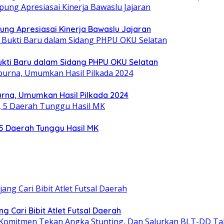
ung Apresiasai Kinerja Bawaslu Jajaran
ukti Baru dalam Sidang PHPU OKU Selatan
rna, Umumkan Hasil Pilkada 2024
5 Daerah Tunggu Hasil MK
 Cari Bibit Atlet Futsal Daerah