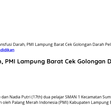
ansfusi Darah, PMI Lampung Barat Cek Golongan Darah Pe
didikan
ah, PMI Lampung Barat Cek Golongan 
h) dan Nadia Putri (17th) dua pelajar SMAN 1 Kecamatan S
oleh Palang Merah Indonesia (PMI) Kabupaten Lampung Bara