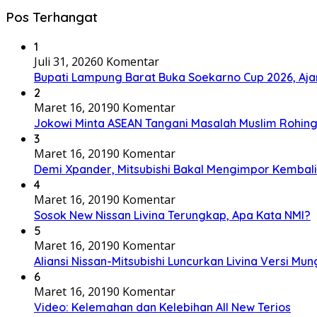
Pos Terhangat
1
Juli 31, 2026
0 Komentar
Bupati Lampung Barat Buka Soekarno Cup 2026, Ajang
2
Maret 16, 2019
0 Komentar
Jokowi Minta ASEAN Tangani Masalah Muslim Rohing
3
Maret 16, 2019
0 Komentar
Demi Xpander, Mitsubishi Bakal Mengimpor Kembali
4
Maret 16, 2019
0 Komentar
Sosok New Nissan Livina Terungkap, Apa Kata NMI?
5
Maret 16, 2019
0 Komentar
Aliansi Nissan-Mitsubishi Luncurkan Livina Versi Mung
6
Maret 16, 2019
0 Komentar
Video: Kelemahan dan Kelebihan All New Terios