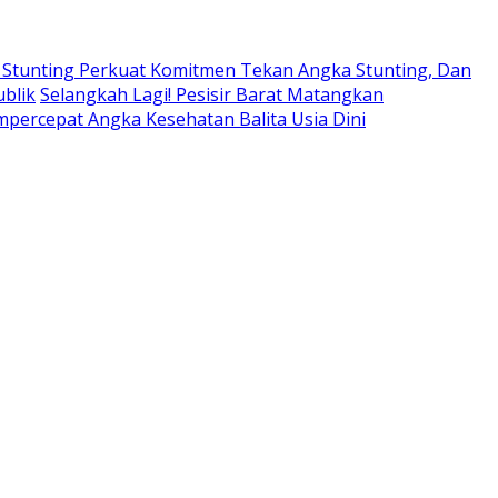
 Stunting Perkuat Komitmen Tekan Angka Stunting, Dan
blik
Selangkah Lagi! Pesisir Barat Matangkan
percepat Angka Kesehatan Balita Usia Dini