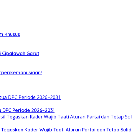
im Khusus
i Cipalawah Garut
rperikemanusiaan!
a DPC Periode 2026–2031
Tegaskan Kader Wajib Taati Aturan Partai dan Tetap Solid