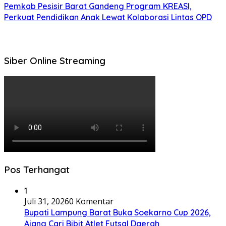
Pemkab Pesisir Barat Gandeng Program KREASI,
Perkuat Pendidikan Anak Lewat Kolaborasi Lintas OPD
Siber Online Streaming
Pos Terhangat
1
Juli 31, 2026
0 Komentar
Bupati Lampung Barat Buka Soekarno Cup 2026,
Ajang Cari Bibit Atlet Futsal Daerah