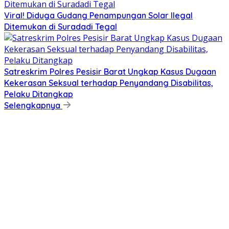
Viral! Diduga Gudang Penampungan Solar Ilegal
Ditemukan di Suradadi Tegal
Satreskrim Polres Pesisir Barat Ungkap Kasus Dugaan
Kekerasan Seksual terhadap Penyandang Disabilitas,
Pelaku Ditangkap
Selengkapnya