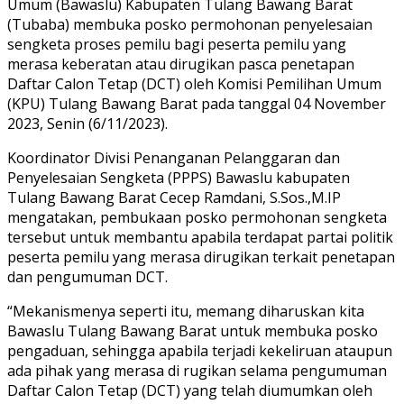
Umum (Bawaslu) Kabupaten Tulang Bawang Barat
(Tubaba) membuka posko permohonan penyelesaian
sengketa proses pemilu bagi peserta pemilu yang
merasa keberatan atau dirugikan pasca penetapan
Daftar Calon Tetap (DCT) oleh Komisi Pemilihan Umum
(KPU) Tulang Bawang Barat pada tanggal 04 November
2023, Senin (6/11/2023).
Koordinator Divisi Penanganan Pelanggaran dan
Penyelesaian Sengketa (PPPS) Bawaslu kabupaten
Tulang Bawang Barat Cecep Ramdani, S.Sos.,M.IP
mengatakan, pembukaan posko permohonan sengketa
tersebut untuk membantu apabila terdapat partai politik
peserta pemilu yang merasa dirugikan terkait penetapan
dan pengumuman DCT.
“Mekanismenya seperti itu, memang diharuskan kita
Bawaslu Tulang Bawang Barat untuk membuka posko
pengaduan, sehingga apabila terjadi kekeliruan ataupun
ada pihak yang merasa di rugikan selama pengumuman
Daftar Calon Tetap (DCT) yang telah diumumkan oleh