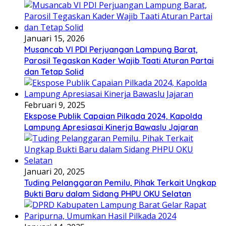
Januari 15, 2026
Musancab VI PDI Perjuangan Lampung Barat,
Parosil Tegaskan Kader Wajib Taati Aturan Partai
dan Tetap Solid
Februari 9, 2025
Ekspose Publik Capaian Pilkada 2024, Kapolda
Lampung Apresiasai Kinerja Bawaslu Jajaran
Januari 20, 2025
Tuding Pelanggaran Pemilu, Pihak Terkait Ungkap
Bukti Baru dalam Sidang PHPU OKU Selatan