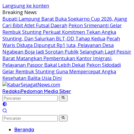
Langsung ke konten
Breaking News
Bupati Lampung Barat Buka Soekarno Cup 2026, Ajang
Cari Bibit Atlet Futsal Daerah
Pekon Srimenanti Gelar
Rembuk Stunting Perkuat Komitmen Tekan Angka
Stunting, Dan Salurkan BLT-DD Tahap Kedua
Pecah
Waris Diduga Dipungut Rp1 Juta, Pelayanan Desa
Ngabean Boja Jadi Sorotan Publik
Selangkah Lagi! Pesisir
Barat Matangkan Pembentukan Kantor Imigrasi,
Pelayanan Paspor Bakal Lebih Dekat
Pekon Sidodadi
Gelar Rembuk Stunting Guna Mempercepat Angka
Kesehatan Balita Usia Dini
Redaksi
Pedoman Media Siber
Beranda