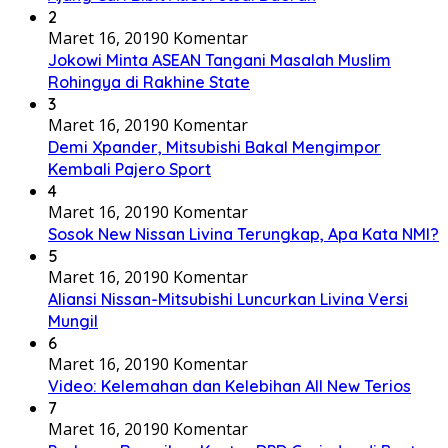
2
Maret 16, 2019
0 Komentar
Jokowi Minta ASEAN Tangani Masalah Muslim
Rohingya di Rakhine State
3
Maret 16, 2019
0 Komentar
Demi Xpander, Mitsubishi Bakal Mengimpor
Kembali Pajero Sport
4
Maret 16, 2019
0 Komentar
Sosok New Nissan Livina Terungkap, Apa Kata NMI?
5
Maret 16, 2019
0 Komentar
Aliansi Nissan-Mitsubishi Luncurkan Livina Versi
Mungil
6
Maret 16, 2019
0 Komentar
Video: Kelemahan dan Kelebihan All New Terios
7
Maret 16, 2019
0 Komentar