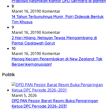
Prabowo Resmikan Kantor DPD Gerindra di Banten
8
Maret 16, 2019
0 Komentar
14 Tahun Terbunuhnya Munir, Polri Didesak Bentuk
Tim Khusus
9
Maret 16, 2019
0 Komentar
2 Hari Hilang, Nelayan Tewas Mengambang di
Pantai Cipalawah Garut
10
Maret 16, 2019
0 Komentar
Menag Kecam Penembakan di New Zealand: Tak
Berperikemanusiaan!
Politik
Maret 5, 2026
DPD PAN Pesisir Barat Resmi Buka Penjaringan
Ketua DPC Periode 2026–2031