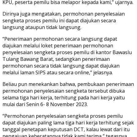
KPU, peserta pemilu bisa melapor kepada kami,” ujarnya.
Dirinya juga mengatakan, permohonan penyelesaian
sengketa proses pemilu ini dapat diajukan secara
langsung ataupun tidak langsung.
“Penerimaan permohonan secara langsung dapat
diajukan melalui loket penerimaan permohonan
penyelesaian sengketa proses pemilu di kantor Bawaslu
Tulang Bawang Barat, sedangkan penerimaan
permohonan secara tidak langsung dapat diajukan
melalui laman SIPS atau secara online,” jelasnya.
Beliau pun menekankan bahwa, pembukaan penerimaan
permohonan penyelesaian sengketa tersebut dibuka
selama tiga hari kerja, terhitung pada hari kerja yaitu
mulai dari Senin 6- 8 November 2023.
“Permohonan penyelesaian sengketa proses pemilu
dapat diajukan paling lama tiga hari kerja terhitung sejak
tanggal penetapan keputusan DCT, kalau lewat dari itu
pengajuan keberatannya tidak kami terima,” tegasnya.