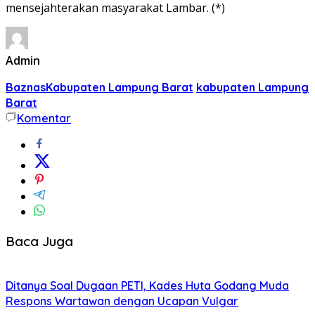
mensejahterakan masyarakat Lambar. (*)
Admin
BaznasKabupaten Lampung Barat
kabupaten Lampung
Barat
Komentar
Baca Juga
Ditanya Soal Dugaan PETI, Kades Huta Godang Muda
Respons Wartawan dengan Ucapan Vulgar