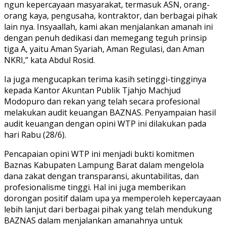
ngun kepercayaan masyarakat, termasuk ASN, orang-
orang kaya, pengusaha, kontraktor, dan berbagai pihak
lain nya. Insyaallah, kami akan menjalankan amanah ini
dengan penuh dedikasi dan memegang teguh prinsip
tiga A, yaitu Aman Syariah, Aman Regulasi, dan Aman
NKRI,” kata Abdul Rosid.
Ia juga mengucapkan terima kasih setinggi-tingginya
kepada Kantor Akuntan Publik Tjahjo Machjud
Modopuro dan rekan yang telah secara profesional
melakukan audit keuangan BAZNAS. Penyampaian hasil
audit keuangan dengan opini WTP ini dilakukan pada
hari Rabu (28/6).
Pencapaian opini WTP ini menjadi bukti komitmen
Baznas Kabupaten Lampung Barat dalam mengelola
dana zakat dengan transparansi, akuntabilitas, dan
profesionalisme tinggi. Hal ini juga memberikan
dorongan positif dalam upa ya memperoleh kepercayaan
lebih lanjut dari berbagai pihak yang telah mendukung
BAZNAS dalam menjalankan amanahnya untuk