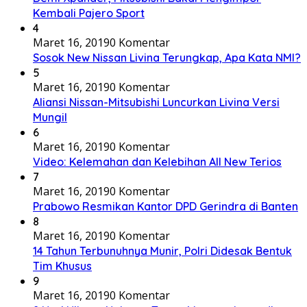
Kembali Pajero Sport
4
Maret 16, 2019
0 Komentar
Sosok New Nissan Livina Terungkap, Apa Kata NMI?
5
Maret 16, 2019
0 Komentar
Aliansi Nissan-Mitsubishi Luncurkan Livina Versi
Mungil
6
Maret 16, 2019
0 Komentar
Video: Kelemahan dan Kelebihan All New Terios
7
Maret 16, 2019
0 Komentar
Prabowo Resmikan Kantor DPD Gerindra di Banten
8
Maret 16, 2019
0 Komentar
14 Tahun Terbunuhnya Munir, Polri Didesak Bentuk
Tim Khusus
9
Maret 16, 2019
0 Komentar