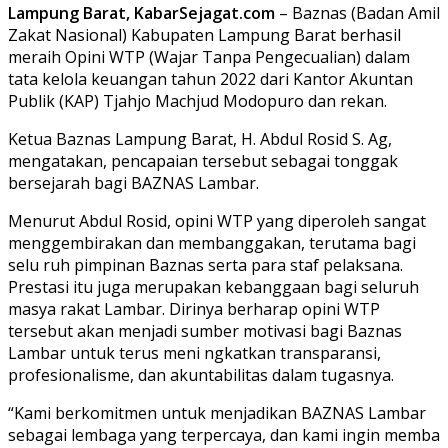
Lampung Barat, KabarSejagat.com
– Baznas (Badan Amil
Zakat Nasional) Kabupaten Lampung Barat berhasil
meraih Opini WTP (Wajar Tanpa Pengecualian) dalam
tata kelola keuangan tahun 2022 dari Kantor Akuntan
Publik (KAP) Tjahjo Machjud Modopuro dan rekan.
Ketua Baznas Lampung Barat, H. Abdul Rosid S. Ag,
mengatakan, pencapaian tersebut sebagai tonggak
bersejarah bagi BAZNAS Lambar.
Menurut Abdul Rosid, opini WTP yang diperoleh sangat
menggembirakan dan membanggakan, terutama bagi
selu ruh pimpinan Baznas serta para staf pelaksana.
Prestasi itu juga merupakan kebanggaan bagi seluruh
masya rakat Lambar. Dirinya berharap opini WTP
tersebut akan menjadi sumber motivasi bagi Baznas
Lambar untuk terus meni ngkatkan transparansi,
profesionalisme, dan akuntabilitas dalam tugasnya.
“Kami berkomitmen untuk menjadikan BAZNAS Lambar
sebagai lembaga yang terpercaya, dan kami ingin memba