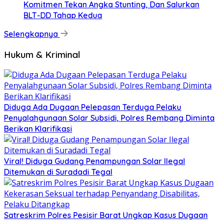
Komitmen Tekan Angka Stunting, Dan Salurkan
BLT-DD Tahap Kedua
Selengkapnya
Hukum & Kriminal
Diduga Ada Dugaan Pelepasan Terduga Pelaku
Penyalahgunaan Solar Subsidi, Polres Rembang Diminta
Berikan Klarifikasi
Viral! Diduga Gudang Penampungan Solar Ilegal
Ditemukan di Suradadi Tegal
Satreskrim Polres Pesisir Barat Ungkap Kasus Dugaan