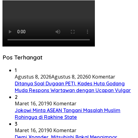
Pos Terhangat
1
Agustus 8, 2026
Agustus 8, 2026
0 Komentar
Ditanya Soal Dugaan PETI, Kades Huta Godang
Muda Respons Wartawan dengan Ucapan Vulgar
2
Maret 16, 2019
0 Komentar
Jokowi Minta ASEAN Tangani Masalah Muslim
Rohingya di Rakhine State
3
Maret 16, 2019
0 Komentar
Demi Xpander, Mitsubishi Bakal Mengimpor