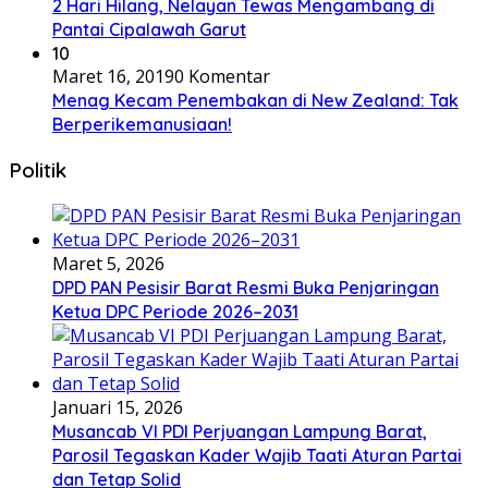
2 Hari Hilang, Nelayan Tewas Mengambang di
Pantai Cipalawah Garut
10
Maret 16, 2019
0 Komentar
Menag Kecam Penembakan di New Zealand: Tak
Berperikemanusiaan!
Politik
Maret 5, 2026
DPD PAN Pesisir Barat Resmi Buka Penjaringan
Ketua DPC Periode 2026–2031
Januari 15, 2026
Musancab VI PDI Perjuangan Lampung Barat,
Parosil Tegaskan Kader Wajib Taati Aturan Partai
dan Tetap Solid