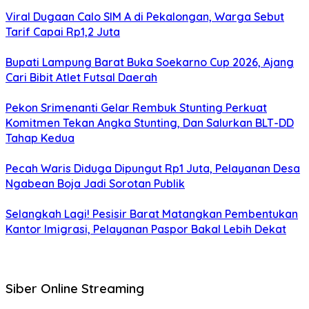
Viral Dugaan Calo SIM A di Pekalongan, Warga Sebut
Tarif Capai Rp1,2 Juta
Bupati Lampung Barat Buka Soekarno Cup 2026, Ajang
Cari Bibit Atlet Futsal Daerah
Pekon Srimenanti Gelar Rembuk Stunting Perkuat
Komitmen Tekan Angka Stunting, Dan Salurkan BLT-DD
Tahap Kedua
Pecah Waris Diduga Dipungut Rp1 Juta, Pelayanan Desa
Ngabean Boja Jadi Sorotan Publik
Selangkah Lagi! Pesisir Barat Matangkan Pembentukan
Kantor Imigrasi, Pelayanan Paspor Bakal Lebih Dekat
Siber Online Streaming