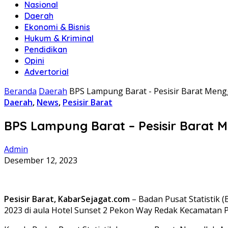
Nasional
Daerah
Ekonomi & Bisnis
Hukum & Kriminal
Pendidikan
Opini
Advertorial
Beranda
Daerah
BPS Lampung Barat - Pesisir Barat Mengge
Daerah
,
News
,
Pesisir Barat
BPS Lampung Barat – Pesisir Barat Me
Admin
Desember 12, 2023
Pesisir Barat, KabarSejagat.com
– Badan Pusat Statistik 
2023 di aula Hotel Sunset 2 Pekon Way Redak Kecamatan Pe