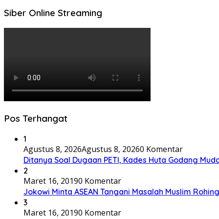
Siber Online Streaming
Pos Terhangat
1
Agustus 8, 2026
Agustus 8, 2026
0 Komentar
Ditanya Soal Dugaan PETI, Kades Huta Godang Mu
2
Maret 16, 2019
0 Komentar
Jokowi Minta ASEAN Tangani Masalah Muslim Rohing
3
Maret 16, 2019
0 Komentar