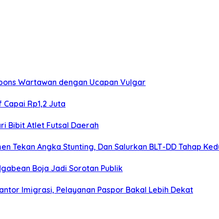
spons Wartawan dengan Ucapan Vulgar
f Capai Rp1,2 Juta
 Bibit Atlet Futsal Daerah
men Tekan Angka Stunting, Dan Salurkan BLT-DD Tahap Ke
gabean Boja Jadi Sorotan Publik
ntor Imigrasi, Pelayanan Paspor Bakal Lebih Dekat