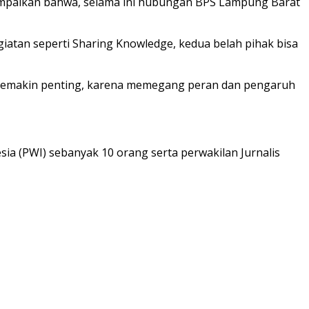
ampaikan bahwa, selama ini hubungan BPS Lampung Barat
iatan seperti Sharing Knowledge, kedua belah pihak bisa
adi semakin penting, karena memegang peran dan pengaruh
sia (PWI) sebanyak 10 orang serta perwakilan Jurnalis