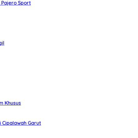
 Pajero Sport
il
im Khusus
i Cipalawah Garut