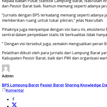
Kepala Badan Pusat Statistik Lampung Barat, Nasrullah
dan Pesisir Barat baik. Namun memang seperti adanya jara
“Jurnalis dengan BPS terkadang memang seperti adanya ja
memberikan ruang untuk tukar pikiran,” jelas Nasrullah.
Pihaknya juga menyampai dengan visi baru ini, eksistens
sentral dalam penyediaan statis tik berkualitas tidak hanya
” Dengan visi tersebut juga, semakin menguatkan peran BPS
Pelatihan diikuti oleh para jurnalis dari Lampung Barat 
Kabupaten Pesisir Barat, baik dari PWI dan organisasi wa
Admin
BPS Lampung Barat
Pesisir Barat
Sharing Knowledge Dat
Komentar