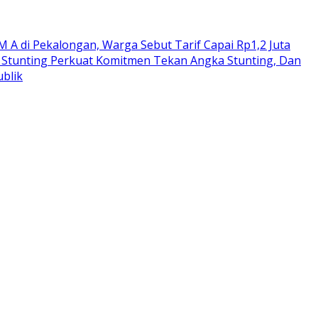
M A di Pekalongan, Warga Sebut Tarif Capai Rp1,2 Juta
 Stunting Perkuat Komitmen Tekan Angka Stunting, Dan
blik