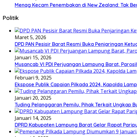
Menag Kecam Penembakan di New Zealand: Tak Be
Politik
Maret 5, 2026
DPD PAN Pesisir Barat Resmi Buka Penjaringan Ketu
Januari 15, 2026
Musancab VI PDI Perjuangan Lampung Barat, Parosil 
Februari 9, 2025
Ekspose Publik Capaian Pilkada 2024, Kapolda Lamp
Januari 20, 2025
Tuding Pelanggaran Pemilu, Pihak Terkait Ungkap B
Januari 14, 2025
DPRD Kabupaten Lampung Barat Gelar Rapat Paripu