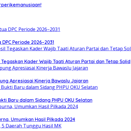
rperikemanusiaan!
a DPC Periode 2026–2031
Tegaskan Kader Wajib Taati Aturan Partai dan Tetap Solid
ung Apresiasai Kinerja Bawaslu Jajaran
ukti Baru dalam Sidang PHPU OKU Selatan
rna, Umumkan Hasil Pilkada 2024