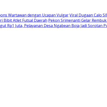
pons Wartawan dengan Ucapan Vulgar
Viral Dugaan Calo SI
 Bibit Atlet Futsal Daerah
Pekon Srimenanti Gelar Rembuk
ut Rp1 Juta, Pelayanan Desa Ngabean Boja Jadi Sorotan Pu