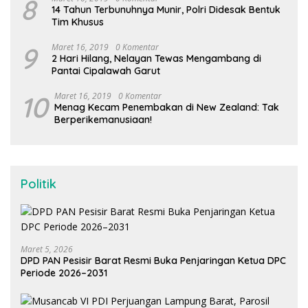
8
14 Tahun Terbunuhnya Munir, Polri Didesak Bentuk
Tim Khusus
9
Maret 16, 2019
0 Komentar
2 Hari Hilang, Nelayan Tewas Mengambang di
Pantai Cipalawah Garut
10
Maret 16, 2019
0 Komentar
Menag Kecam Penembakan di New Zealand: Tak
Berperikemanusiaan!
Politik
Maret 5, 2026
DPD PAN Pesisir Barat Resmi Buka Penjaringan Ketua DPC
Periode 2026–2031