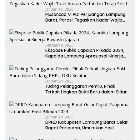
Januari 15, 2026
Musancab VI PDI Perjuangan Lampung
Barat, Parosil Tegaskan Kader Wajib
Taati Aturan Partai dan Tetap Solid
Februari 9, 2025
Ekspose Publik Capaian Pilkada 2024,
Kapolda Lampung Apresiasai Kinerja
Bawaslu Jajaran
Januari 20, 2025
Tuding Pelanggaran Pemilu, Pihak
Terkait Ungkap Bukti Baru dalam Sidang
PHPU OKU Selatan
Januari 14, 2025
DPRD Kabupaten Lampung Barat Gelar
Rapat Paripurna, Umumkan Hasil
Pilkada 2024