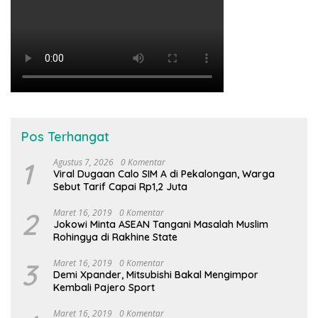
Pos Terhangat
1
Agustus 7, 2026
0 Komentar
Viral Dugaan Calo SIM A di Pekalongan, Warga
Sebut Tarif Capai Rp1,2 Juta
2
Maret 16, 2019
0 Komentar
Jokowi Minta ASEAN Tangani Masalah Muslim
Rohingya di Rakhine State
3
Maret 16, 2019
0 Komentar
Demi Xpander, Mitsubishi Bakal Mengimpor
Kembali Pajero Sport
Maret 16, 2019
0 Komentar