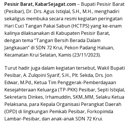
Pesisir Barat, KabarSejagat.com
– Bupati Pesisir Barat
(Pesibar), Dr. Drs. Agus Istiqlal, S.H., M.H., menghadiri
sekaligus membuka secara resmi kegiatan peringatan
Hari Cuci Tangan Pakai Sabun (HCTPS) yang ke-enam
kalinya dilaksanakan di Kabupaten Pesisir Barat,
dengan tema “Tangan Bersih Berada Dalam
Jangkauan” di SDN 72 Krui, Pekon Padang Haluan,
Kecamatan Krui Selatan, Kamis (23/11/2023).
Turut hadir juga dalam kegiatan tersebut, Wakil Bupati
Pesibar, A. Zulqoini Syarif, S.H., Plt. Sekda, Drs. Jon
Edwar, M.Pd., Ketua Tim Penggerak-Pemberdayaan
Kesejahteraan Keluarga (TP-PKK) Pesibar, Septi Istiqlal,
Sekretaris Dinkes, Irhamuddin, SKM.,MM, Selaku Ketua
Pelaksana, para Kepala Organisasi Perangkat Daerah
(OPD) di lingkungan Pemkab Pesibar, Forkopimda
Lambar-Pesibar, dan anak-anak SDN 72 Krui.