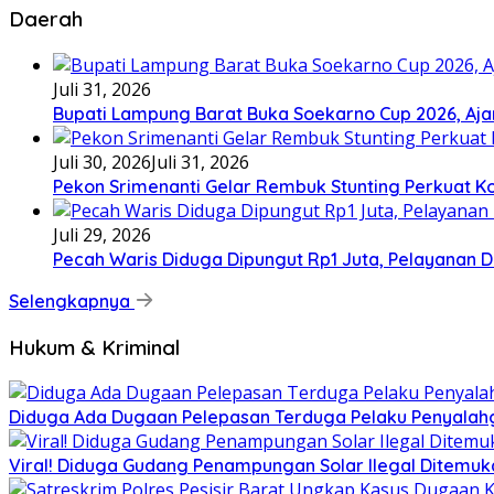
Daerah
Juli 31, 2026
Bupati Lampung Barat Buka Soekarno Cup 2026, Ajang
Juli 30, 2026
Juli 31, 2026
Pekon Srimenanti Gelar Rembuk Stunting Perkuat K
Juli 29, 2026
Pecah Waris Diduga Dipungut Rp1 Juta, Pelayanan D
Selengkapnya
Hukum & Kriminal
Diduga Ada Dugaan Pelepasan Terduga Pelaku Penyalahgun
Viral! Diduga Gudang Penampungan Solar Ilegal Ditemuka