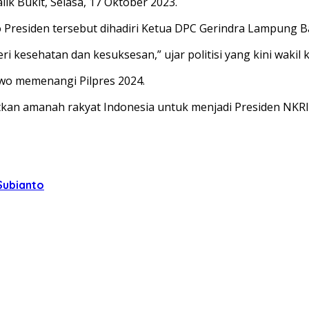
ik Bukit, Selasa, 17 Oktober 2023.
residen tersebut dihadiri Ketua DPC Gerindra Lampung Ba
 kesehatan dan kesuksesan,” ujar politisi yang kini wakil
owo memenangi Pilpres 2024.
 amanah rakyat Indonesia untuk menjadi Presiden NKRI pa
Subianto