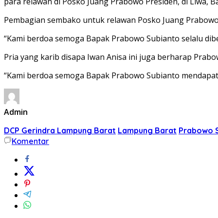
para relawan di Posko Juang Prabowo Presiden, di Liwa, Bal
Pembagian sembako untuk relawan Posko Juang Prabowo P
“Kami berdoa semoga Bapak Prabowo Subianto selalu diberi
Pria yang karib disapa Iwan Anisa ini juga berharap Prab
“Kami berdoa semoga Bapak Prabowo Subianto mendapatkan
Admin
DCP Gerindra Lampung Barat
Lampung Barat
Prabowo 
Komentar