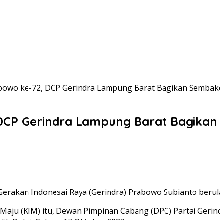
abowo ke-72, DCP Gerindra Lampung Barat Bagikan Sembak
, DCP Gerindra Lampung Barat Bagik
erakan Indonesai Raya (Gerindra) Prabowo Subianto berula
sia Maju (KIM) itu, Dewan Pimpinan Cabang (DPC) Partai G