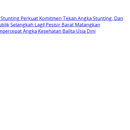
 Stunting Perkuat Komitmen Tekan Angka Stunting, Dan
blik
Selangkah Lagi! Pesisir Barat Matangkan
percepat Angka Kesehatan Balita Usia Dini