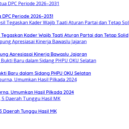
a DPC Periode 2026–2031
Tegaskan Kader Wajib Taati Aturan Partai dan Tetap Solid
ung Apresiasai Kinerja Bawaslu Jajaran
ukti Baru dalam Sidang PHPU OKU Selatan
rna, Umumkan Hasil Pilkada 2024
5 Daerah Tunggu Hasil MK