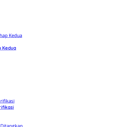
p Kedua
ifikasi