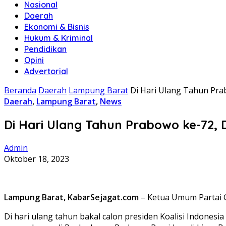
Nasional
Daerah
Ekonomi & Bisnis
Hukum & Kriminal
Pendidikan
Opini
Advertorial
Beranda
Daerah
Lampung Barat
Di Hari Ulang Tahun Pr
Daerah
,
Lampung Barat
,
News
Di Hari Ulang Tahun Prabowo ke-72
Admin
Oktober 18, 2023
Lampung Barat, KabarSejagat.com
– Ketua Umum Partai G
Di hari ulang tahun bakal calon presiden Koalisi Indone