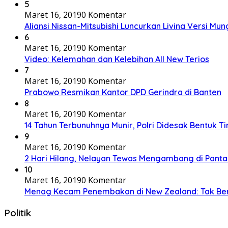
5
Maret 16, 2019
0 Komentar
Aliansi Nissan-Mitsubishi Luncurkan Livina Versi Mung
6
Maret 16, 2019
0 Komentar
Video: Kelemahan dan Kelebihan All New Terios
7
Maret 16, 2019
0 Komentar
Prabowo Resmikan Kantor DPD Gerindra di Banten
8
Maret 16, 2019
0 Komentar
14 Tahun Terbunuhnya Munir, Polri Didesak Bentuk T
9
Maret 16, 2019
0 Komentar
2 Hari Hilang, Nelayan Tewas Mengambang di Panta
10
Maret 16, 2019
0 Komentar
Menag Kecam Penembakan di New Zealand: Tak Be
Politik