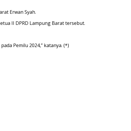
rat Erwan Syah.
 ketua II DPRD Lampung Barat tersebut.
da Pemilu 2024,” katanya. (*)