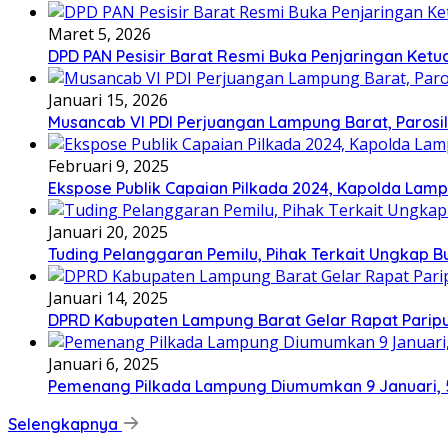
Maret 5, 2026
DPD PAN Pesisir Barat Resmi Buka Penjaringan Ketu
Januari 15, 2026
Musancab VI PDI Perjuangan Lampung Barat, Parosil 
Februari 9, 2025
Ekspose Publik Capaian Pilkada 2024, Kapolda Lamp
Januari 20, 2025
Tuding Pelanggaran Pemilu, Pihak Terkait Ungkap B
Januari 14, 2025
DPRD Kabupaten Lampung Barat Gelar Rapat Paripu
Januari 6, 2025
Pemenang Pilkada Lampung Diumumkan 9 Januari, 
Selengkapnya