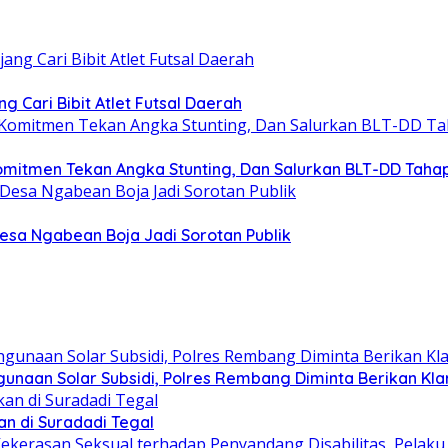
 Cari Bibit Atlet Futsal Daerah
omitmen Tekan Angka Stunting, Dan Salurkan BLT-DD Taha
esa Ngabean Boja Jadi Sorotan Publik
aan Solar Subsidi, Polres Rembang Diminta Berikan Klar
n di Suradadi Tegal