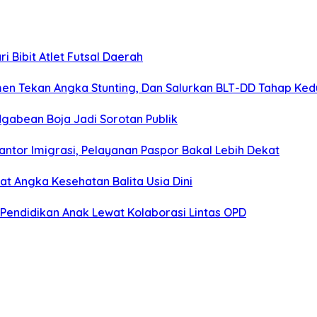
 Bibit Atlet Futsal Daerah
men Tekan Angka Stunting, Dan Salurkan BLT-DD Tahap Ke
gabean Boja Jadi Sorotan Publik
ntor Imigrasi, Pelayanan Paspor Bakal Lebih Dekat
 Angka Kesehatan Balita Usia Dini
Pendidikan Anak Lewat Kolaborasi Lintas OPD