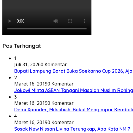
Pos Terhangat
1
Juli 31, 2026
0 Komentar
Bupati Lampung Barat Buka Soekarno Cup 2026, Ajang
2
Maret 16, 2019
0 Komentar
Jokowi Minta ASEAN Tangani Masalah Muslim Rohing
3
Maret 16, 2019
0 Komentar
Demi Xpander, Mitsubishi Bakal Mengimpor Kembali
4
Maret 16, 2019
0 Komentar
Sosok New Nissan Livina Terungkap, Apa Kata NMI?