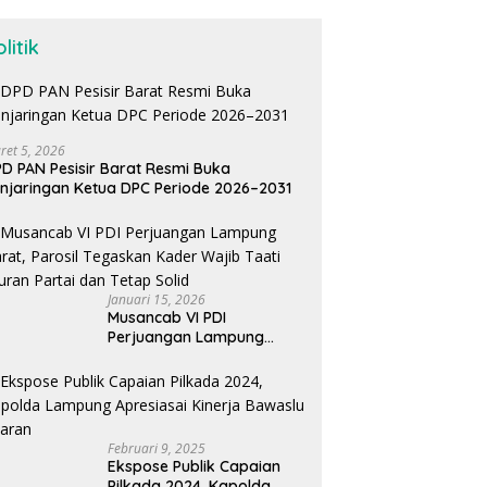
litik
ret 5, 2026
D PAN Pesisir Barat Resmi Buka
njaringan Ketua DPC Periode 2026–2031
Januari 15, 2026
Musancab VI PDI
Perjuangan Lampung
Barat, Parosil Tegaskan
Kader Wajib Taati Aturan
Partai dan Tetap Solid
Februari 9, 2025
Ekspose Publik Capaian
Pilkada 2024, Kapolda