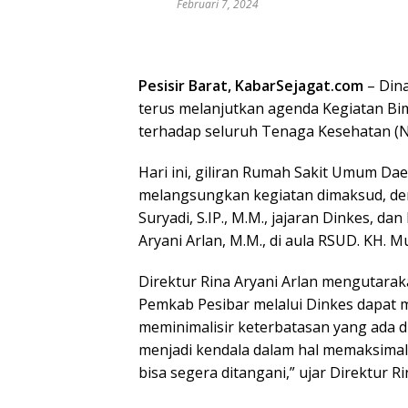
Februari 7, 2024
Pesisir Barat, KabarSejagat.com
– Dina
terus melanjutkan agenda Kegiatan B
terhadap seluruh Tenaga Kesehatan (N
Hari ini, giliran Rumah Sakit Umum D
melangsungkan kegiatan dimaksud, deng
Suryadi, S.IP., M.M., jajaran Dinkes, d
Aryani Arlan, M.M., di aula RSUD. KH.
Direktur Rina Aryani Arlan mengutarak
Pemkab Pesibar melalui Dinkes dapat
meminimalisir keterbatasan yang ada d
menjadi kendala dalam hal memaksima
bisa segera ditangani,” ujar Direktur Ri