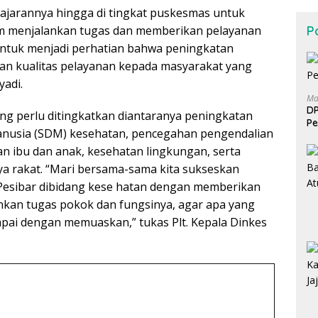
jajarannya hingga di tingkat puskesmas untuk
am menjalankan tugas dan memberikan pelayanan
Po
untuk menjadi perhatian bahwa peningkatan
an kualitas pelayanan kepada masyarakat yang
yadi.
Ma
DP
g perlu ditingkatkan diantaranya peningkatan
Pe
anusia (SDM) kesehatan, pencegahan pengendalian
an ibu dan anak, kesehatan lingkungan, serta
 rakat. “Mari bersama-sama kita sukseskan
esibar dibidang kese hatan dengan memberikan
kan tugas pokok dan fungsinya, agar apa yang
capai dengan memuaskan,” tukas Plt. Kepala Dinkes