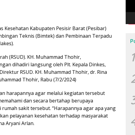
s Kesehatan Kabupaten Pesisir Barat (Pesibar)
imbingan Teknis (Bimtek) dan Pembinaan Terpadu
P
akes).
1
aerah (RSUD). KH. Muhammad Thohir,
an dihadiri langsung oleh Plt. Kepala Dinkes,
an Direktur RSUD. KH. Muhammad Thohir, dr. Rina
 Muhammad Thohir, Rabu (7/2/2024)
an harapannya agar melalui kegiatan tersebut
 memahami dan secara bertahap berupaya
i rumah sakit tersebut. “Harapannya agar apa yang
lkan pelayanan kesehatan terhadap masyarakat
na Aryani Arlan.