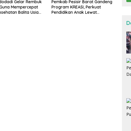
dodadi Gelar Rembuk
Pemkab Pesisir Barat Gandeng
g Guna Mempercepat
Program KREASI, Perkuat
sehatan Balita Usia
Pendidikan Anak Lewat
Kolaborasi Lintas OPD
D