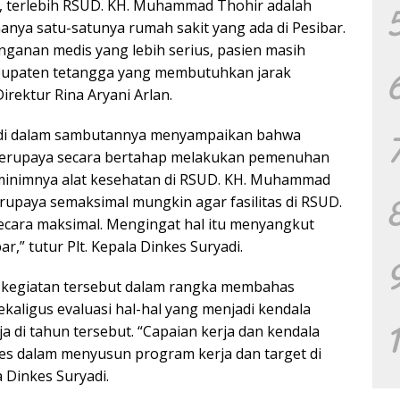
n, terlebih RSUD. KH. Muhammad Thohir adalah
anya satu-satunya rumah sakit yang ada di Pesibar.
anan medis yang lebih serius, pasien masih
kabupaten tetangga yang membutuhkan jarak
rektur Rina Aryani Arlan.
yadi dalam sambutannya menyampaikan bahwa
 berupaya secara bertahap melakukan pemenuhan
h minimnya alat kesehatan di RSUD. KH. Muhammad
rupaya semaksimal mungkin agar fasilitas di RSUD.
cara maksimal. Mengingat hal itu menyangkut
,” tutur Plt. Kepala Dinkes Suryadi.
an kegiatan tersebut dalam rangka membahas
kaligus evaluasi hal-hal yang menjadi kendala
 di tahun tersebut. “Capaian kerja dan kendala
kes dalam menyusun program kerja dan target di
a Dinkes Suryadi.