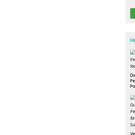
H
Di
Pe
Po
Vi