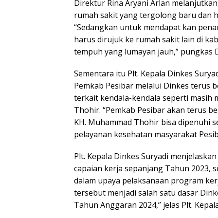
Direktur Rina Aryani Arlan melanjutka
rumah sakit yang tergolong baru dan h
“Sedangkan untuk mendapat kan penang
harus dirujuk ke rumah sakit lain di 
tempuh yang lumayan jauh,” pungkas Di
Sementara itu Plt. Kepala Dinkes Sur
Pemkab Pesibar melalui Dinkes terus
terkait kendala-kendala seperti masi
Thohir. “Pemkab Pesibar akan terus be
KH. Muhammad Thohir bisa dipenuhi se
pelayanan kesehatan masyarakat Pesibar
Plt. Kepala Dinkes Suryadi menjelask
capaian kerja sepanjang Tahun 2023, se
dalam upaya pelaksanaan program kerja
tersebut menjadi salah satu dasar Din
Tahun Anggaran 2024,” jelas Plt. Kepal