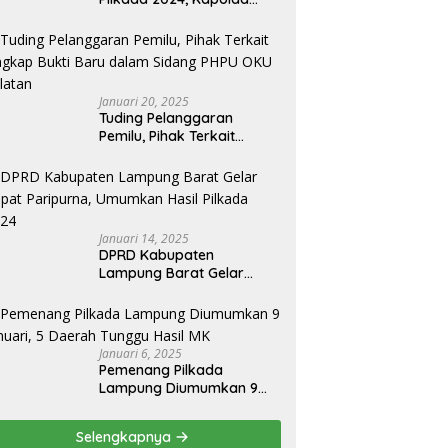
Lampung Apresiasai
Kinerja Bawaslu Jajaran
Januari 20, 2025
Tuding Pelanggaran
Pemilu, Pihak Terkait
Ungkap Bukti Baru dalam
Sidang PHPU OKU Selatan
Januari 14, 2025
DPRD Kabupaten
Lampung Barat Gelar
Rapat Paripurna,
Umumkan Hasil Pilkada
2024
Januari 6, 2025
Pemenang Pilkada
Lampung Diumumkan 9
Januari, 5 Daerah Tunggu
Hasil MK
Selengkapnya