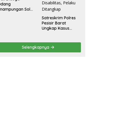
udang
enampungan Solar
egal Ditemukan di
Satreskrim Polres
radadi Tegal
Pesisir Barat
Ungkap Kasus
Dugaan Kekerasan
Seksual terhadap
Penyandang
Selengkapnya
Disabilitas, Pelaku
Ditangkap