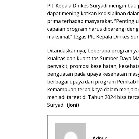
Plt. Kepala Dinkes Suryadi mengimbau 
dapat mening katkan kedisiplinan dal
prima terhadap masyarakat. “Penting 
capaian program harus dibarengi deng
maksimal,” tegas Plt. Kepala Dinkes Sur
Ditandaskannya, beberapa program yan
kualitas dan kuantitas Sumber Daya M
penyakit, promosi kese hatan, kesehat
penguatan pada upaya kesehatan masya
berbagai upaya dan program Pemkab P
kemampuan terbaiknya dalam menjalan
menjadi target di Tahun 2024 bisa ter
Suryadi.
(Joni)
Admin