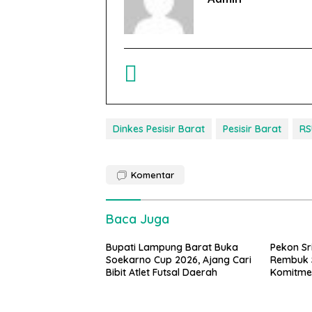
Dinkes Pesisir Barat
Pesisir Barat
RS
Komentar
Baca Juga
Bupati Lampung Barat Buka
Pekon Sr
Soekarno Cup 2026, Ajang Cari
Rembuk S
Bibit Atlet Futsal Daerah
Komitme
Stunting
Tahap K