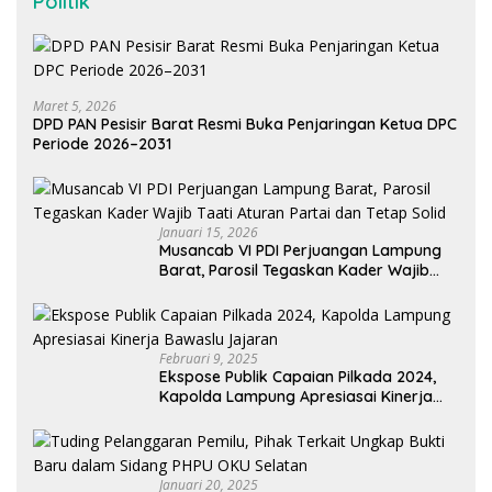
Politik
Maret 5, 2026
DPD PAN Pesisir Barat Resmi Buka Penjaringan Ketua DPC
Periode 2026–2031
Januari 15, 2026
Musancab VI PDI Perjuangan Lampung
Barat, Parosil Tegaskan Kader Wajib
Taati Aturan Partai dan Tetap Solid
Februari 9, 2025
Ekspose Publik Capaian Pilkada 2024,
Kapolda Lampung Apresiasai Kinerja
Bawaslu Jajaran
Januari 20, 2025