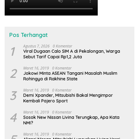
Pos Terhangat
1
Agustus 7, 2026
0 Komentar
Viral Dugaan Calo SIM A di Pekalongan, Warga
Sebut Tarif Capai Rp1,2 Juta
2
Maret 16, 2019
0 Komentar
Jokowi Minta ASEAN Tangani Masalah Muslim
Rohingya di Rakhine State
3
Maret 16, 2019
0 Komentar
Demi Xpander, Mitsubishi Bakal Mengimpor
Kembali Pajero Sport
4
Maret 16, 2019
0 Komentar
Sosok New Nissan Livina Terungkap, Apa Kata
NMI?
Maret 16, 2019
0 Komentar