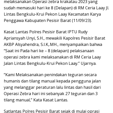
melaksanakan Operasi zebra krakatau 2023 yang
sudah memasuki hari ke 8 (Delapan) di RM Ceria Laay Jl.
Lintas Bengkulu-Krui Pekon Laay Kecamatan Karya
Penggawa Kabupaten Pesisir Barat (11/09/23).
Kasat Lantas Polres Pesisir Barat IPTU Rudy
Apriansyah Unyi, S.H., mewakili Kapolres Pesisir Barat
AKBP Alsyahendra, S.I.K,.MH., menyampaikan bahwa
“Saat ini Pada hari ke – 8 (delapan) pelaksanaan
operasi zebra kami melaksanakan di RM Ceria Laay
Jalan Lintas Bengkulu-Krui Pekon Laay.” Ujarnya.
“Kami Melaksanakan penindakan teguran secara
humanis dan tilang manual kepada pengguna jalan
yang melanggar peraturan lalu lintas dan hasil dari
Operasi Zebra hari ini sebanyak 27 teguran dan 3
tilang manual,” Kata Kasat Lantas.
Satlantas Polres Pesisir Barat sejak di mulai oprasi