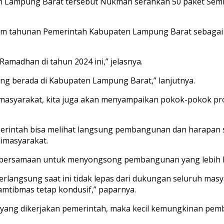
n Lampung Barat tersebut Nukman serahkan 50 paket Semba
m tahunan Pemerintah Kabupaten Lampung Barat sebagai up
amadhan di tahun 2024 ini,” jelasnya.
ang berada di Kabupaten Lampung Barat,” lanjutnya.
si masyarakat, kita juga akan menyampaikan pokok-pokok 
rintah bisa melihat langsung pembangunan dan harapan se
imasyarakat.
ebersamaan untuk menyongsong pembangunan yang lebih b
angsung saat ini tidak lepas dari dukungan seluruh masy
amtibmas tetap kondusif,” paparnya.
yang dikerjakan pemerintah, maka kecil kemungkinan pemb