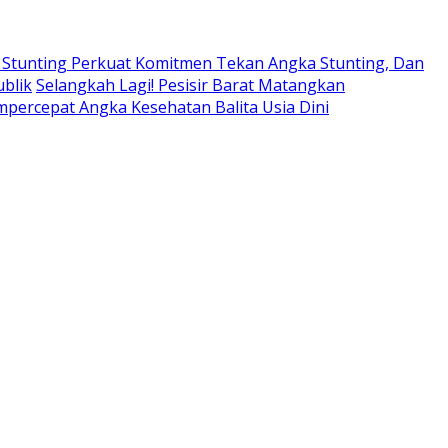
 Stunting Perkuat Komitmen Tekan Angka Stunting, Dan
blik
Selangkah Lagi! Pesisir Barat Matangkan
percepat Angka Kesehatan Balita Usia Dini