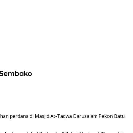
t Sembako
dhan perdana di Masjid At-Taqwa Darusalam Pekon Batu