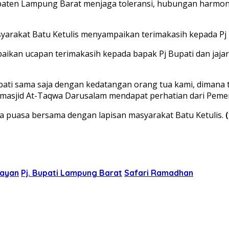
paten Lampung Barat menjaga toleransi, hubungan harmon
arakat Batu Ketulis menyampaikan terimakasih kepada Pj 
ikan ucapan terimakasih kepada bapak Pj Bupati dan jaja
ti sama saja dengan kedatangan orang tua kami, dimana
 masjid At-Taqwa Darusalam mendapat perhatian dari Peme
a puasa bersama dengan lapisan masyarakat Batu Ketulis.
(
bayan
Pj. Bupati Lampung Barat
Safari Ramadhan