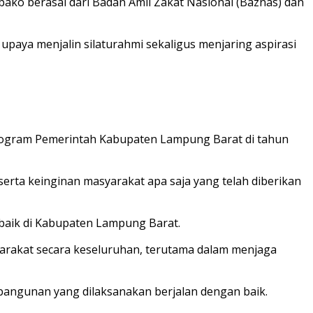
ko berasal dari Badan Amil Zakat Nasional (Baznas) dan
aya menjalin silaturahmi sekaligus menjaring aspirasi
program Pemerintah Kabupaten Lampung Barat di tahun
rta keinginan masyarakat apa saja yang telah diberikan
aik di Kabupaten Lampung Barat.
arakat secara keseluruhan, terutama dalam menjaga
angunan yang dilaksanakan berjalan dengan baik.