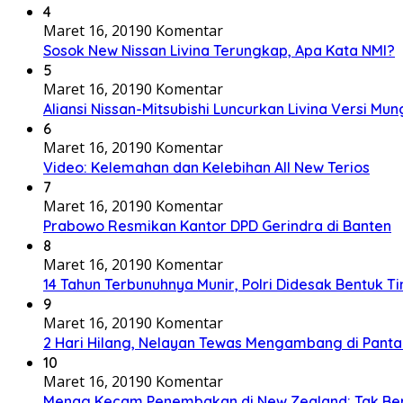
4
Maret 16, 2019
0 Komentar
Sosok New Nissan Livina Terungkap, Apa Kata NMI?
5
Maret 16, 2019
0 Komentar
Aliansi Nissan-Mitsubishi Luncurkan Livina Versi Mung
6
Maret 16, 2019
0 Komentar
Video: Kelemahan dan Kelebihan All New Terios
7
Maret 16, 2019
0 Komentar
Prabowo Resmikan Kantor DPD Gerindra di Banten
8
Maret 16, 2019
0 Komentar
14 Tahun Terbunuhnya Munir, Polri Didesak Bentuk T
9
Maret 16, 2019
0 Komentar
2 Hari Hilang, Nelayan Tewas Mengambang di Panta
10
Maret 16, 2019
0 Komentar
Menag Kecam Penembakan di New Zealand: Tak Be