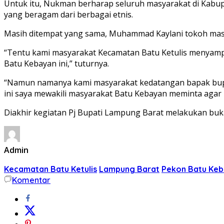
Untuk itu, Nukman berharap seluruh masyarakat di Kabu
yang beragam dari berbagai etnis.
Masih ditempat yang sama, Muhammad Kaylani tokoh masy
“Tentu kami masyarakat Kecamatan Batu Ketulis menyampa
Batu Kebayan ini,” tuturnya.
“Namun namanya kami masyarakat kedatangan bapak bupa
ini saya mewakili masyarakat Batu Kebayan meminta agar
Diakhir kegiatan Pj Bupati Lampung Barat melakukan buk
Admin
Kecamatan Batu Ketulis
Lampung Barat
Pekon Batu Ke
Komentar