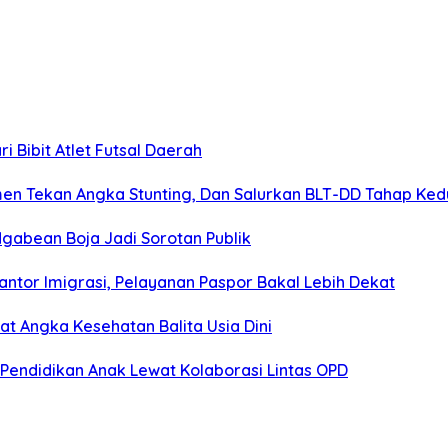
 Bibit Atlet Futsal Daerah
men Tekan Angka Stunting, Dan Salurkan BLT-DD Tahap Ke
gabean Boja Jadi Sorotan Publik
ntor Imigrasi, Pelayanan Paspor Bakal Lebih Dekat
 Angka Kesehatan Balita Usia Dini
Pendidikan Anak Lewat Kolaborasi Lintas OPD