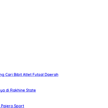
 Cari Bibit Atlet Futsal Daerah
ya di Rakhine State
 Pajero Sport