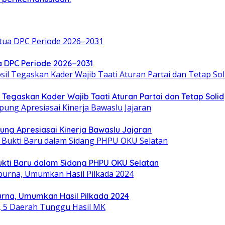
a DPC Periode 2026–2031
Tegaskan Kader Wajib Taati Aturan Partai dan Tetap Solid
ung Apresiasai Kinerja Bawaslu Jajaran
ukti Baru dalam Sidang PHPU OKU Selatan
rna, Umumkan Hasil Pilkada 2024