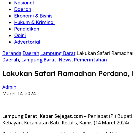
Nasional
Daerah
Ekonomi & Bisnis
Hukum & Kriminal
Pendidikan
Opini
Advertorial
Beranda
Daerah
Lampung Barat
Lakukan Safari Ramadha
Daerah
,
Lampung Barat
,
News
,
Pemerintahan
Lakukan Safari Ramadhan Perdana, 
Admin
Maret 14, 2024
Lampung Barat, Kabar Sejagat.com
– Penjabat (Pj) Bupa
Kebayan, Kecamatan Batu Ketulis, Kamis (14 Maret 2024).