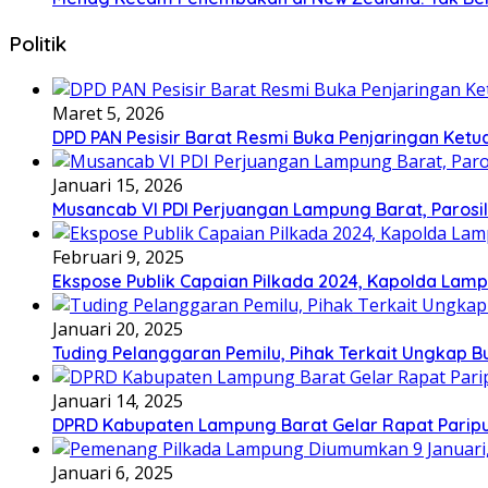
Politik
Maret 5, 2026
DPD PAN Pesisir Barat Resmi Buka Penjaringan Ketu
Januari 15, 2026
Musancab VI PDI Perjuangan Lampung Barat, Parosil 
Februari 9, 2025
Ekspose Publik Capaian Pilkada 2024, Kapolda Lamp
Januari 20, 2025
Tuding Pelanggaran Pemilu, Pihak Terkait Ungkap B
Januari 14, 2025
DPRD Kabupaten Lampung Barat Gelar Rapat Paripu
Januari 6, 2025