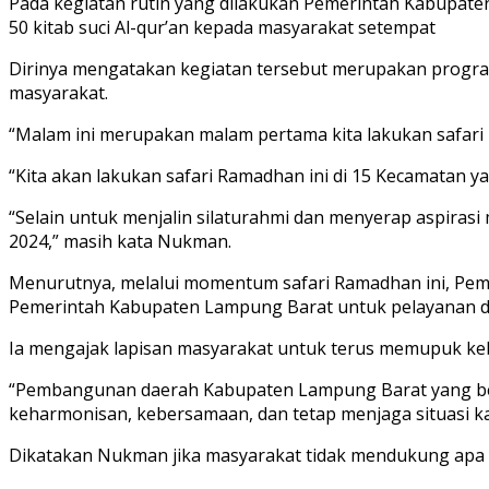
Pada kegiatan rutin yang dilakukan Pemerintah Kabupate
50 kitab suci Al-qur’an kepada masyarakat setempat
Dirinya mengatakan kegiatan tersebut merupakan progra
masyarakat.
“Malam ini merupakan malam pertama kita lakukan safari R
“Kita akan lakukan safari Ramadhan ini di 15 Kecamatan y
“Selain untuk menjalin silaturahmi dan menyerap aspira
2024,” masih kata Nukman.
Menurutnya, melalui momentum safari Ramadhan ini, Peme
Pemerintah Kabupaten Lampung Barat untuk pelayanan d
Ia mengajak lapisan masyarakat untuk terus memupuk k
“Pembangunan daerah Kabupaten Lampung Barat yang berl
keharmonisan, kebersamaan, dan tetap menjaga situasi k
Dikatakan Nukman jika masyarakat tidak mendukung apa 