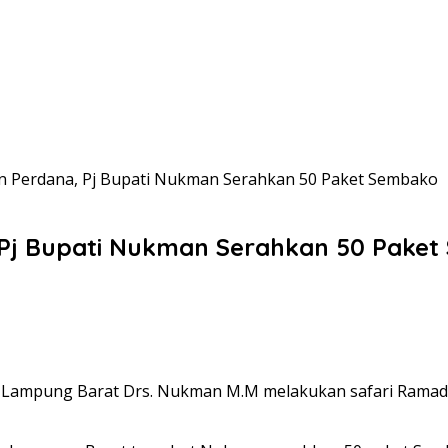
n Perdana, Pj Bupati Nukman Serahkan 50 Paket Sembako
Pj Bupati Nukman Serahkan 50 Pake
ti Lampung Barat Drs. Nukman M.M melakukan safari Rama