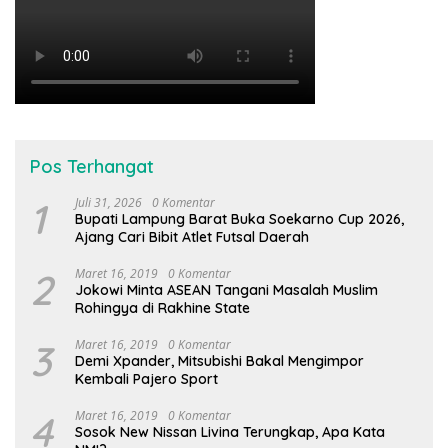
Pos Terhangat
1
Juli 31, 2026
0 Komentar
Bupati Lampung Barat Buka Soekarno Cup 2026,
Ajang Cari Bibit Atlet Futsal Daerah
2
Maret 16, 2019
0 Komentar
Jokowi Minta ASEAN Tangani Masalah Muslim
Rohingya di Rakhine State
3
Maret 16, 2019
0 Komentar
Demi Xpander, Mitsubishi Bakal Mengimpor
Kembali Pajero Sport
4
Maret 16, 2019
0 Komentar
Sosok New Nissan Livina Terungkap, Apa Kata