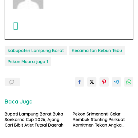
kabupaten Lampung Barat
Kecama tan Kebun Tebu
Pekon Muara jaya 1
Baca Juga
Bupati Lampung Barat Buka
Pekon Srimenanti Gelar
Soekarno Cup 2026, Ajang
Rembuk Stunting Perkuat
Cari Bibit Atlet Futsal Daerah
Komitmen Tekan Angka
Stunting, Dan Salurkan BLT-
DD Tahap Kedua