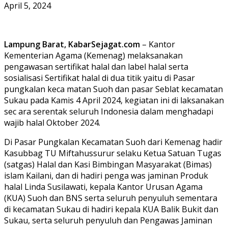
April 5, 2024
Lampung Barat, KabarSejagat.com
– Kantor
Kementerian Agama (Kemenag) melaksanakan
pengawasan sertifikat halal dan label halal serta
sosialisasi Sertifikat halal di dua titik yaitu di Pasar
pungkalan keca matan Suoh dan pasar Seblat kecamatan
Sukau pada Kamis 4 April 2024, kegiatan ini di laksanakan
sec ara serentak seluruh Indonesia dalam menghadapi
wajib halal Oktober 2024.
Di Pasar Pungkalan Kecamatan Suoh dari Kemenag hadir
Kasubbag TU Miftahussurur selaku Ketua Satuan Tugas
(satgas) Halal dan Kasi Bimbingan Masyarakat (Bimas)
islam Kailani, dan di hadiri penga was jaminan Produk
halal Linda Susilawati, kepala Kantor Urusan Agama
(KUA) Suoh dan BNS serta seluruh penyuluh sementara
di kecamatan Sukau di hadiri kepala KUA Balik Bukit dan
Sukau, serta seluruh penyuluh dan Pengawas Jaminan