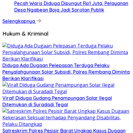
Pecah Waris Diduga Dipungut Rp1 Juta, Pelayanan
Desa Ngabean Boja Jadi Sorotan Publik
Selengkapnya
Hukum & Kriminal
Diduga Ada Dugaan Pelepasan Terduga Pelaku
Penyalahgunaan Solar Subsidi, Polres Rembang Diminta
Berikan Klarifikasi
Viral! Diduga Gudang Penampungan Solar Ilegal
Ditemukan di Suradadi Tegal
Satreskrim Polres Pesisir Barat Ungkap Kasus Dugaan