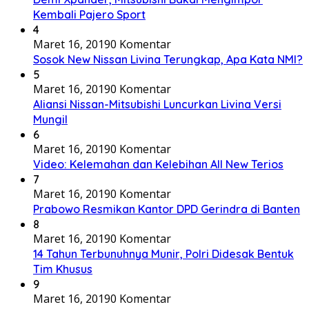
Kembali Pajero Sport
4
Maret 16, 2019
0 Komentar
Sosok New Nissan Livina Terungkap, Apa Kata NMI?
5
Maret 16, 2019
0 Komentar
Aliansi Nissan-Mitsubishi Luncurkan Livina Versi
Mungil
6
Maret 16, 2019
0 Komentar
Video: Kelemahan dan Kelebihan All New Terios
7
Maret 16, 2019
0 Komentar
Prabowo Resmikan Kantor DPD Gerindra di Banten
8
Maret 16, 2019
0 Komentar
14 Tahun Terbunuhnya Munir, Polri Didesak Bentuk
Tim Khusus
9
Maret 16, 2019
0 Komentar