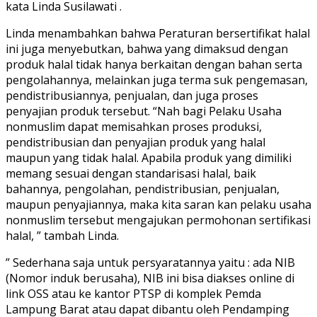
kata Linda Susilawati .
Linda menambahkan bahwa Peraturan bersertifikat halal
ini juga menyebutkan, bahwa yang dimaksud dengan
produk halal tidak hanya berkaitan dengan bahan serta
pengolahannya, melainkan juga terma suk pengemasan,
pendistribusiannya, penjualan, dan juga proses
penyajian produk tersebut. “Nah bagi Pelaku Usaha
nonmuslim dapat memisahkan proses produksi,
pendistribusian dan penyajian produk yang halal
maupun yang tidak halal. Apabila produk yang dimiliki
memang sesuai dengan standarisasi halal, baik
bahannya, pengolahan, pendistribusian, penjualan,
maupun penyajiannya, maka kita saran kan pelaku usaha
nonmuslim tersebut mengajukan permohonan sertifikasi
halal, ” tambah Linda.
” Sederhana saja untuk persyaratannya yaitu : ada NIB
(Nomor induk berusaha), NIB ini bisa diakses online di
link OSS atau ke kantor PTSP di komplek Pemda
Lampung Barat atau dapat dibantu oleh Pendamping