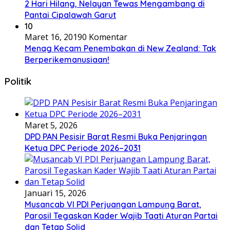
2 Hari Hilang, Nelayan Tewas Mengambang di
Pantai Cipalawah Garut
10
Maret 16, 2019
0 Komentar
Menag Kecam Penembakan di New Zealand: Tak
Berperikemanusiaan!
Politik
Maret 5, 2026
DPD PAN Pesisir Barat Resmi Buka Penjaringan
Ketua DPC Periode 2026–2031
Januari 15, 2026
Musancab VI PDI Perjuangan Lampung Barat,
Parosil Tegaskan Kader Wajib Taati Aturan Partai
dan Tetap Solid