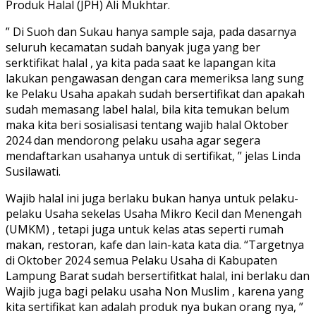
Produk Halal (JPH) Ali Mukhtar.
” Di Suoh dan Sukau hanya sample saja, pada dasarnya
seluruh kecamatan sudah banyak juga yang ber
serktifikat halal , ya kita pada saat ke lapangan kita
lakukan pengawasan dengan cara memeriksa lang sung
ke Pelaku Usaha apakah sudah bersertifikat dan apakah
sudah memasang label halal, bila kita temukan belum
maka kita beri sosialisasi tentang wajib halal Oktober
2024 dan mendorong pelaku usaha agar segera
mendaftarkan usahanya untuk di sertifikat, ” jelas Linda
Susilawati.
Wajib halal ini juga berlaku bukan hanya untuk pelaku-
pelaku Usaha sekelas Usaha Mikro Kecil dan Menengah
(UMKM) , tetapi juga untuk kelas atas seperti rumah
makan, restoran, kafe dan lain-kata kata dia. “Targetnya
di Oktober 2024 semua Pelaku Usaha di Kabupaten
Lampung Barat sudah bersertifitkat halal, ini berlaku dan
Wajib juga bagi pelaku usaha Non Muslim , karena yang
kita sertifikat kan adalah produk nya bukan orang nya, ”