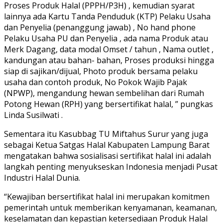
Proses Produk Halal (PPPH/P3H) , kemudian syarat
lainnya ada Kartu Tanda Penduduk (KTP) Pelaku Usaha
dan Penyelia (penanggung jawab) , No hand phone
Pelaku Usaha PU dan Penyelia , ada nama Produk atau
Merk Dagang, data modal Omset / tahun , Nama outlet ,
kandungan atau bahan- bahan, Proses produksi hingga
siap di sajikan/dijual, Photo produk bersama pelaku
usaha dan contoh produk, No Pokok Wajib Pajak
(NPWP), mengandung hewan sembelihan dari Rumah
Potong Hewan (RPH) yang bersertifikat halal, ” pungkas
Linda Susilwati .
Sementara itu Kasubbag TU Miftahus Surur yang juga
sebagai Ketua Satgas Halal Kabupaten Lampung Barat
mengatakan bahwa sosialisasi sertifikat halal ini adalah
langkah penting menyukseskan Indonesia menjadi Pusat
Industri Halal Dunia.
“Kewajiban bersertifikat halal ini merupakan komitmen
pemerintah untuk memberikan kenyamanan, keamanan,
keselamatan dan kepastian ketersediaan Produk Halal