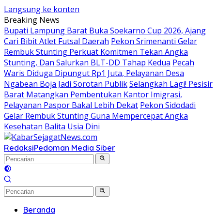
Langsung ke konten
Breaking News
Bupati Lampung Barat Buka Soekarno Cup 2026, Ajang
Cari Bibit Atlet Futsal Daerah
Pekon Srimenanti Gelar
Rembuk Stunting Perkuat Komitmen Tekan Angka
Stunting, Dan Salurkan BLT-DD Tahap Kedua
Pecah
Waris Diduga Dipungut Rp1 Juta, Pelayanan Desa
Ngabean Boja Jadi Sorotan Publik
Selangkah Lagi! Pesisir
Barat Matangkan Pembentukan Kantor Imigrasi,
Pelayanan Paspor Bakal Lebih Dekat
Pekon Sidodadi
Gelar Rembuk Stunting Guna Mempercepat Angka
Kesehatan Balita Usia Dini
Redaksi
Pedoman Media Siber
Beranda