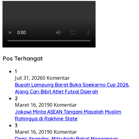
Pos Terhangat
1
Juli 31, 2026
0 Komentar
Bupati Lampung Barat Buka Soekarno Cup 2026,
Ajang Cari Bibit Atlet Futsal Daerah
2
Maret 16, 2019
0 Komentar
Jokowi Minta ASEAN Tangani Masalah Muslim
Rohingya di Rakhine State
3
Maret 16, 2019
0 Komentar
Demi Xpander, Mitsubishi Bakal Mengimpor