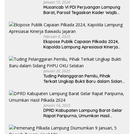
Januari 15, 2026
Musancab VI PDI Perjuangan Lampung
Barat, Parosil Tegaskan Kader Wajib
Taati Aturan Partai dan Tetap Solid
Februari 9, 2025
Ekspose Publik Capaian Pilkada 2024,
Kapolda Lampung Apresiasai Kinerja
Bawaslu Jajaran
Januari 20, 2025
Tuding Pelanggaran Pemilu, Pihak
Terkait Ungkap Bukti Baru dalam Sidang
PHPU OKU Selatan
Januari 14, 2025
DPRD Kabupaten Lampung Barat Gelar
Rapat Paripurna, Umumkan Hasil
Pilkada 2024