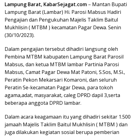
Lampung Barat, KabarSejagat.com
– Mantan Bupati
Lampung Barat (Lambar) Hi. Parosi Mabsus Hadiri
Pengajian dan Pengukuhan Majelis Taklim Baitul
Mukhlisin ( MTBM ) kecamatan Pagar Dewa. Senin
(30/10/2023).
Dalam pengajian tersebut dihadiri langsung oleh
Pembina MTBM kabupaten Lampung Barat Parosil
Mabsus, dan ketua MTBM lambar Partinia Parosi
Mabsus, Camat Pagar Dewa Mat Patoni, S.Sos, M.Si.,
Peratin Pekon Mekarsari Komaroni, dan seluruh
Peratin Se-kecamatan Pagar Dewa, para tokoh
agama,adat, masyarakat, caleg DPRD dapil 3,serta
beberapa anggota DPRD lambar.
Dalam acara keagamaan itu yang dihadiri sekitar 1.500
jamaah Majelis Taklim Baitul Mukhlisin ( MTBM ) dan
juga dilakukan kegiatan sosial berupa pemberian