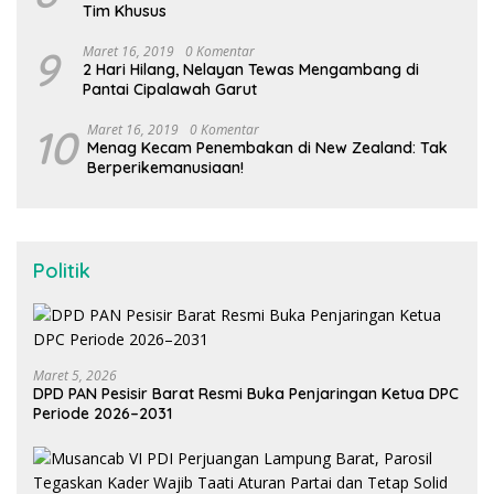
Tim Khusus
9
Maret 16, 2019
0 Komentar
2 Hari Hilang, Nelayan Tewas Mengambang di
Pantai Cipalawah Garut
10
Maret 16, 2019
0 Komentar
Menag Kecam Penembakan di New Zealand: Tak
Berperikemanusiaan!
Politik
Maret 5, 2026
DPD PAN Pesisir Barat Resmi Buka Penjaringan Ketua DPC
Periode 2026–2031