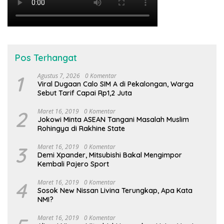
Pos Terhangat
1
Agustus 7, 2026
0 Komentar
Viral Dugaan Calo SIM A di Pekalongan, Warga
Sebut Tarif Capai Rp1,2 Juta
2
Maret 16, 2019
0 Komentar
Jokowi Minta ASEAN Tangani Masalah Muslim
Rohingya di Rakhine State
3
Maret 16, 2019
0 Komentar
Demi Xpander, Mitsubishi Bakal Mengimpor
Kembali Pajero Sport
4
Maret 16, 2019
0 Komentar
Sosok New Nissan Livina Terungkap, Apa Kata
NMI?
Maret 16, 2019
0 Komentar