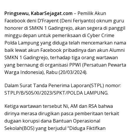
Pringsewu, KabarSejagat.com
– Pemilik Akun
Facebook deni D’Frayent (Deni Feriyanto) oknum guru
honorer di SMKN 1 Gadingrejo, akan segera di panggil
minggu depan untuk pemeriksaan di Cyber Crime
Polda Lampung yang diduga telah mencemarkan nama
baik lewat akun Facebook pribadinya dan akun Alumni
SMKN 1 Gadingrejo, terhadap tiga orang wartawan
yang bernaung di organisasi PPWI (Persatuan Pewarta
Warga Indonesia), Rabu (20/03/2024).
Dalam Surat Tanda Penerima Laporan(STPL) nomor:
STPLP/B/505/XI/2023/SPKT/POLDA LAMPUNG.
Ketiga wartawan tersebut Ni, AM dan RSA bahwa
dirinya merasa dirugikan pasca pemberitaan terkait
dugaan korupsi dana Bantuan Operasional
Sekolah(BOS) yang berjudul “Diduga Fiktifkan