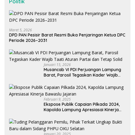
Politik
Maret 5, 2026
DPD PAN Pesisir Barat Resmi Buka Penjaringan Ketua DPC
Periode 2026–2031
Januari 15, 2026
Musancab VI PDI Perjuangan Lampung
Barat, Parosil Tegaskan Kader Wajib
Taati Aturan Partai dan Tetap Solid
Februari 9, 2025
Ekspose Publik Capaian Pilkada 2024,
Kapolda Lampung Apresiasai Kinerja
Bawaslu Jajaran
Januari 20, 2025