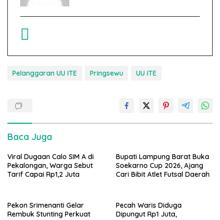
Pelanggaran UU ITE
Pringsewu
UU ITE
Baca Juga
Viral Dugaan Calo SIM A di
Bupati Lampung Barat Buka
Pekalongan, Warga Sebut
Soekarno Cup 2026, Ajang
Tarif Capai Rp1,2 Juta
Cari Bibit Atlet Futsal Daerah
Pekon Srimenanti Gelar
Pecah Waris Diduga
Rembuk Stunting Perkuat
Dipungut Rp1 Juta,