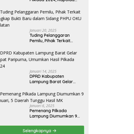
Lampung Apresiasai
Kinerja Bawaslu Jajaran
Januari 20, 2025
Tuding Pelanggaran
Pemilu, Pihak Terkait
Ungkap Bukti Baru dalam
Sidang PHPU OKU Selatan
Januari 14, 2025
DPRD Kabupaten
Lampung Barat Gelar
Rapat Paripurna,
Umumkan Hasil Pilkada
2024
Januari 6, 2025
Pemenang Pilkada
Lampung Diumumkan 9
Januari, 5 Daerah Tunggu
Hasil MK
Selengkapnya