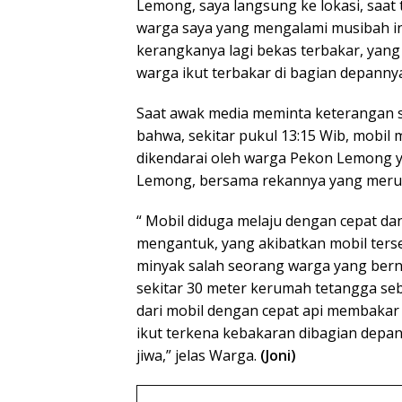
Lemong, saya langsung ke lokasi, saat 
warga saya yang mengalami musibah in
kerangkanya lagi bekas terbakar, yan
warga ikut terbakar di bagian depannya
Saat awak media meminta keterangan s
bahwa, sekitar pukul 13:15 Wib, mobil
dikendarai oleh warga Pekon Lemong 
Lemong, bersama rekannya yang mer
“ Mobil diduga melaju dengan cepat d
mengantuk, yang akibatkan mobil ters
minyak salah seorang warga yang ber
sekitar 30 meter kerumah tetangga seb
dari mobil dengan cepat api membakar
ikut terkena kebakaran dibagian depan
jiwa,” jelas Warga.
(Joni)