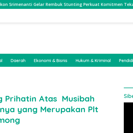
ti Gelar Rembuk Stunting Perkuat Komitmen Tekan Angka Stun
al
Daerah
Ekonomi & Bisnis
Hukum & Kriminal
Pendid
Sib
 Prihatin Atas Musibah
Pem
nya yang Merupakan Plt
Vide
emong