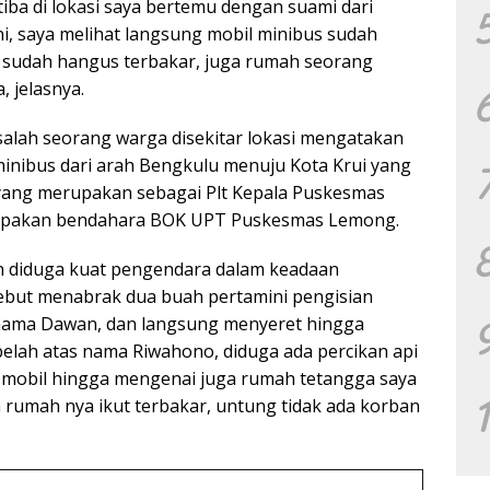
tiba di lokasi saya bertemu dengan suami dari
i, saya melihat langsung mobil minibus sudah
g sudah hangus terbakar, juga rumah seorang
, jelasnya.
alah seorang warga disekitar lokasi mengatakan
 minibus dari arah Bengkulu menuju Kota Krui yang
yang merupakan sebagai Plt Kepala Puskesmas
upakan bendahara BOK UPT Puskesmas Lemong.
an diduga kuat pengendara dalam keadaan
ebut menabrak dua buah pertamini pengisian
nama Dawan, dan langsung menyeret hingga
elah atas nama Riwahono, diduga ada percikan api
 mobil hingga mengenai juga rumah tetangga saya
 rumah nya ikut terbakar, untung tidak ada korban