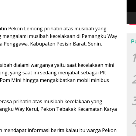
tin Pekon Lemong prihatin atas musibah yang
g mengalami musibah kecelakaan di Pemangku Way
P
 Penggawa, Kabupaten Pesisir Barat, Senin,
1
bah dialami warganya yaitu saat kecelakaan mini
g, yang saat ini sedang menjabat sebagai Plt
Pom Mini hingga mengakibatkan mobil minibus
erasa prihatin atas musibah kecelakaan yang
ngku Way Kerui, Pekon Tebakak Kecamatan Karya
h mendapat informasi berita kalau itu warga Pekon