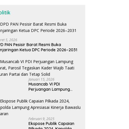
litik
ret 5, 2026
D PAN Pesisir Barat Resmi Buka
njaringan Ketua DPC Periode 2026–2031
Januari 15, 2026
Musancab VI PDI
Perjuangan Lampung
Barat, Parosil Tegaskan
Kader Wajib Taati Aturan
Partai dan Tetap Solid
Februari 9, 2025
Ekspose Publik Capaian
Pilkada 2024, Kapolda