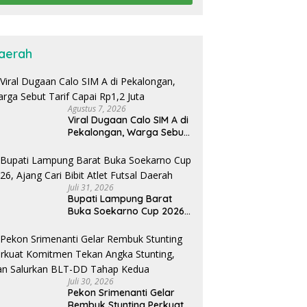
aerah
Agustus 7, 2026
Viral Dugaan Calo SIM A di
Pekalongan, Warga Sebut
Tarif Capai Rp1,2 Juta
Juli 31, 2026
Bupati Lampung Barat
Buka Soekarno Cup 2026,
Ajang Cari Bibit Atlet Futsal
Daerah
Juli 30, 2026
Pekon Srimenanti Gelar
Rembuk Stunting Perkuat