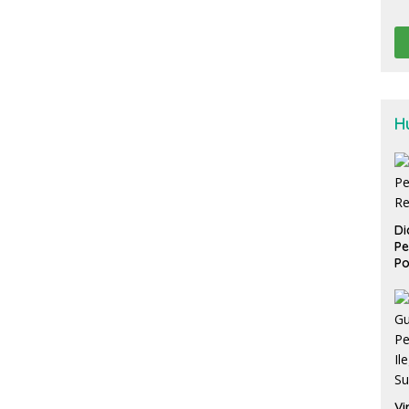
H
Di
Pe
Po
Vi