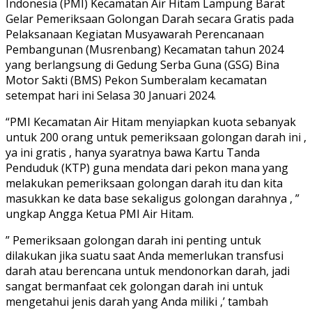
Indonesia (PMI) Kecamatan Air Hitam Lampung Barat
Gelar Pemeriksaan Golongan Darah secara Gratis pada
Pelaksanaan Kegiatan Musyawarah Perencanaan
Pembangunan (Musrenbang) Kecamatan tahun 2024
yang berlangsung di Gedung Serba Guna (GSG) Bina
Motor Sakti (BMS) Pekon Sumberalam kecamatan
setempat hari ini Selasa 30 Januari 2024.
“PMI Kecamatan Air Hitam menyiapkan kuota sebanyak
untuk 200 orang untuk pemeriksaan golongan darah ini ,
ya ini gratis , hanya syaratnya bawa Kartu Tanda
Penduduk (KTP) guna mendata dari pekon mana yang
melakukan pemeriksaan golongan darah itu dan kita
masukkan ke data base sekaligus golongan darahnya , ”
ungkap Angga Ketua PMI Air Hitam.
” Pemeriksaan golongan darah ini penting untuk
dilakukan jika suatu saat Anda memerlukan transfusi
darah atau berencana untuk mendonorkan darah, jadi
sangat bermanfaat cek golongan darah ini untuk
mengetahui jenis darah yang Anda miliki ,’ tambah