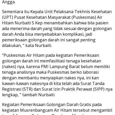
Angga.
Sementara itu Kepala Unit Pelaksana Tekhnis Kesehatan
(UPT) Pusat Kesehatan Masyarakat (Puskesmas) Air
Hitam Nurbaiti S Kep menambahkan bahwa bila pasien
ada menerima darah yang tidak sesuai dengan golongan
darah Anda bisa menyebabkan komplikasi, jadi
pemeriksaan golongan darah ini sangat penting
dilakukan, ” kata Nurbaiti.
“Puskesmas Air Hitam pada kegiatan Pemeriksaan
golongan darah ini memfasilitasi tenaga kesehatan
(nakes) nya, karena PMI Lampung Barat belum memiliki
tenaga analisnya maka Puskesmas berko laborasi
dengan membantu menyiapkan nakes nya, ini kan
kawan-kawan nakesnya di kita telah ada Surat Tanda
Registrasi (STR) dan Surat Izin Praktik Perawat (SIPP) nya
lengkap, ” tambah Nurbaiti.
Kegiatan Pemeriksaan Golongan Darah Gratis pada
kegiatan Musrenbangcam Air Hitam tersebut mengambil