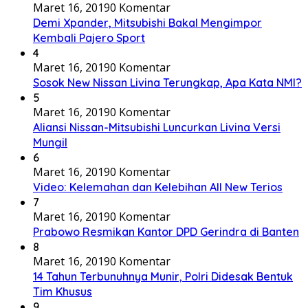
Maret 16, 2019
0 Komentar
Demi Xpander, Mitsubishi Bakal Mengimpor
Kembali Pajero Sport
4
Maret 16, 2019
0 Komentar
Sosok New Nissan Livina Terungkap, Apa Kata NMI?
5
Maret 16, 2019
0 Komentar
Aliansi Nissan-Mitsubishi Luncurkan Livina Versi
Mungil
6
Maret 16, 2019
0 Komentar
Video: Kelemahan dan Kelebihan All New Terios
7
Maret 16, 2019
0 Komentar
Prabowo Resmikan Kantor DPD Gerindra di Banten
8
Maret 16, 2019
0 Komentar
14 Tahun Terbunuhnya Munir, Polri Didesak Bentuk
Tim Khusus
9