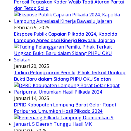
Parosil Tegaskan Kader Wajib Taati Aturan Partai
dan Tetap Solid
Februari 9, 2025
Ekspose Publik Capaian Pilkada 2024, Kapolda
Lampung Apresiasai Kinerja Bawaslu Jajaran
Januari 20, 2025
Tuding Pelanggaran Pemilu, Pihak Terkait Ungkap
Bukti Baru dalam Sidang PHPU OKU Selatan
Januari 14, 2025
DPRD Kabupaten Lampung Barat Gelar Rapat
Paripurna, Umumkan Hasil Pilkada 2024
Januari 6, 2025