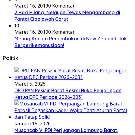
Maret 16, 2019
0 Komentar
2 Hari Hilang, Nelayan Tewas Mengambang di
Pantai Cipalawah Garut
10
Maret 16, 2019
0 Komentar
Menag Kecam Penembakan di New Zealand: Tak
Berperikemanusiaan!
Politik
Maret 5, 2026
DPD PAN Pesisir Barat Resmi Buka Penjaringan
Ketua DPC Periode 2026–2031
Januari 15, 2026
Musancab VI PDI Perjuangan Lampung Barat,