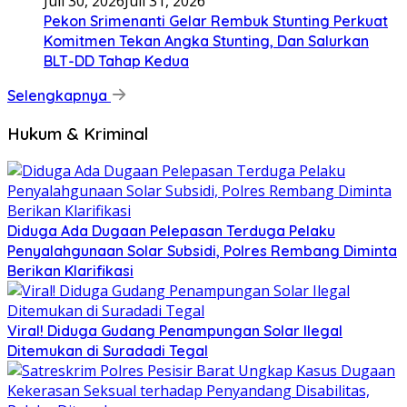
Juli 30, 2026
Juli 31, 2026
Pekon Srimenanti Gelar Rembuk Stunting Perkuat
Komitmen Tekan Angka Stunting, Dan Salurkan
BLT-DD Tahap Kedua
Selengkapnya
Hukum & Kriminal
Diduga Ada Dugaan Pelepasan Terduga Pelaku
Penyalahgunaan Solar Subsidi, Polres Rembang Diminta
Berikan Klarifikasi
Viral! Diduga Gudang Penampungan Solar Ilegal
Ditemukan di Suradadi Tegal