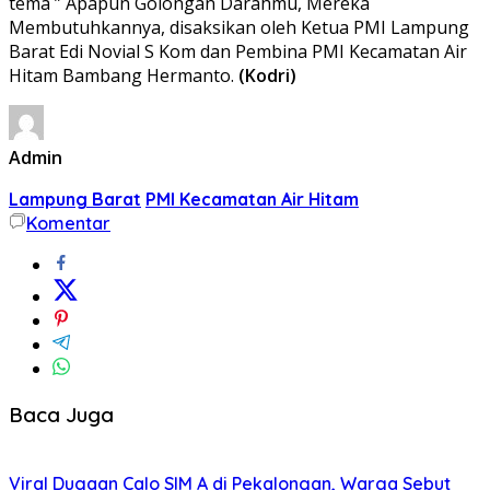
tema ” Apapun Golongan Darahmu, Mereka
Membutuhkannya, disaksikan oleh Ketua PMI Lampung
Barat Edi Novial S Kom dan Pembina PMI Kecamatan Air
Hitam Bambang Hermanto.
(Kodri)
Admin
Lampung Barat
PMI Kecamatan Air Hitam
Komentar
Baca Juga
Viral Dugaan Calo SIM A di Pekalongan, Warga Sebut