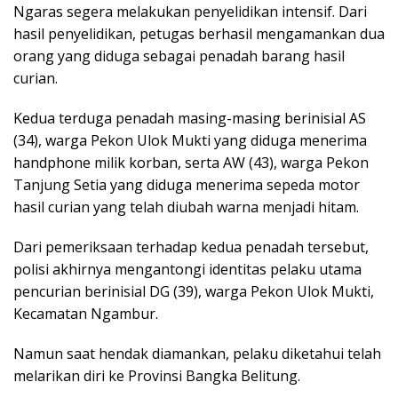
Ngaras segera melakukan penyelidikan intensif. Dari
hasil penyelidikan, petugas berhasil mengamankan dua
orang yang diduga sebagai penadah barang hasil
curian.
Kedua terduga penadah masing-masing berinisial AS
(34), warga Pekon Ulok Mukti yang diduga menerima
handphone milik korban, serta AW (43), warga Pekon
Tanjung Setia yang diduga menerima sepeda motor
hasil curian yang telah diubah warna menjadi hitam.
Dari pemeriksaan terhadap kedua penadah tersebut,
polisi akhirnya mengantongi identitas pelaku utama
pencurian berinisial DG (39), warga Pekon Ulok Mukti,
Kecamatan Ngambur.
Namun saat hendak diamankan, pelaku diketahui telah
melarikan diri ke Provinsi Bangka Belitung.