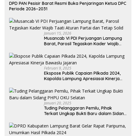
DPD PAN Pesisir Barat Resmi Buka Penjaringan Ketua DPC
Periode 2026–2031
Januari 15, 2026
Musancab VI PDI Perjuangan Lampung
Barat, Parosil Tegaskan Kader Wajib
Taati Aturan Partai dan Tetap Solid
Februari 9, 2025
Ekspose Publik Capaian Pilkada 2024,
Kapolda Lampung Apresiasai Kinerja
Bawaslu Jajaran
Januari 20, 2025
Tuding Pelanggaran Pemilu, Pihak
Terkait Ungkap Bukti Baru dalam Sidang
PHPU OKU Selatan