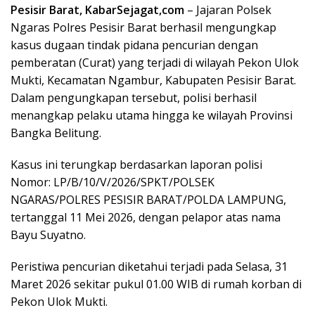
Pesisir Barat, KabarSejagat,com
– Jajaran Polsek
Ngaras Polres Pesisir Barat berhasil mengungkap
kasus dugaan tindak pidana pencurian dengan
pemberatan (Curat) yang terjadi di wilayah Pekon Ulok
Mukti, Kecamatan Ngambur, Kabupaten Pesisir Barat.
Dalam pengungkapan tersebut, polisi berhasil
menangkap pelaku utama hingga ke wilayah Provinsi
Bangka Belitung.
Kasus ini terungkap berdasarkan laporan polisi
Nomor: LP/B/10/V/2026/SPKT/POLSEK
NGARAS/POLRES PESISIR BARAT/POLDA LAMPUNG,
tertanggal 11 Mei 2026, dengan pelapor atas nama
Bayu Suyatno.
Peristiwa pencurian diketahui terjadi pada Selasa, 31
Maret 2026 sekitar pukul 01.00 WIB di rumah korban di
Pekon Ulok Mukti.