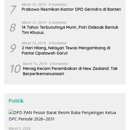
7
Maret 16, 2019
0 Komentar
Prabowo Resmikan Kantor DPD Gerindra di Banten
8
Maret 16, 2019
0 Komentar
14 Tahun Terbunuhnya Munir, Polri Didesak Bentuk
Tim Khusus
9
Maret 16, 2019
0 Komentar
2 Hari Hilang, Nelayan Tewas Mengambang di
Pantai Cipalawah Garut
10
Maret 16, 2019
0 Komentar
Menag Kecam Penembakan di New Zealand: Tak
Berperikemanusiaan!
Politik
Maret 5, 2026