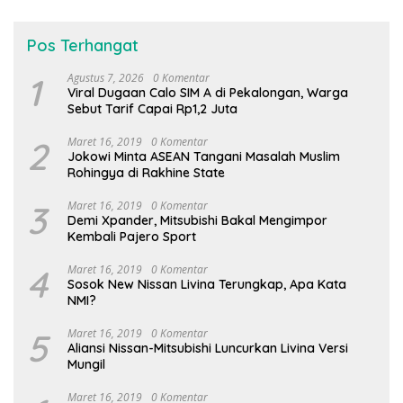
Pos Terhangat
1
Agustus 7, 2026
0 Komentar
Viral Dugaan Calo SIM A di Pekalongan, Warga
Sebut Tarif Capai Rp1,2 Juta
2
Maret 16, 2019
0 Komentar
Jokowi Minta ASEAN Tangani Masalah Muslim
Rohingya di Rakhine State
3
Maret 16, 2019
0 Komentar
Demi Xpander, Mitsubishi Bakal Mengimpor
Kembali Pajero Sport
4
Maret 16, 2019
0 Komentar
Sosok New Nissan Livina Terungkap, Apa Kata
NMI?
5
Maret 16, 2019
0 Komentar
Aliansi Nissan-Mitsubishi Luncurkan Livina Versi
Mungil
Maret 16, 2019
0 Komentar