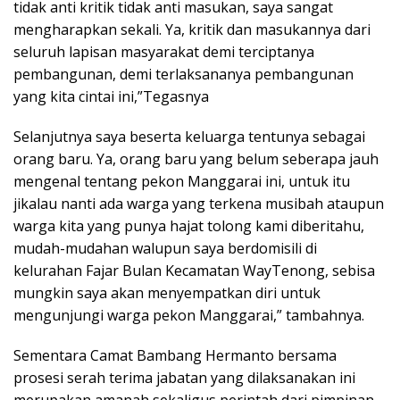
tidak anti kritik tidak anti masukan, saya sangat
mengharapkan sekali. Ya, kritik dan masukannya dari
seluruh lapisan masyarakat demi terciptanya
pembangunan, demi terlaksananya pembangunan
yang kita cintai ini,”Tegasnya
Selanjutnya saya beserta keluarga tentunya sebagai
orang baru. Ya, orang baru yang belum seberapa jauh
mengenal tentang pekon Manggarai ini, untuk itu
jikalau nanti ada warga yang terkena musibah ataupun
warga kita yang punya hajat tolong kami diberitahu,
mudah-mudahan walupun saya berdomisili di
kelurahan Fajar Bulan Kecamatan WayTenong, sebisa
mungkin saya akan menyempatkan diri untuk
mengunjungi warga pekon Manggarai,” tambahnya.
Sementara Camat Bambang Hermanto bersama
prosesi serah terima jabatan yang dilaksanakan ini
merupakan amanah sekaligus perintah dari pimpinan