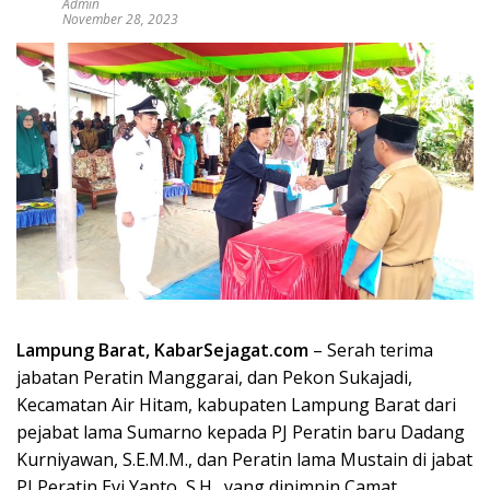
Admin
November 28, 2023
Lampung Barat, KabarSejagat.com
– Serah terima
jabatan Peratin Manggarai, dan Pekon Sukajadi,
Kecamatan Air Hitam, kabupaten Lampung Barat dari
pejabat lama Sumarno kepada PJ Peratin baru Dadang
Kurniyawan, S.E.M.M., dan Peratin lama Mustain di jabat
PJ Peratin Evi Yanto, S.H., yang dipimpin Camat