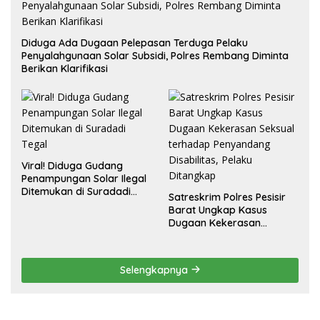
Diduga Ada Dugaan Pelepasan Terduga Pelaku
Penyalahgunaan Solar Subsidi, Polres Rembang Diminta
Berikan Klarifikasi
Viral! Diduga Gudang
Penampungan Solar Ilegal
Ditemukan di Suradadi
Satreskrim Polres Pesisir
Tegal
Barat Ungkap Kasus
Dugaan Kekerasan
Seksual terhadap
Penyandang Disabilitas,
Pelaku Ditangkap
Selengkapnya