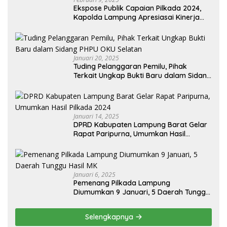
Ekspose Publik Capaian Pilkada 2024,
Kapolda Lampung Apresiasai Kinerja
Bawaslu Jajaran
Januari 20, 2025
Tuding Pelanggaran Pemilu, Pihak
Terkait Ungkap Bukti Baru dalam Sidang
PHPU OKU Selatan
Januari 14, 2025
DPRD Kabupaten Lampung Barat Gelar
Rapat Paripurna, Umumkan Hasil
Pilkada 2024
Januari 6, 2025
Pemenang Pilkada Lampung
Diumumkan 9 Januari, 5 Daerah Tunggu
Hasil MK
Selengkapnya