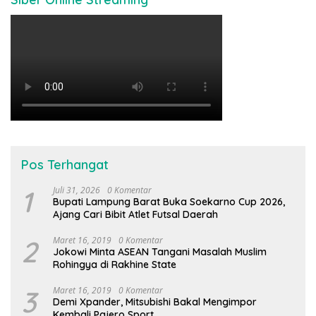
Pos Terhangat
1
Juli 31, 2026
0 Komentar
Bupati Lampung Barat Buka Soekarno Cup 2026,
Ajang Cari Bibit Atlet Futsal Daerah
2
Maret 16, 2019
0 Komentar
Jokowi Minta ASEAN Tangani Masalah Muslim
Rohingya di Rakhine State
3
Maret 16, 2019
0 Komentar
Demi Xpander, Mitsubishi Bakal Mengimpor
Kembali Pajero Sport