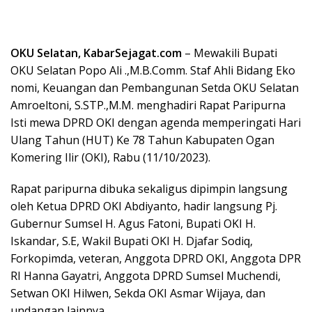
OKU Selatan, KabarSejagat.com
– Mewakili Bupati
OKU Selatan Popo Ali .,M.B.Comm. Staf Ahli Bidang Eko
nomi, Keuangan dan Pembangunan Setda OKU Selatan
Amroeltoni, S.STP.,M.M. menghadiri Rapat Paripurna
Isti mewa DPRD OKI dengan agenda memperingati Hari
Ulang Tahun (HUT) Ke 78 Tahun Kabupaten Ogan
Komering Ilir (OKI), Rabu (11/10/2023).
Rapat paripurna dibuka sekaligus dipimpin langsung
oleh Ketua DPRD OKI Abdiyanto, hadir langsung Pj.
Gubernur Sumsel H. Agus Fatoni, Bupati OKI H.
Iskandar, S.E, Wakil Bupati OKI H. Djafar Sodiq,
Forkopimda, veteran, Anggota DPRD OKI, Anggota DPR
RI Hanna Gayatri, Anggota DPRD Sumsel Muchendi,
Setwan OKI Hilwen, Sekda OKI Asmar Wijaya, dan
undangan lainnya.