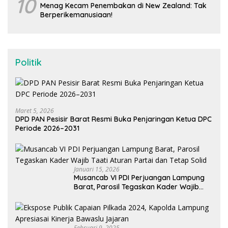
10
Menag Kecam Penembakan di New Zealand: Tak
Berperikemanusiaan!
Politik
Maret 5, 2026
DPD PAN Pesisir Barat Resmi Buka Penjaringan Ketua DPC
Periode 2026–2031
Januari 15, 2026
Musancab VI PDI Perjuangan Lampung
Barat, Parosil Tegaskan Kader Wajib
Taati Aturan Partai dan Tetap Solid
Februari 9, 2025