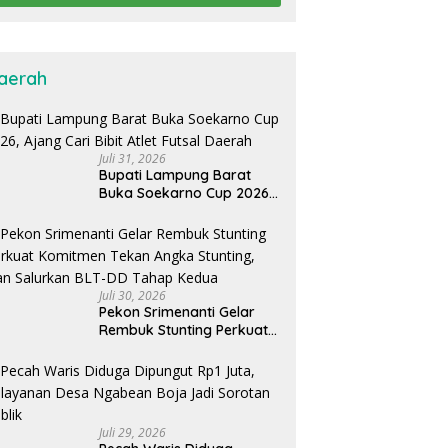
aerah
Juli 31, 2026
Bupati Lampung Barat
Buka Soekarno Cup 2026,
Ajang Cari Bibit Atlet Futsal
Daerah
Juli 30, 2026
Pekon Srimenanti Gelar
Rembuk Stunting Perkuat
Komitmen Tekan Angka
Stunting, Dan Salurkan
BLT-DD Tahap Kedua
Juli 29, 2026