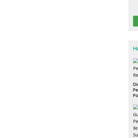
H
Di
Pe
Po