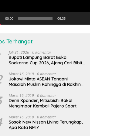
00:00
06:35
os Terhangat
Juli 31, 2026
0 Komentar
Bupati Lampung Barat Buka
Soekarno Cup 2026, Ajang Cari Bibit
Atlet Futsal Daerah
2
Maret 16, 2019
0 Komentar
Jokowi Minta ASEAN Tangani
Masalah Muslim Rohingya di Rakhine
State
3
Maret 16, 2019
0 Komentar
Demi Xpander, Mitsubishi Bakal
Mengimpor Kembali Pajero Sport
4
Maret 16, 2019
0 Komentar
Sosok New Nissan Livina Terungkap,
Apa Kata NMI?