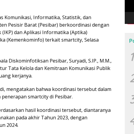
s Komunikasi, Informatika, Statistik, dan
en Pesisir Barat (Pesibar) berkoordinasi dengan
 (IKP) dan Aplikasi Informatika (Aptika)
a (Kemenkominfo) terkait smartcity, Selasa
P
1
la Diskominfotiksan Pesibar, Suryadi, S.IP., M.M.,
tur Tata Kelola dan Kemitraan Komunikasi Publik
uang kerjanya.
adi, mengatakan bahwa koordinasi tersebut dalam
 penerapan smartcity di Pesibar.
rdasarkan hasil koordinasi tersebut, diantaranya
sanakan pada akhir Tahun 2023, dengan
un 2024.