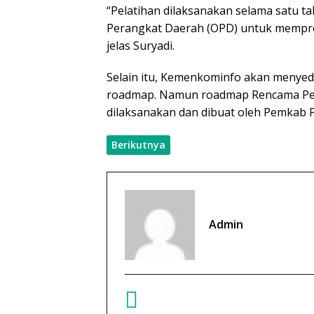
“Pelatihan dilaksanakan selama satu 
Perangkat Daerah (OPD) untuk mempre
jelas Suryadi.
Selain itu, Kemenkominfo akan menyed
roadmap. Namun roadmap Rencama P
dilaksanakan dan dibuat oleh Pemkab P
Berikutnya
Admin