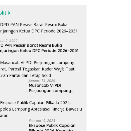
litik
ret 5, 2026
D PAN Pesisir Barat Resmi Buka
njaringan Ketua DPC Periode 2026–2031
Januari 15, 2026
Musancab VI PDI
Perjuangan Lampung
Barat, Parosil Tegaskan
Kader Wajib Taati Aturan
Partai dan Tetap Solid
Februari 9, 2025
Ekspose Publik Capaian
Pilkada 2024, Kapolda