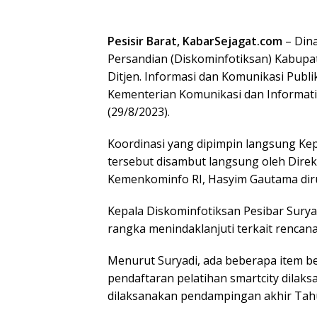
Pesisir Barat, KabarSejagat.com
– Dina
Persandian (Diskominfotiksan) Kabupat
Ditjen. Informasi dan Komunikasi Publik
Kementerian Komunikasi dan Informatik
(29/8/2023).
Koordinasi yang dipimpin langsung Kepa
tersebut disambut langsung oleh Direk
Kemenkominfo RI, Hasyim Gautama dir
Kepala Diskominfotiksan Pesibar Sury
rangka menindaklanjuti terkait rencana
Menurut Suryadi, ada beberapa item be
pendaftaran pelatihan smartcity dilak
dilaksanakan pendampingan akhir Tah