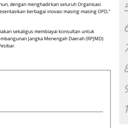
tahun, dengan menghadirkan seluruh Organisasi
sentasikan berbagai inovasi masing-masing OPD,”
iakan sekaligus membiayai konsultan untuk
embangunan Jangka Menengah Daerah (RPJMD)
esibar.