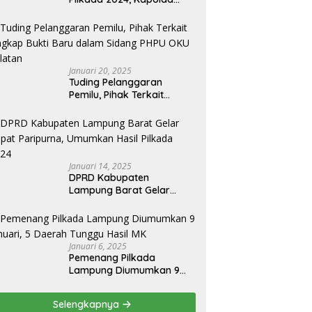
Lampung Apresiasai
Kinerja Bawaslu Jajaran
Januari 20, 2025
Tuding Pelanggaran
Pemilu, Pihak Terkait
Ungkap Bukti Baru dalam
Sidang PHPU OKU Selatan
Januari 14, 2025
DPRD Kabupaten
Lampung Barat Gelar
Rapat Paripurna,
Umumkan Hasil Pilkada
2024
Januari 6, 2025
Pemenang Pilkada
Lampung Diumumkan 9
Januari, 5 Daerah Tunggu
Hasil MK
Selengkapnya