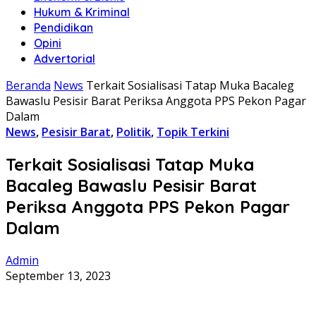
Hukum & Kriminal
Pendidikan
Opini
Advertorial
Beranda
News
Terkait Sosialisasi Tatap Muka Bacaleg
Bawaslu Pesisir Barat Periksa Anggota PPS Pekon Pagar
Dalam
News
,
Pesisir Barat
,
Politik
,
Topik Terkini
Terkait Sosialisasi Tatap Muka
Bacaleg Bawaslu Pesisir Barat
Periksa Anggota PPS Pekon Pagar
Dalam
Admin
September 13, 2023