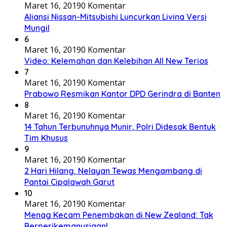
Maret 16, 2019
0 Komentar
Aliansi Nissan-Mitsubishi Luncurkan Livina Versi
Mungil
6
Maret 16, 2019
0 Komentar
Video: Kelemahan dan Kelebihan All New Terios
7
Maret 16, 2019
0 Komentar
Prabowo Resmikan Kantor DPD Gerindra di Banten
8
Maret 16, 2019
0 Komentar
14 Tahun Terbunuhnya Munir, Polri Didesak Bentuk
Tim Khusus
9
Maret 16, 2019
0 Komentar
2 Hari Hilang, Nelayan Tewas Mengambang di
Pantai Cipalawah Garut
10
Maret 16, 2019
0 Komentar
Menag Kecam Penembakan di New Zealand: Tak
Berperikemanusiaan!