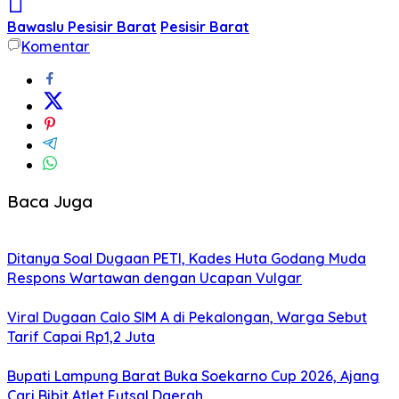
Bawaslu Pesisir Barat
Pesisir Barat
Komentar
Baca Juga
Ditanya Soal Dugaan PETI, Kades Huta Godang Muda
Respons Wartawan dengan Ucapan Vulgar
Viral Dugaan Calo SIM A di Pekalongan, Warga Sebut
Tarif Capai Rp1,2 Juta
Bupati Lampung Barat Buka Soekarno Cup 2026, Ajang
Cari Bibit Atlet Futsal Daerah