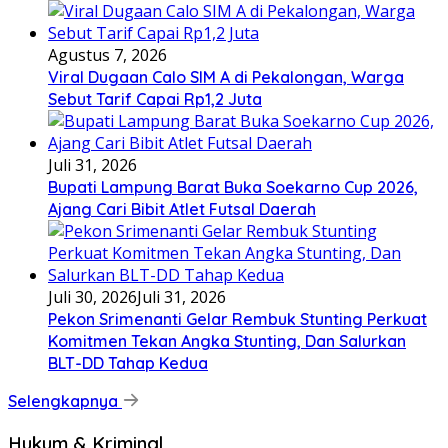
Agustus 7, 2026
Viral Dugaan Calo SIM A di Pekalongan, Warga
Sebut Tarif Capai Rp1,2 Juta
Juli 31, 2026
Bupati Lampung Barat Buka Soekarno Cup 2026,
Ajang Cari Bibit Atlet Futsal Daerah
Juli 30, 2026
Juli 31, 2026
Pekon Srimenanti Gelar Rembuk Stunting Perkuat
Komitmen Tekan Angka Stunting, Dan Salurkan
BLT-DD Tahap Kedua
Selengkapnya
Hukum & Kriminal