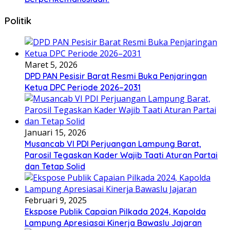
Politik
Maret 5, 2026
DPD PAN Pesisir Barat Resmi Buka Penjaringan
Ketua DPC Periode 2026–2031
Januari 15, 2026
Musancab VI PDI Perjuangan Lampung Barat,
Parosil Tegaskan Kader Wajib Taati Aturan Partai
dan Tetap Solid
Februari 9, 2025
Ekspose Publik Capaian Pilkada 2024, Kapolda
Lampung Apresiasai Kinerja Bawaslu Jajaran