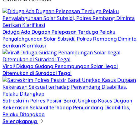
Diduga Ada Dugaan Pelepasan Terduga Pelaku
Penyalahgunaan Solar Subsidi, Polres Rembang Diminta
Berikan Klarifikasi
Viral! Diduga Gudang Penampungan Solar Ilegal
Ditemukan di Suradadi Tegal
Satreskrim Polres Pesisir Barat Ungkap Kasus Dugaan
Kekerasan Seksual terhadap Penyandang Disabilitas,
Pelaku Ditangkap
Selengkapnya