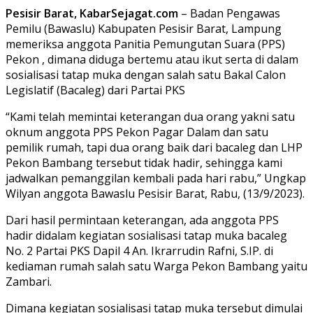
Pesisir Barat, KabarSejagat.com
– Badan Pengawas
Pemilu (Bawaslu) Kabupaten Pesisir Barat, Lampung
memeriksa anggota Panitia Pemungutan Suara (PPS)
Pekon , dimana diduga bertemu atau ikut serta di dalam
sosialisasi tatap muka dengan salah satu Bakal Calon
Legislatif (Bacaleg) dari Partai PKS
“Kami telah memintai keterangan dua orang yakni satu
oknum anggota PPS Pekon Pagar Dalam dan satu
pemilik rumah, tapi dua orang baik dari bacaleg dan LHP
Pekon Bambang tersebut tidak hadir, sehingga kami
jadwalkan pemanggilan kembali pada hari rabu,” Ungkap
Wilyan anggota Bawaslu Pesisir Barat, Rabu, (13/9/2023).
Dari hasil permintaan keterangan, ada anggota PPS
hadir didalam kegiatan sosialisasi tatap muka bacaleg
No. 2 Partai PKS Dapil 4 An. Ikrarrudin Rafni, S.IP. di
kediaman rumah salah satu Warga Pekon Bambang yaitu
Zambari.
Dimana kegiatan sosialisasi tatap muka tersebut dimulai