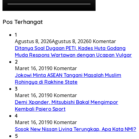
Pos Terhangat
1
Agustus 8, 2026
Agustus 8, 2026
0 Komentar
Ditanya Soal Dugaan PETI, Kades Huta Godang
Muda Respons Wartawan dengan Ucapan Vulgar
2
Maret 16, 2019
0 Komentar
Jokowi Minta ASEAN Tangani Masalah Muslim
Rohingya di Rakhine State
3
Maret 16, 2019
0 Komentar
Demi Xpander, Mitsubishi Bakal Mengimpor
Kembali Pajero Sport
4
Maret 16, 2019
0 Komentar
Sosok New Nissan Livina Terungkap, Apa Kata NMI?
5