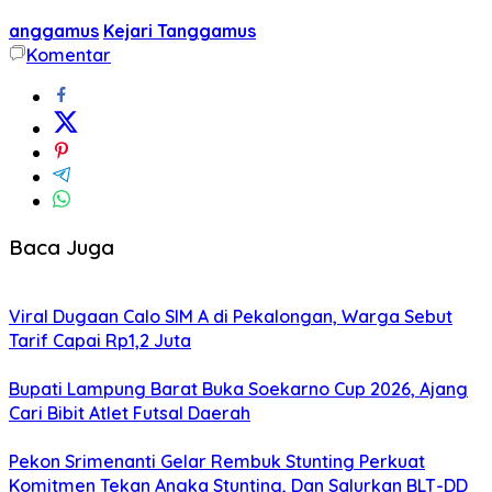
anggamus
Kejari Tanggamus
Komentar
Baca Juga
Viral Dugaan Calo SIM A di Pekalongan, Warga Sebut
Tarif Capai Rp1,2 Juta
Bupati Lampung Barat Buka Soekarno Cup 2026, Ajang
Cari Bibit Atlet Futsal Daerah
Pekon Srimenanti Gelar Rembuk Stunting Perkuat
Komitmen Tekan Angka Stunting, Dan Salurkan BLT-DD