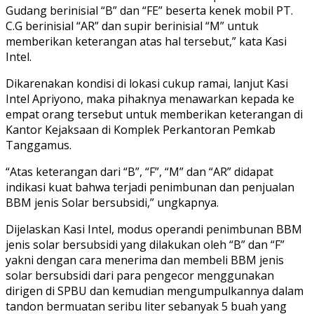
Gudang berinisial “B” dan “FE” beserta kenek mobil PT.
C.G berinisial “AR” dan supir berinisial “M” untuk
memberikan keterangan atas hal tersebut,” kata Kasi
Intel.
Dikarenakan kondisi di lokasi cukup ramai, lanjut Kasi
Intel Apriyono, maka pihaknya menawarkan kepada ke
empat orang tersebut untuk memberikan keterangan di
Kantor Kejaksaan di Komplek Perkantoran Pemkab
Tanggamus.
“Atas keterangan dari “B”, “F”, “M” dan “AR” didapat
indikasi kuat bahwa terjadi penimbunan dan penjualan
BBM jenis Solar bersubsidi,” ungkapnya.
Dijelaskan Kasi Intel, modus operandi penimbunan BBM
jenis solar bersubsidi yang dilakukan oleh “B” dan “F”
yakni dengan cara menerima dan membeli BBM jenis
solar bersubsidi dari para pengecor menggunakan
dirigen di SPBU dan kemudian mengumpulkannya dalam
tandon bermuatan seribu liter sebanyak 5 buah yang