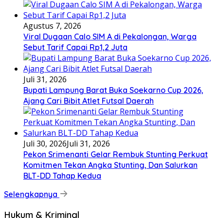
Agustus 7, 2026
Viral Dugaan Calo SIM A di Pekalongan, Warga
Sebut Tarif Capai Rp1,2 Juta
Juli 31, 2026
Bupati Lampung Barat Buka Soekarno Cup 2026,
Ajang Cari Bibit Atlet Futsal Daerah
Juli 30, 2026
Juli 31, 2026
Pekon Srimenanti Gelar Rembuk Stunting Perkuat
Komitmen Tekan Angka Stunting, Dan Salurkan
BLT-DD Tahap Kedua
Selengkapnya
Hukum & Kriminal