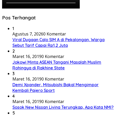
Pos Terhangat
1
Agustus 7, 2026
0 Komentar
Viral Dugaan Calo SIM A di Pekalongan, Warga
Sebut Tarif Capai Rp1,2 Juta
2
Maret 16, 2019
0 Komentar
Jokowi Minta ASEAN Tangani Masalah Muslim
Rohingya di Rakhine State
3
Maret 16, 2019
0 Komentar
Demi Xpander, Mitsubishi Bakal Mengimpor
Kembali Pajero Sport
4
Maret 16, 2019
0 Komentar
Sosok New Nissan Livina Terungkap, Apa Kata NMI?
5