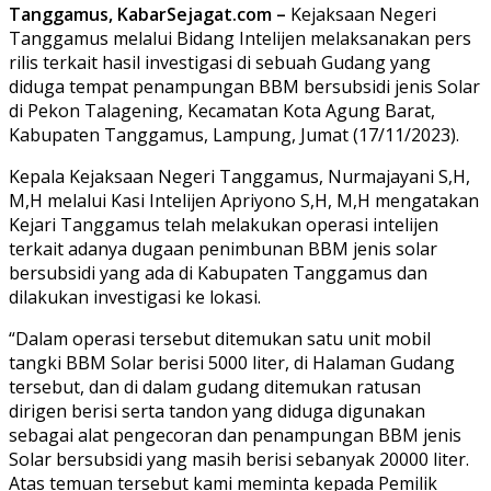
Tanggamus, KabarSejagat.com –
Kejaksaan Negeri
Tanggamus melalui Bidang Intelijen melaksanakan pers
rilis terkait hasil investigasi di sebuah Gudang yang
diduga tempat penampungan BBM bersubsidi jenis Solar
di Pekon Talagening, Kecamatan Kota Agung Barat,
Kabupaten Tanggamus, Lampung, Jumat (17/11/2023).
Kepala Kejaksaan Negeri Tanggamus, Nurmajayani S,H,
M,H melalui Kasi Intelijen Apriyono S,H, M,H mengatakan
Kejari Tanggamus telah melakukan operasi intelijen
terkait adanya dugaan penimbunan BBM jenis solar
bersubsidi yang ada di Kabupaten Tanggamus dan
dilakukan investigasi ke lokasi.
“Dalam operasi tersebut ditemukan satu unit mobil
tangki BBM Solar berisi 5000 liter, di Halaman Gudang
tersebut, dan di dalam gudang ditemukan ratusan
dirigen berisi serta tandon yang diduga digunakan
sebagai alat pengecoran dan penampungan BBM jenis
Solar bersubsidi yang masih berisi sebanyak 20000 liter.
Atas temuan tersebut kami meminta kepada Pemilik