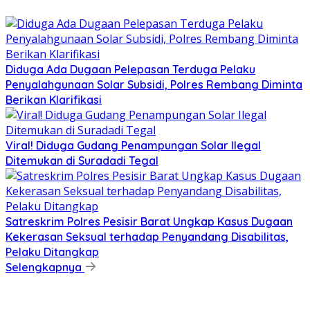
Diduga Ada Dugaan Pelepasan Terduga Pelaku
Penyalahgunaan Solar Subsidi, Polres Rembang Diminta
Berikan Klarifikasi
Viral! Diduga Gudang Penampungan Solar Ilegal
Ditemukan di Suradadi Tegal
Satreskrim Polres Pesisir Barat Ungkap Kasus Dugaan
Kekerasan Seksual terhadap Penyandang Disabilitas,
Pelaku Ditangkap
Selengkapnya