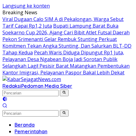
Langsung ke konten
Breaking News
Viral Dugaan Calo SIM A di Pekalongan, Warga Sebut
Tarif Capai Rp1,2 Juta
Bupati Lampung Barat Buka
Soekarno Cup 2026, Ajang Cari Bibit Atlet Futsal Daerah
Pekon Srimenanti Gelar Rembuk Stunting Perkuat
Komitmen Tekan Angka Stunting, Dan Salurkan BLT-DD
Tahap Kedua
Pecah Waris Diduga Dipungut Rp1 Juta,
Pelayanan Desa Ngabean Boja Jadi Sorotan Publik
Selangkah Lagi! Pesisir Barat Matangkan Pembentukan
Kantor Imigrasi, Pelayanan Paspor Bakal Lebih Dekat
Redaksi
Pedoman Media Siber
Beranda
Pemerintahan