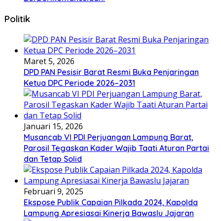
Politik
Maret 5, 2026
DPD PAN Pesisir Barat Resmi Buka Penjaringan
Ketua DPC Periode 2026–2031
Januari 15, 2026
Musancab VI PDI Perjuangan Lampung Barat,
Parosil Tegaskan Kader Wajib Taati Aturan Partai
dan Tetap Solid
Februari 9, 2025
Ekspose Publik Capaian Pilkada 2024, Kapolda
Lampung Apresiasai Kinerja Bawaslu Jajaran