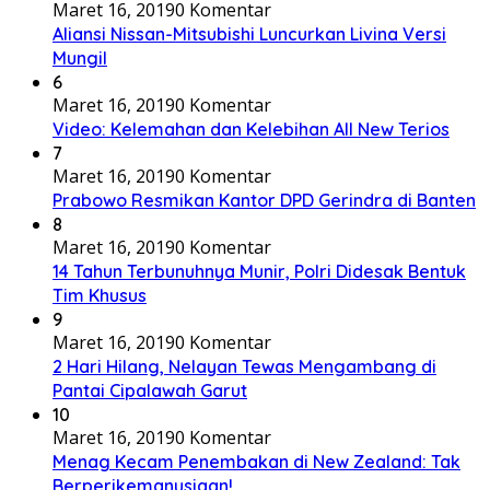
Maret 16, 2019
0 Komentar
Aliansi Nissan-Mitsubishi Luncurkan Livina Versi
Mungil
6
Maret 16, 2019
0 Komentar
Video: Kelemahan dan Kelebihan All New Terios
7
Maret 16, 2019
0 Komentar
Prabowo Resmikan Kantor DPD Gerindra di Banten
8
Maret 16, 2019
0 Komentar
14 Tahun Terbunuhnya Munir, Polri Didesak Bentuk
Tim Khusus
9
Maret 16, 2019
0 Komentar
2 Hari Hilang, Nelayan Tewas Mengambang di
Pantai Cipalawah Garut
10
Maret 16, 2019
0 Komentar
Menag Kecam Penembakan di New Zealand: Tak
Berperikemanusiaan!