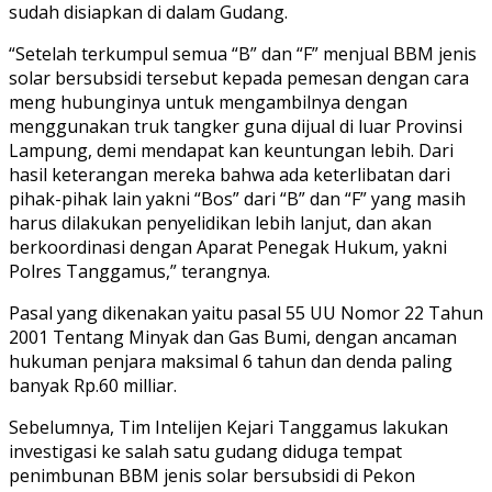
sudah disiapkan di dalam Gudang.
“Setelah terkumpul semua “B” dan “F” menjual BBM jenis
solar bersubsidi tersebut kepada pemesan dengan cara
meng hubunginya untuk mengambilnya dengan
menggunakan truk tangker guna dijual di luar Provinsi
Lampung, demi mendapat kan keuntungan lebih. Dari
hasil keterangan mereka bahwa ada keterlibatan dari
pihak-pihak lain yakni “Bos” dari “B” dan “F” yang masih
harus dilakukan penyelidikan lebih lanjut, dan akan
berkoordinasi dengan Aparat Penegak Hukum, yakni
Polres Tanggamus,” terangnya.
Pasal yang dikenakan yaitu pasal 55 UU Nomor 22 Tahun
2001 Tentang Minyak dan Gas Bumi, dengan ancaman
hukuman penjara maksimal 6 tahun dan denda paling
banyak Rp.60 milliar.
Sebelumnya, Tim Intelijen Kejari Tanggamus lakukan
investigasi ke salah satu gudang diduga tempat
penimbunan BBM jenis solar bersubsidi di Pekon