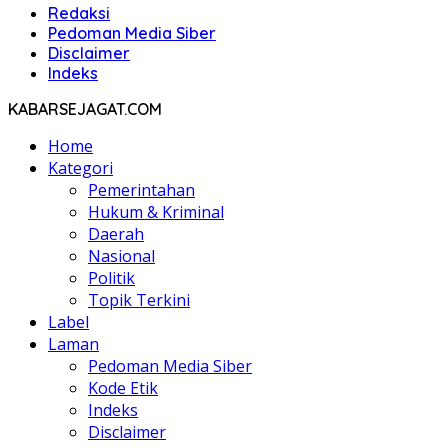
Redaksi
Pedoman Media Siber
Disclaimer
Indeks
KABARSEJAGAT.COM
Home
Kategori
Pemerintahan
Hukum & Kriminal
Daerah
Nasional
Politik
Topik Terkini
Label
Laman
Pedoman Media Siber
Kode Etik
Indeks
Disclaimer