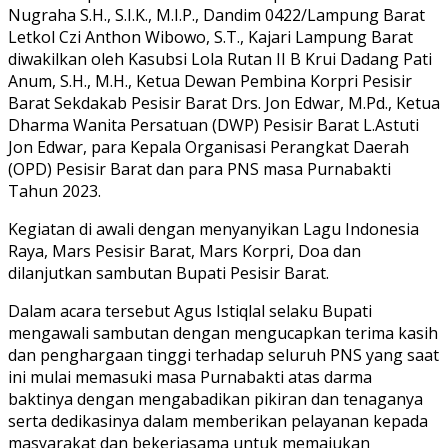
Nugraha S.H., S.I.K., M.I.P., Dandim 0422/Lampung Barat
Letkol Czi Anthon Wibowo, S.T., Kajari Lampung Barat
diwakilkan oleh Kasubsi Lola Rutan II B Krui Dadang Pati
Anum, S.H., M.H., Ketua Dewan Pembina Korpri Pesisir
Barat Sekdakab Pesisir Barat Drs. Jon Edwar, M.Pd., Ketua
Dharma Wanita Persatuan (DWP) Pesisir Barat L.Astuti
Jon Edwar, para Kepala Organisasi Perangkat Daerah
(OPD) Pesisir Barat dan para PNS masa Purnabakti
Tahun 2023.
Kegiatan di awali dengan menyanyikan Lagu Indonesia
Raya, Mars Pesisir Barat, Mars Korpri, Doa dan
dilanjutkan sambutan Bupati Pesisir Barat.
Dalam acara tersebut Agus Istiqlal selaku Bupati
mengawali sambutan dengan mengucapkan terima kasih
dan penghargaan tinggi terhadap seluruh PNS yang saat
ini mulai memasuki masa Purnabakti atas darma
baktinya dengan mengabadikan pikiran dan tenaganya
serta dedikasinya dalam memberikan pelayanan kepada
masyarakat dan bekerjasama untuk memajukan