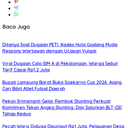
Baca Juga
Ditanya Soal Dugaan PETI, Kades Huta Godang Muda
Respons Wartawan dengan Ucapan Vulgar
Viral Dugaan Calo SIM A di Pekalongan, Warga Sebut
Tarif Capai Rp1,2 Juta
Bupati Lampung Barat Buka Soekarno Cup 2026, Ajang
Cari Bibit Atlet Futsal Daerah
Pekon Srimenanti Gelar Rembuk Stunting Perkuat
Komitmen Tekan Angka Stunting, Dan Salurkan BLT-DD
Tahap Kedua
Pecah Waris Diduga Dipungut Rp1 Juta, Pelayanan Desa