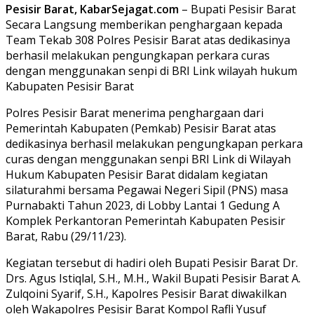
Pesisir Barat, KabarSejagat.com
– Bupati Pesisir Barat
Secara Langsung memberikan penghargaan kepada
Team Tekab 308 Polres Pesisir Barat atas dedikasinya
berhasil melakukan pengungkapan perkara curas
dengan menggunakan senpi di BRI Link wilayah hukum
Kabupaten Pesisir Barat
Polres Pesisir Barat menerima penghargaan dari
Pemerintah Kabupaten (Pemkab) Pesisir Barat atas
dedikasinya berhasil melakukan pengungkapan perkara
curas dengan menggunakan senpi BRI Link di Wilayah
Hukum Kabupaten Pesisir Barat didalam kegiatan
silaturahmi bersama Pegawai Negeri Sipil (PNS) masa
Purnabakti Tahun 2023, di Lobby Lantai 1 Gedung A
Komplek Perkantoran Pemerintah Kabupaten Pesisir
Barat, Rabu (29/11/23).
Kegiatan tersebut di hadiri oleh Bupati Pesisir Barat Dr.
Drs. Agus Istiqlal, S.H., M.H., Wakil Bupati Pesisir Barat A.
Zulqoini Syarif, S.H., Kapolres Pesisir Barat diwakilkan
oleh Wakapolres Pesisir Barat Kompol Rafli Yusuf