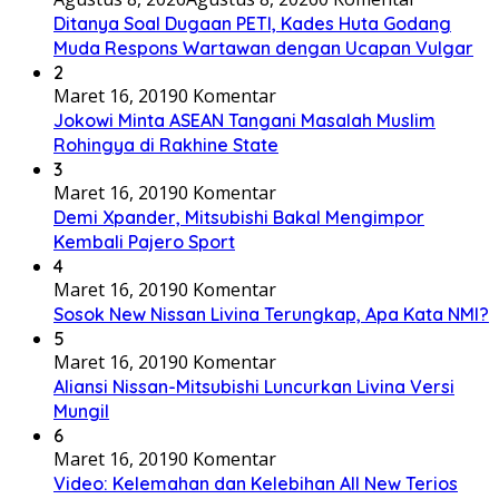
Ditanya Soal Dugaan PETI, Kades Huta Godang
Muda Respons Wartawan dengan Ucapan Vulgar
2
Maret 16, 2019
0 Komentar
Jokowi Minta ASEAN Tangani Masalah Muslim
Rohingya di Rakhine State
3
Maret 16, 2019
0 Komentar
Demi Xpander, Mitsubishi Bakal Mengimpor
Kembali Pajero Sport
4
Maret 16, 2019
0 Komentar
Sosok New Nissan Livina Terungkap, Apa Kata NMI?
5
Maret 16, 2019
0 Komentar
Aliansi Nissan-Mitsubishi Luncurkan Livina Versi
Mungil
6
Maret 16, 2019
0 Komentar
Video: Kelemahan dan Kelebihan All New Terios