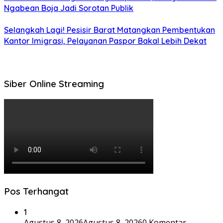
Ngabean Boja Jadi Sorotan Publik
Selangkah Lagi! Pesisir Barat Matangkan Pembentukan
Kantor Imigrasi, Pelayanan Paspor Bakal Lebih Dekat
Siber Online Streaming
Pos Terhangat
1
Agustus 8, 2026
Agustus 8, 2026
0 Komentar