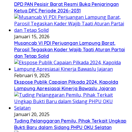
DPD PAN Pesisir Barat Resmi Buka Penjaringan
Ketua DPC Periode 2026–2031
Januari 15, 2026
Musancab VI PDI Perjuangan Lampung Barat,
Parosil Tegaskan Kader Wajib Taati Aturan Partai
dan Tetap Solid
Februari 9, 2025
Ekspose Publik Capaian Pilkada 2024, Kapolda
Lampung Apresiasai Kinerja Bawaslu Jajaran
Januari 20, 2025
Tuding Pelanggaran Pemilu, Pihak Terkait Ungkap
Bukti Baru dalam Sidang PHPU OKU Selatan