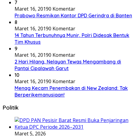
7
Maret 16, 2019
0 Komentar
Prabowo Resmikan Kantor DPD Gerindra di Banten
8
Maret 16, 2019
0 Komentar
14 Tahun Terbunuhnya Munir, Polri Didesak Bentuk
Tim Khusus
9
Maret 16, 2019
0 Komentar
2 Hari Hilang, Nelayan Tewas Mengambang di
Pantai Cipalawah Garut
10
Maret 16, 2019
0 Komentar
Menag Kecam Penembakan di New Zealand: Tak
Berperikemanusiaan!
Politik
Maret 5, 2026