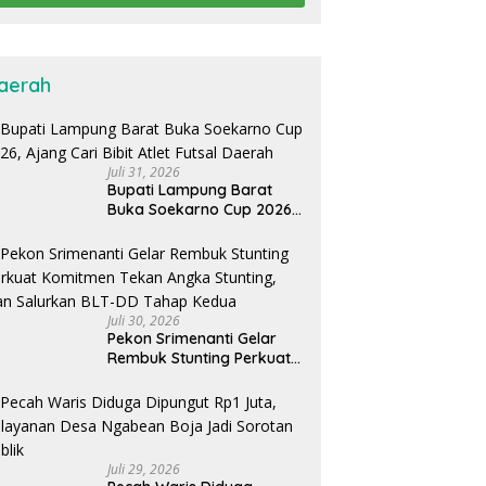
aerah
Juli 31, 2026
Bupati Lampung Barat
Buka Soekarno Cup 2026,
Ajang Cari Bibit Atlet Futsal
Daerah
Juli 30, 2026
Pekon Srimenanti Gelar
Rembuk Stunting Perkuat
Komitmen Tekan Angka
Stunting, Dan Salurkan
BLT-DD Tahap Kedua
Juli 29, 2026