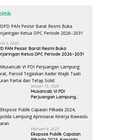
litik
ret 5, 2026
D PAN Pesisir Barat Resmi Buka
njaringan Ketua DPC Periode 2026–2031
Januari 15, 2026
Musancab VI PDI
Perjuangan Lampung
Barat, Parosil Tegaskan
Kader Wajib Taati Aturan
Partai dan Tetap Solid
Februari 9, 2025
Ekspose Publik Capaian
Pilkada 2024, Kapolda