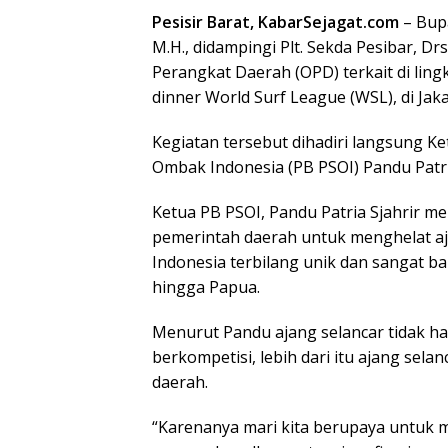
Pesisir Barat, KabarSejagat.com
– Bupat
M.H., didampingi Plt. Sekda Pesibar, Dr
Perangkat Daerah (OPD) terkait di lin
dinner World Surf League (WSL), di Jaka
Kegiatan tersebut dihadiri langsung 
Ombak Indonesia (PB PSOI) Pandu Patri
Ketua PB PSOI, Pandu Patria Sjahrir 
pemerintah daerah untuk menghelat aja
Indonesia terbilang unik dan sangat b
hingga Papua.
Menurut Pandu ajang selancar tidak ha
berkompetisi, lebih dari itu ajang s
daerah.
“Karenanya mari kita berupaya untuk m