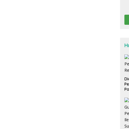
H
Di
Pe
Po