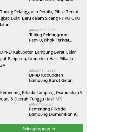
Lampung Apresiasai
Kinerja Bawaslu Jajaran
Januari 20, 2025
Tuding Pelanggaran
Pemilu, Pihak Terkait
Ungkap Bukti Baru dalam
Sidang PHPU OKU Selatan
Januari 14, 2025
DPRD Kabupaten
Lampung Barat Gelar
Rapat Paripurna,
Umumkan Hasil Pilkada
2024
Januari 6, 2025
Pemenang Pilkada
Lampung Diumumkan 9
Januari, 5 Daerah Tunggu
Hasil MK
Selengkapnya