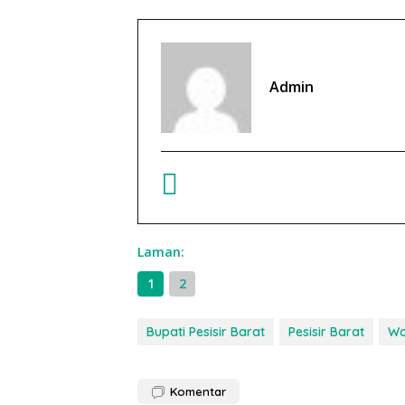
Admin
Laman:
1
2
Bupati Pesisir Barat
Pesisir Barat
Wo
Komentar