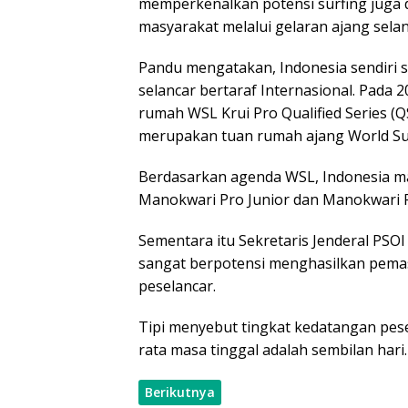
memperkenalkan potensi surfing juga 
masyarakat melalui gelaran ajang selan
Pandu mengatakan, Indonesia sendiri 
selancar bertaraf Internasional. Pada 
rumah WSL Krui Pro Qualified Series (
merupakan tuan rumah ajang World Su
Berdasarkan agenda WSL, Indonesia ma
Manokwari Pro Junior dan Manokwari 
Sementara itu Sekretaris Jenderal PSO
sangat berpotensi menghasilkan pema
peselancar.
Tipi menyebut tingkat kedatangan pese
rata masa tinggal adalah sembilan hari.
Berikutnya