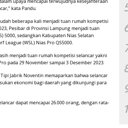
dalam upaya mencapai terwujudnya kesejahteraan
car,” kata Pandu.
sudah beberapa kali menjadi tuan rumah kompetisi
2023, Pesibar di Provinsi Lampung menjadi tuan
QS) 5000, sedangkan Kabupaten Nias Selatan
rf League (WSL) Nias Pro QS5000.
sih menjadi tuan rumah kompetisi selancar yakni
Pro pada 29 November sampai 3 Desember 2023.
I Tipi Jabrik Noventin memaparkan bahwa selancar
sukan ekonomi bagi daerah yang dikunjungi para
lancar dapat mencapai 26.000 orang, dengan rata-