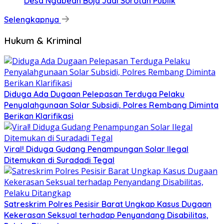
Desa Ngabean Boja Jadi Sorotan Publik
Selengkapnya
Hukum & Kriminal
Diduga Ada Dugaan Pelepasan Terduga Pelaku
Penyalahgunaan Solar Subsidi, Polres Rembang Diminta
Berikan Klarifikasi
Viral! Diduga Gudang Penampungan Solar Ilegal
Ditemukan di Suradadi Tegal
Satreskrim Polres Pesisir Barat Ungkap Kasus Dugaan
Kekerasan Seksual terhadap Penyandang Disabilitas,