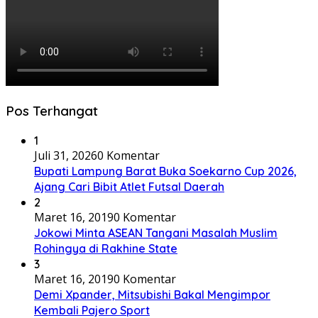
Pos Terhangat
1
Juli 31, 2026
0 Komentar
Bupati Lampung Barat Buka Soekarno Cup 2026,
Ajang Cari Bibit Atlet Futsal Daerah
2
Maret 16, 2019
0 Komentar
Jokowi Minta ASEAN Tangani Masalah Muslim
Rohingya di Rakhine State
3
Maret 16, 2019
0 Komentar
Demi Xpander, Mitsubishi Bakal Mengimpor
Kembali Pajero Sport