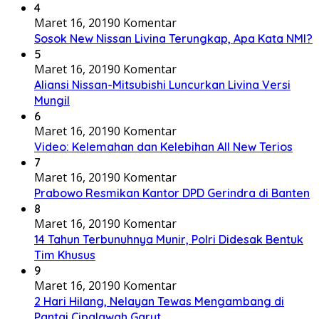
4
Maret 16, 2019
0 Komentar
Sosok New Nissan Livina Terungkap, Apa Kata NMI?
5
Maret 16, 2019
0 Komentar
Aliansi Nissan-Mitsubishi Luncurkan Livina Versi
Mungil
6
Maret 16, 2019
0 Komentar
Video: Kelemahan dan Kelebihan All New Terios
7
Maret 16, 2019
0 Komentar
Prabowo Resmikan Kantor DPD Gerindra di Banten
8
Maret 16, 2019
0 Komentar
14 Tahun Terbunuhnya Munir, Polri Didesak Bentuk
Tim Khusus
9
Maret 16, 2019
0 Komentar
2 Hari Hilang, Nelayan Tewas Mengambang di
Pantai Cipalawah Garut