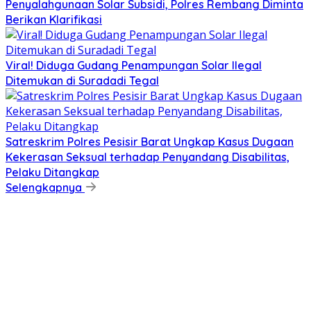
Penyalahgunaan Solar Subsidi, Polres Rembang Diminta
Berikan Klarifikasi
Viral! Diduga Gudang Penampungan Solar Ilegal
Ditemukan di Suradadi Tegal
Satreskrim Polres Pesisir Barat Ungkap Kasus Dugaan
Kekerasan Seksual terhadap Penyandang Disabilitas,
Pelaku Ditangkap
Selengkapnya