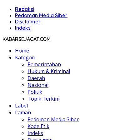
Redaksi
Pedoman Media Siber
Disclaimer
Indeks
KABARSEJAGAT.COM
Home
Kategori
Pemerintahan
Hukum & Kriminal
Daerah
Nasional
Politik
Topik Terkini
Label
Laman
Pedoman Media Siber
Kode Etik
Indeks