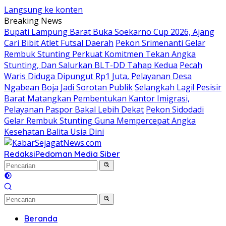
Langsung ke konten
Breaking News
Bupati Lampung Barat Buka Soekarno Cup 2026, Ajang
Cari Bibit Atlet Futsal Daerah
Pekon Srimenanti Gelar
Rembuk Stunting Perkuat Komitmen Tekan Angka
Stunting, Dan Salurkan BLT-DD Tahap Kedua
Pecah
Waris Diduga Dipungut Rp1 Juta, Pelayanan Desa
Ngabean Boja Jadi Sorotan Publik
Selangkah Lagi! Pesisir
Barat Matangkan Pembentukan Kantor Imigrasi,
Pelayanan Paspor Bakal Lebih Dekat
Pekon Sidodadi
Gelar Rembuk Stunting Guna Mempercepat Angka
Kesehatan Balita Usia Dini
Redaksi
Pedoman Media Siber
Beranda