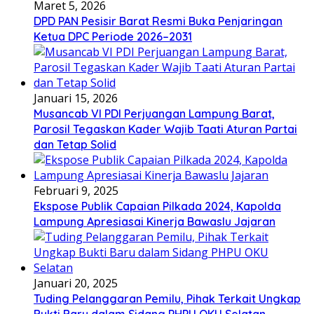
Maret 5, 2026
DPD PAN Pesisir Barat Resmi Buka Penjaringan
Ketua DPC Periode 2026–2031
Januari 15, 2026
Musancab VI PDI Perjuangan Lampung Barat,
Parosil Tegaskan Kader Wajib Taati Aturan Partai
dan Tetap Solid
Februari 9, 2025
Ekspose Publik Capaian Pilkada 2024, Kapolda
Lampung Apresiasai Kinerja Bawaslu Jajaran
Januari 20, 2025
Tuding Pelanggaran Pemilu, Pihak Terkait Ungkap
Bukti Baru dalam Sidang PHPU OKU Selatan