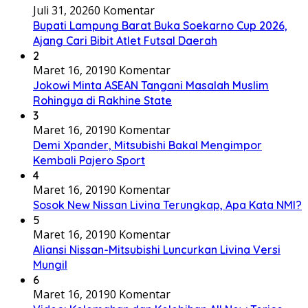
Juli 31, 2026
0 Komentar
Bupati Lampung Barat Buka Soekarno Cup 2026,
Ajang Cari Bibit Atlet Futsal Daerah
2
Maret 16, 2019
0 Komentar
Jokowi Minta ASEAN Tangani Masalah Muslim
Rohingya di Rakhine State
3
Maret 16, 2019
0 Komentar
Demi Xpander, Mitsubishi Bakal Mengimpor
Kembali Pajero Sport
4
Maret 16, 2019
0 Komentar
Sosok New Nissan Livina Terungkap, Apa Kata NMI?
5
Maret 16, 2019
0 Komentar
Aliansi Nissan-Mitsubishi Luncurkan Livina Versi
Mungil
6
Maret 16, 2019
0 Komentar