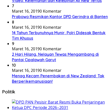
Video: Kelemahan dan Kelebihan All New Terios
7
Maret 16, 2019
0 Komentar
Prabowo Resmikan Kantor DPD Gerindra di Banten
8
Maret 16, 2019
0 Komentar
14 Tahun Terbunuhnya Munir, Polri Didesak Bentuk
Tim Khusus
9
Maret 16, 2019
0 Komentar
2 Hari Hilang, Nelayan Tewas Mengambang di
Pantai Cipalawah Garut
10
Maret 16, 2019
0 Komentar
Menag Kecam Penembakan di New Zealand: Tak
Berperikemanusiaan!
Politik