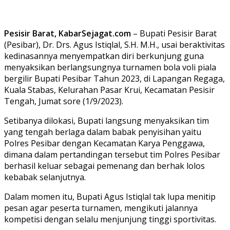
Pesisir Barat, KabarSejagat.com
– Bupati Pesisir Barat
(Pesibar), Dr. Drs. Agus Istiqlal, S.H. M.H., usai beraktivitas
kedinasannya menyempatkan diri berkunjung guna
menyaksikan berlangsungnya turnamen bola voli piala
bergilir Bupati Pesibar Tahun 2023, di Lapangan Regaga,
Kuala Stabas, Kelurahan Pasar Krui, Kecamatan Pesisir
Tengah, Jumat sore (1/9/2023).
Setibanya dilokasi, Bupati langsung menyaksikan tim
yang tengah berlaga dalam babak penyisihan yaitu
Polres Pesibar dengan Kecamatan Karya Penggawa,
dimana dalam pertandingan tersebut tim Polres Pesibar
berhasil keluar sebagai pemenang dan berhak lolos
kebabak selanjutnya.
Dalam momen itu, Bupati Agus Istiqlal tak lupa menitip
pesan agar peserta turnamen, mengikuti jalannya
kompetisi dengan selalu menjunjung tinggi sportivitas.