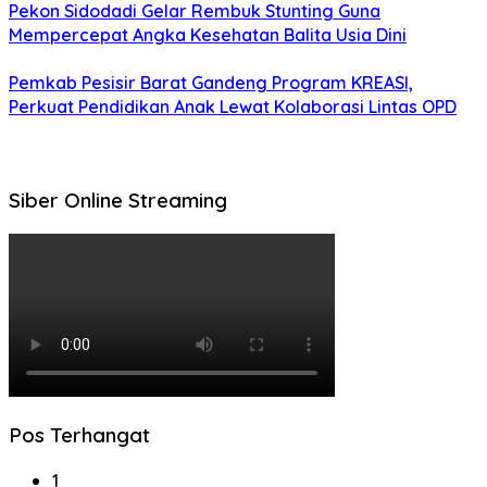
Pekon Sidodadi Gelar Rembuk Stunting Guna
Mempercepat Angka Kesehatan Balita Usia Dini
Pemkab Pesisir Barat Gandeng Program KREASI,
Perkuat Pendidikan Anak Lewat Kolaborasi Lintas OPD
Siber Online Streaming
Pos Terhangat
1