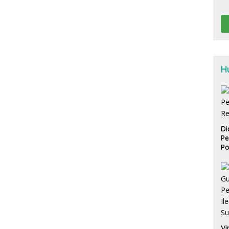
H
Di
Pe
Po
Vi