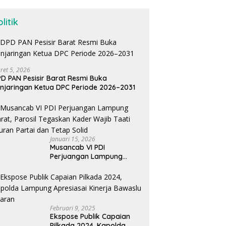
litik
ret 5, 2026
D PAN Pesisir Barat Resmi Buka
njaringan Ketua DPC Periode 2026–2031
Januari 15, 2026
Musancab VI PDI
Perjuangan Lampung
Barat, Parosil Tegaskan
Kader Wajib Taati Aturan
Partai dan Tetap Solid
Februari 9, 2025
Ekspose Publik Capaian
Pilkada 2024, Kapolda