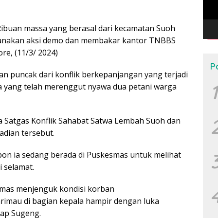
ibuan massa yang berasal dari kecamatan Suoh
sanakan aksi demo dan membakar kantor TNBBS
re, (11/3/ 2024)
P
n puncak dari konflik berkepanjangan yang terjadi
1
a yang telah merenggut nyawa dua petani warga
na Satgas Konflik Sahabat Satwa Lembah Suoh dan
dian tersebut.
epon ia sedang berada di Puskesmas untuk melihat
 selamat.
esmas menjenguk kondisi korban
rimau di bagian kepala hampir dengan luka
kap Sugeng.