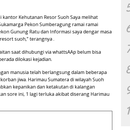
i di kantor Kehutanan Resor Suoh Saya melihat
on Sukamarga Pekon Sumberagung ramai ramai
ekon Gunung Ratu dan Informasi saya dengar masa
resort suoh,” terangnya .
aitan saat dihubungi via whattsAAp belum bisa
rada dilokasi kejadian.
engan manusia telah berlangsung dalam beberapa
korban jiwa. Harimau Sumatera di wilayah Suoh
bkan kepanikan dan ketakutan di kalangan
 sore ini, 1 lagi terluka akibat diserang Harimau