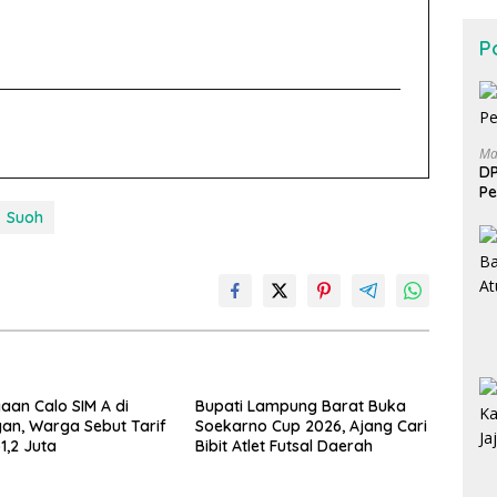
Po
Ma
DP
Pe
Suoh
gaan Calo SIM A di
Bupati Lampung Barat Buka
an, Warga Sebut Tarif
Soekarno Cup 2026, Ajang Cari
1,2 Juta
Bibit Atlet Futsal Daerah