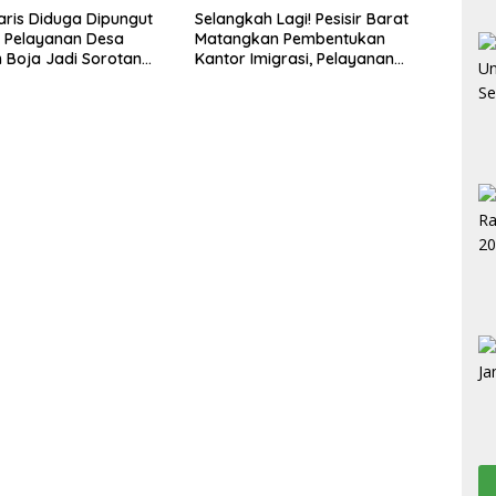
ris Diduga Dipungut
Selangkah Lagi! Pesisir Barat
, Pelayanan Desa
Matangkan Pembentukan
Boja Jadi Sorotan
Kantor Imigrasi, Pelayanan
Paspor Bakal Lebih Dekat