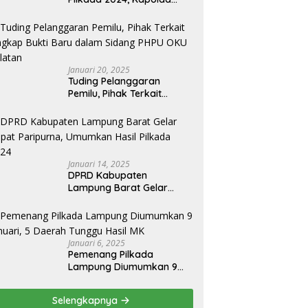
Lampung Apresiasai
Kinerja Bawaslu Jajaran
Januari 20, 2025
Tuding Pelanggaran
Pemilu, Pihak Terkait
Ungkap Bukti Baru dalam
Sidang PHPU OKU Selatan
Januari 14, 2025
DPRD Kabupaten
Lampung Barat Gelar
Rapat Paripurna,
Umumkan Hasil Pilkada
2024
Januari 6, 2025
Pemenang Pilkada
Lampung Diumumkan 9
Januari, 5 Daerah Tunggu
Hasil MK
Selengkapnya