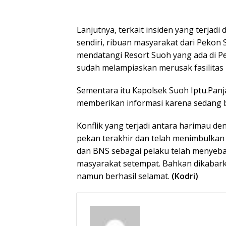
Lanjutnya, terkait insiden yang terjad
sendiri, ribuan masyarakat dari Pek
mendatangi Resort Suoh yang ada di P
sudah melampiaskan merusak fasilitas 
Sementara itu Kapolsek Suoh Iptu.Panj
memberikan informasi karena sedang be
Konflik yang terjadi antara harimau d
pekan terakhir dan telah menimbulkan 
dan BNS sebagai pelaku telah menyeba
masyarakat setempat. Bahkan dikabarkan
namun berhasil selamat.
(Kodri)