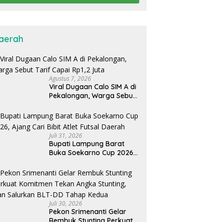
aerah
Agustus 7, 2026
Viral Dugaan Calo SIM A di
Pekalongan, Warga Sebut
Tarif Capai Rp1,2 Juta
Juli 31, 2026
Bupati Lampung Barat
Buka Soekarno Cup 2026,
Ajang Cari Bibit Atlet Futsal
Daerah
Juli 30, 2026
Pekon Srimenanti Gelar
Rembuk Stunting Perkuat