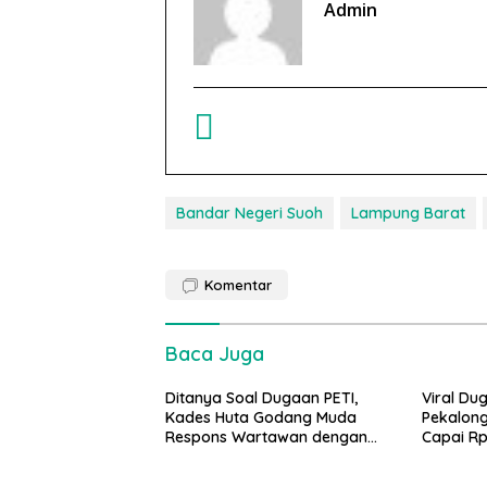
Admin
Bandar Negeri Suoh
Lampung Barat
Komentar
Baca Juga
Ditanya Soal Dugaan PETI,
Viral Du
Kades Huta Godang Muda
Pekalong
Respons Wartawan dengan
Capai Rp
Ucapan Vulgar