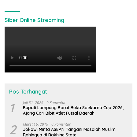
Siber Online Streaming
Pos Terhangat
1
Juli 31, 2026
0 Komentar
Bupati Lampung Barat Buka Soekarno Cup 2026,
Ajang Cari Bibit Atlet Futsal Daerah
2
Maret 16, 2019
0 Komentar
Jokowi Minta ASEAN Tangani Masalah Muslim
Rohingya di Rakhine State