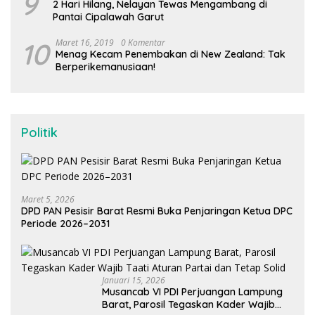
9
2 Hari Hilang, Nelayan Tewas Mengambang di
Pantai Cipalawah Garut
10
Maret 16, 2019
0 Komentar
Menag Kecam Penembakan di New Zealand: Tak
Berperikemanusiaan!
Politik
Maret 5, 2026
DPD PAN Pesisir Barat Resmi Buka Penjaringan Ketua DPC
Periode 2026–2031
Januari 15, 2026
Musancab VI PDI Perjuangan Lampung
Barat, Parosil Tegaskan Kader Wajib