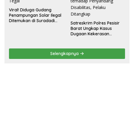
Viral! Diduga Gudang
Penampungan Solar Ilegal
Ditemukan di Suradadi
Satreskrim Polres Pesisir
Tegal
Barat Ungkap Kasus
Dugaan Kekerasan
Seksual terhadap
Penyandang Disabilitas,
Pelaku Ditangkap
Selengkapnya