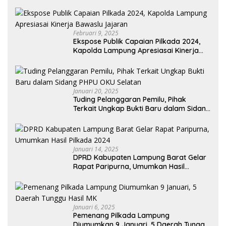
Taati Aturan Partai dan Tetap Solid
Februari 9, 2025
Ekspose Publik Capaian Pilkada 2024,
Kapolda Lampung Apresiasai Kinerja
Bawaslu Jajaran
Januari 20, 2025
Tuding Pelanggaran Pemilu, Pihak
Terkait Ungkap Bukti Baru dalam Sidang
PHPU OKU Selatan
Januari 14, 2025
DPRD Kabupaten Lampung Barat Gelar
Rapat Paripurna, Umumkan Hasil
Pilkada 2024
Januari 6, 2025
Pemenang Pilkada Lampung
Diumumkan 9 Januari, 5 Daerah Tunggu