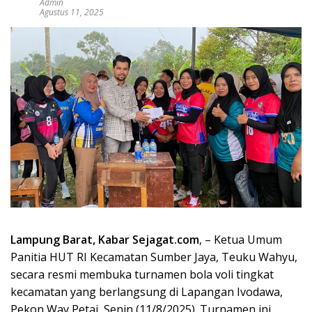
Admin
Agustus 11, 2025
Lampung Barat, Kabar Sejagat.com
, – Ketua Umum
Panitia HUT RI Kecamatan Sumber Jaya, Teuku Wahyu,
secara resmi membuka turnamen bola voli tingkat
kecamatan yang berlangsung di Lapangan Ivodawa,
Pekon Way Petai, Senin (11/8/2025). Turnamen ini