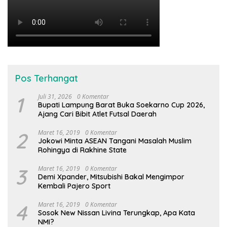
Pos Terhangat
1
Juli 31, 2026
0 Komentar
Bupati Lampung Barat Buka Soekarno Cup 2026,
Ajang Cari Bibit Atlet Futsal Daerah
2
Maret 16, 2019
0 Komentar
Jokowi Minta ASEAN Tangani Masalah Muslim
Rohingya di Rakhine State
3
Maret 16, 2019
0 Komentar
Demi Xpander, Mitsubishi Bakal Mengimpor
Kembali Pajero Sport
4
Maret 16, 2019
0 Komentar
Sosok New Nissan Livina Terungkap, Apa Kata
NMI?