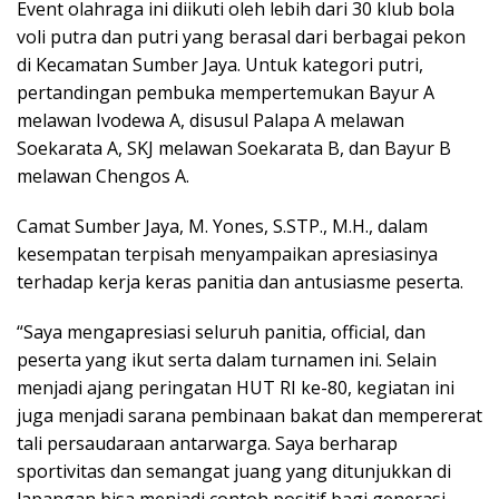
Event olahraga ini diikuti oleh lebih dari 30 klub bola
voli putra dan putri yang berasal dari berbagai pekon
di Kecamatan Sumber Jaya. Untuk kategori putri,
pertandingan pembuka mempertemukan Bayur A
melawan Ivodewa A, disusul Palapa A melawan
Soekarata A, SKJ melawan Soekarata B, dan Bayur B
melawan Chengos A.
Camat Sumber Jaya, M. Yones, S.STP., M.H., dalam
kesempatan terpisah menyampaikan apresiasinya
terhadap kerja keras panitia dan antusiasme peserta.
“Saya mengapresiasi seluruh panitia, official, dan
peserta yang ikut serta dalam turnamen ini. Selain
menjadi ajang peringatan HUT RI ke-80, kegiatan ini
juga menjadi sarana pembinaan bakat dan mempererat
tali persaudaraan antarwarga. Saya berharap
sportivitas dan semangat juang yang ditunjukkan di