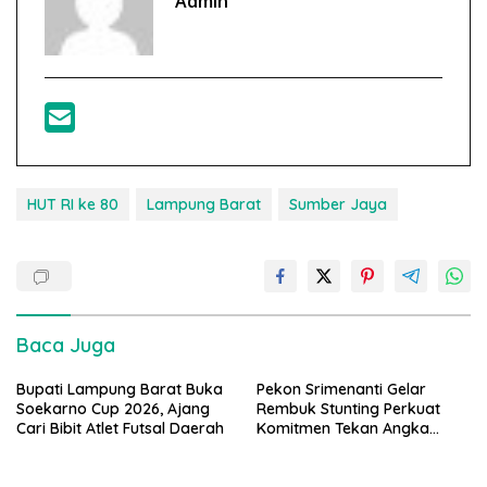
Admin
HUT RI ke 80
Lampung Barat
Sumber Jaya
Baca Juga
Bupati Lampung Barat Buka
Pekon Srimenanti Gelar
Soekarno Cup 2026, Ajang
Rembuk Stunting Perkuat
Cari Bibit Atlet Futsal Daerah
Komitmen Tekan Angka
Stunting, Dan Salurkan BLT-
DD Tahap Kedua