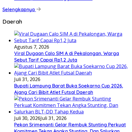
Selengkapnya
Daerah
Agustus 7, 2026
Viral Dugaan Calo SIM A di Pekalongan, Warga
Sebut Tarif Capai Rp1,2 Juta
Juli 31, 2026
Bupati Lampung Barat Buka Soekarno Cup 2026,
Ajang Cari Bibit Atlet Futsal Daerah
Juli 30, 2026
Juli 31, 2026
Pekon Srimenanti Gelar Rembuk Stunting Perkuat
Komitmen Tekan Angka Stunting, Dan Salurkan