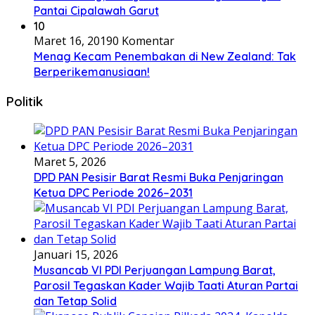
Pantai Cipalawah Garut
10
Maret 16, 2019
0 Komentar
Menag Kecam Penembakan di New Zealand: Tak
Berperikemanusiaan!
Politik
Maret 5, 2026
DPD PAN Pesisir Barat Resmi Buka Penjaringan
Ketua DPC Periode 2026–2031
Januari 15, 2026
Musancab VI PDI Perjuangan Lampung Barat,
Parosil Tegaskan Kader Wajib Taati Aturan Partai
dan Tetap Solid