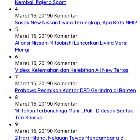
Kembali Pajero Sport
4
Maret 16, 2019
0 Komentar
Sosok New Nissan Livina Terungkap, Apa Kata NMI?
5
Maret 16, 2019
0 Komentar
Aliansi Nissan-Mitsubishi Luncurkan Livina Versi
Mungil
6
Maret 16, 2019
0 Komentar
Video: Kelemahan dan Kelebihan All New Terios
7
Maret 16, 2019
0 Komentar
Prabowo Resmikan Kantor DPD Gerindra di Banten
8
Maret 16, 2019
0 Komentar
14 Tahun Terbunuhnya Munir, Polri Didesak Bentuk
Tim Khusus
9
Maret 16, 2019
0 Komentar
2 Hari Hilang, Nelayan Tewas Mengambang di