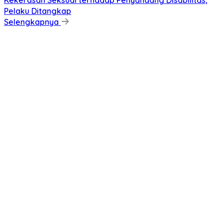
Kekerasan Seksual terhadap Penyandang Disabilitas,
Pelaku Ditangkap
Selengkapnya