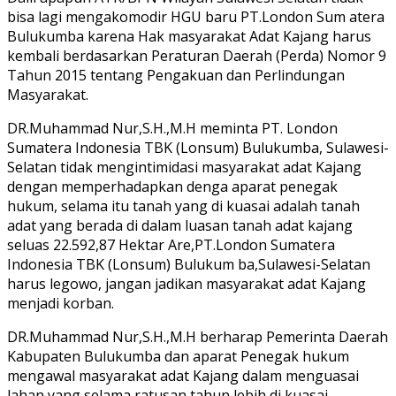
bisa lagi mengakomodir HGU baru PT.London Sum atera
Bulukumba karena Hak masyarakat Adat Kajang harus
kembali berdasarkan Peraturan Daerah (Perda) Nomor 9
Tahun 2015 tentang Pengakuan dan Perlindungan
Masyarakat.
DR.Muhammad Nur,S.H.,M.H meminta PT. London
Sumatera Indonesia TBK (Lonsum) Bulukumba, Sulawesi-
Selatan tidak mengintimidasi masyarakat adat Kajang
dengan memperhadapkan denga aparat penegak
hukum, selama itu tanah yang di kuasai adalah tanah
adat yang berada di dalam luasan tanah adat kajang
seluas 22.592,87 Hektar Are,PT.London Sumatera
Indonesia TBK (Lonsum) Bulukum ba,Sulawesi-Selatan
harus legowo, jangan jadikan masyarakat adat Kajang
menjadi korban.
DR.Muhammad Nur,S.H.,M.H berharap Pemerinta Daerah
Kabupaten Bulukumba dan aparat Penegak hukum
mengawal masyarakat adat Kajang dalam menguasai
lahan yang selama ratusan tahun lebih di kuasai