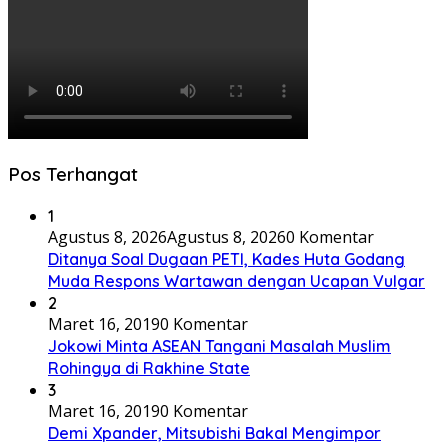
Pos Terhangat
1
Agustus 8, 2026
Agustus 8, 2026
0 Komentar
Ditanya Soal Dugaan PETI, Kades Huta Godang
Muda Respons Wartawan dengan Ucapan Vulgar
2
Maret 16, 2019
0 Komentar
Jokowi Minta ASEAN Tangani Masalah Muslim
Rohingya di Rakhine State
3
Maret 16, 2019
0 Komentar
Demi Xpander, Mitsubishi Bakal Mengimpor