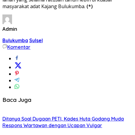
masyarakat adat Kajang Bulukumba.
(*)
Admin
Bulukumba
Sulsel
Komentar
Baca Juga
Ditanya Soal Dugaan PETI, Kades Huta Godang Muda
Respons Wartawan dengan Ucapan Vulgar