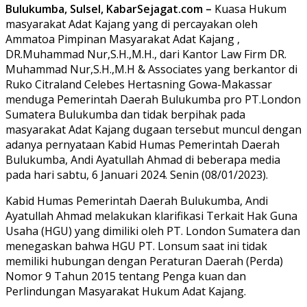
Bulukumba, Sulsel, KabarSejagat.com –
Kuasa Hukum
masyarakat Adat Kajang yang di percayakan oleh
Ammatoa Pimpinan Masyarakat Adat Kajang ,
DR.Muhammad Nur,S.H.,M.H., dari Kantor Law Firm DR.
Muhammad Nur,S.H.,M.H & Associates yang berkantor di
Ruko Citraland Celebes Hertasning Gowa-Makassar
menduga Pemerintah Daerah Bulukumba pro PT.London
Sumatera Bulukumba dan tidak berpihak pada
masyarakat Adat Kajang dugaan tersebut muncul dengan
adanya pernyataan Kabid Humas Pemerintah Daerah
Bulukumba, Andi Ayatullah Ahmad di beberapa media
pada hari sabtu, 6 Januari 2024. Senin (08/01/2023).
Kabid Humas Pemerintah Daerah Bulukumba, Andi
Ayatullah Ahmad melakukan klarifikasi Terkait Hak Guna
Usaha (HGU) yang dimiliki oleh PT. London Sumatera dan
menegaskan bahwa HGU PT. Lonsum saat ini tidak
memiliki hubungan dengan Peraturan Daerah (Perda)
Nomor 9 Tahun 2015 tentang Penga kuan dan
Perlindungan Masyarakat Hukum Adat Kajang.