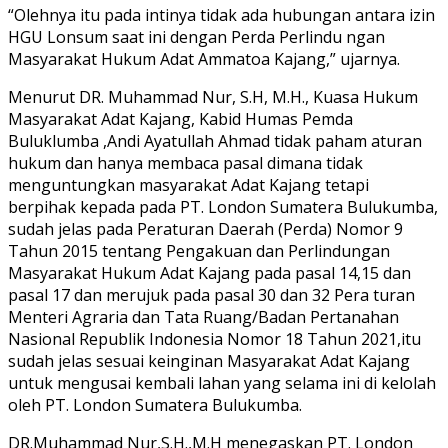
“Olehnya itu pada intinya tidak ada hubungan antara izin
HGU Lonsum saat ini dengan Perda Perlindu ngan
Masyarakat Hukum Adat Ammatoa Kajang,” ujarnya.
Menurut DR. Muhammad Nur, S.H, M.H., Kuasa Hukum
Masyarakat Adat Kajang, Kabid Humas Pemda
Buluklumba ,Andi Ayatullah Ahmad tidak paham aturan
hukum dan hanya membaca pasal dimana tidak
menguntungkan masyarakat Adat Kajang tetapi
berpihak kepada pada PT. London Sumatera Bulukumba,
sudah jelas pada Peraturan Daerah (Perda) Nomor 9
Tahun 2015 tentang Pengakuan dan Perlindungan
Masyarakat Hukum Adat Kajang pada pasal 14,15 dan
pasal 17 dan merujuk pada pasal 30 dan 32 Pera turan
Menteri Agraria dan Tata Ruang/Badan Pertanahan
Nasional Republik Indonesia Nomor 18 Tahun 2021,itu
sudah jelas sesuai keinginan Masyarakat Adat Kajang
untuk mengusai kembali lahan yang selama ini di kelolah
oleh PT. London Sumatera Bulukumba.
DR.Muhammad Nur,S.H.,M.H menegaskan PT. London