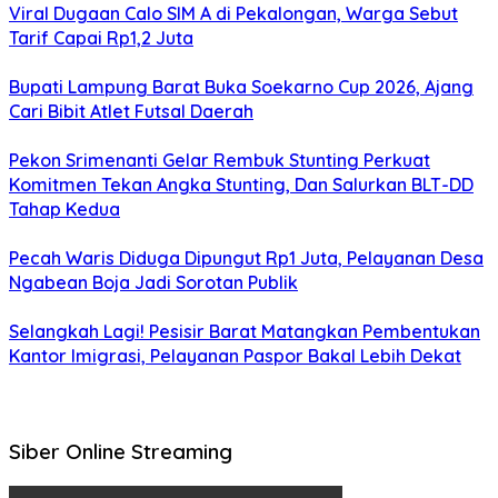
Viral Dugaan Calo SIM A di Pekalongan, Warga Sebut
Tarif Capai Rp1,2 Juta
Bupati Lampung Barat Buka Soekarno Cup 2026, Ajang
Cari Bibit Atlet Futsal Daerah
Pekon Srimenanti Gelar Rembuk Stunting Perkuat
Komitmen Tekan Angka Stunting, Dan Salurkan BLT-DD
Tahap Kedua
Pecah Waris Diduga Dipungut Rp1 Juta, Pelayanan Desa
Ngabean Boja Jadi Sorotan Publik
Selangkah Lagi! Pesisir Barat Matangkan Pembentukan
Kantor Imigrasi, Pelayanan Paspor Bakal Lebih Dekat
Siber Online Streaming