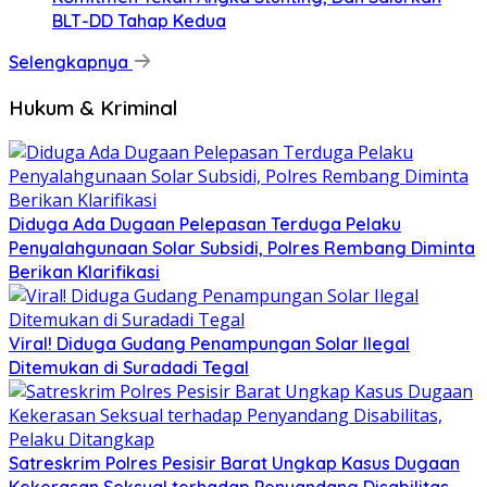
BLT-DD Tahap Kedua
Selengkapnya
Hukum & Kriminal
Diduga Ada Dugaan Pelepasan Terduga Pelaku
Penyalahgunaan Solar Subsidi, Polres Rembang Diminta
Berikan Klarifikasi
Viral! Diduga Gudang Penampungan Solar Ilegal
Ditemukan di Suradadi Tegal
Satreskrim Polres Pesisir Barat Ungkap Kasus Dugaan