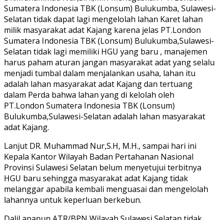
Sumatera Indonesia TBK (Lonsum) Bulukumba, Sulawesi-
Selatan tidak dapat lagi mengelolah lahan Karet lahan
milik masyarakat adat Kajang karena jelas PT.London
Sumatera Indonesia TBK (Lonsum) Bulukumba,Sulawesi-
Selatan tidak lagi memiliki HGU yang baru , manajemen
harus paham aturan jangan masyarakat adat yang selalu
menjadi tumbal dalam menjalankan usaha, lahan itu
adalah lahan masyarakat adat Kajang dan tertuang
dalam Perda bahwa lahan yang di kelolah oleh
PT.London Sumatera Indonesia TBK (Lonsum)
Bulukumba,Sulawesi-Selatan adalah lahan masyarakat
adat Kajang.
Lanjut DR. Muhammad Nur,S.H, M.H., sampai hari ini
Kepala Kantor Wilayah Badan Pertahanan Nasional
Provinsi Sulawesi Selatan belum menyetujui terbitnya
HGU baru sehingga masyarakat adat Kajang tidak
melanggar apabila kembali menguasai dan mengelolah
lahannya untuk keperluan berkebun.
Dalil apapun ATR/BPN Wilayah Sulawesi Selatan tidak