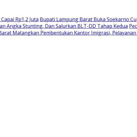
 Capai Rp1,2 Juta
Bupati Lampung Barat Buka Soekarno Cup 2
kan Angka Stunting, Dan Salurkan BLT-DD Tahap Kedua
Pec
r Barat Matangkan Pembentukan Kantor Imigrasi, Pelayanan