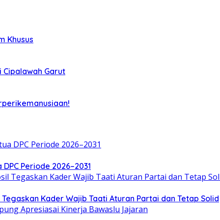
im Khusus
i Cipalawah Garut
rperikemanusiaan!
a DPC Periode 2026–2031
Tegaskan Kader Wajib Taati Aturan Partai dan Tetap Solid