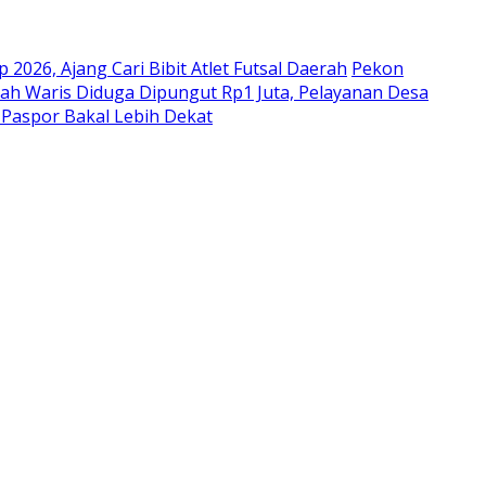
026, Ajang Cari Bibit Atlet Futsal Daerah
Pekon
ah Waris Diduga Dipungut Rp1 Juta, Pelayanan Desa
 Paspor Bakal Lebih Dekat