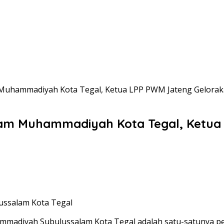
Muhammadiyah Kota Tegal, Ketua LPP PWM Jateng Gelorak
lam Muhammadiyah Kota Tegal, Ketua
ussalam Kota Tegal
adiyah Subulussalam Kota Tegal adalah satu-satunya pes