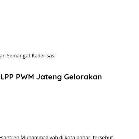
an Semangat Kaderisasi
 LPP PWM Jateng Gelorakan
antren Muhammadiyah di kota bahari tersebut.