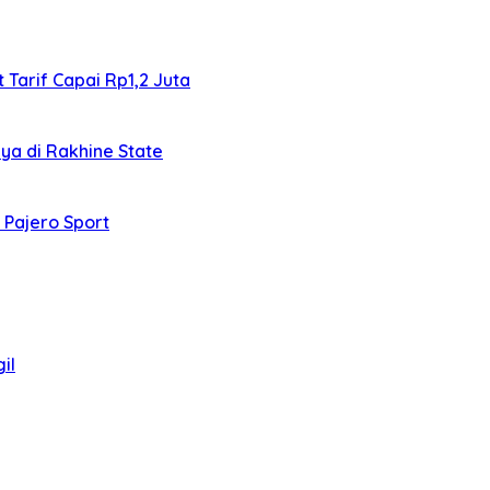
 Tarif Capai Rp1,2 Juta
ya di Rakhine State
 Pajero Sport
il