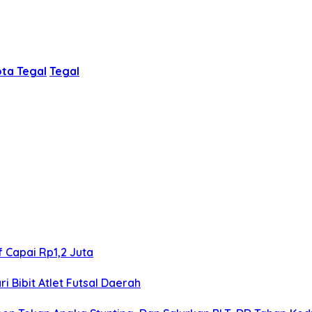
ta Tegal
Tegal
f Capai Rp1,2 Juta
 Bibit Atlet Futsal Daerah