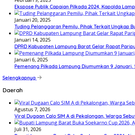
Ekspose Publik Capaian Pilkada 2024, Kapolda Lamp
Januari 20, 2025
Tuding Pelanggaran Pemilu, Pihak Terkait Ungkap B
Januari 14, 2025
DPRD Kabupaten Lampung Barat Gelar Rapat Paripu
Januari 6, 2025
Pemenang Pilkada Lampung Diumumkan 9 Januari, 
Selengkapnya
Daerah
Agustus 7, 2026
Viral Dugaan Calo SIM A di Pekalongan, Warga Sebut
Juli 31, 2026