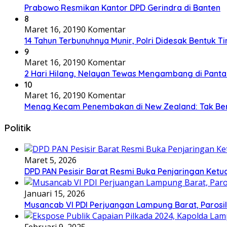
Prabowo Resmikan Kantor DPD Gerindra di Banten
8
Maret 16, 2019
0 Komentar
14 Tahun Terbunuhnya Munir, Polri Didesak Bentuk T
9
Maret 16, 2019
0 Komentar
2 Hari Hilang, Nelayan Tewas Mengambang di Panta
10
Maret 16, 2019
0 Komentar
Menag Kecam Penembakan di New Zealand: Tak Be
Politik
Maret 5, 2026
DPD PAN Pesisir Barat Resmi Buka Penjaringan Ketu
Januari 15, 2026
Musancab VI PDI Perjuangan Lampung Barat, Parosil 
Februari 9, 2025