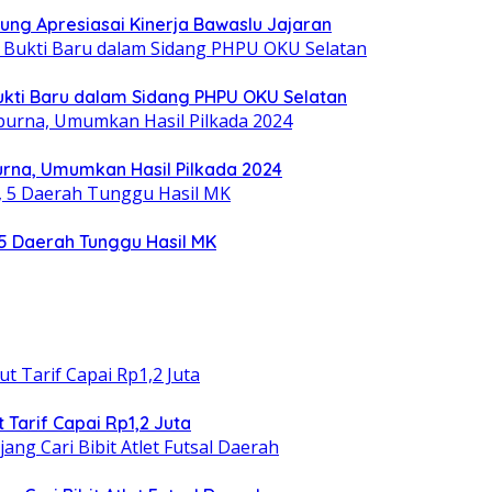
ung Apresiasai Kinerja Bawaslu Jajaran
ukti Baru dalam Sidang PHPU OKU Selatan
rna, Umumkan Hasil Pilkada 2024
5 Daerah Tunggu Hasil MK
 Tarif Capai Rp1,2 Juta