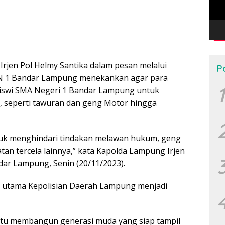
Irjen Pol Helmy Santika dalam pesan melalui
P
AN 1 Bandar Lampung menekankan agar para
1
siswi SMA Negeri 1 Bandar Lampung untuk
 seperti tawuran dan geng Motor hingga
tuk menghindari tindakan melawan hukum, geng
an tercela lainnya,” kata Kapolda Lampung Irjen
dar Lampung, Senin (20/11/2023).
at utama Kepolisian Daerah Lampung menjadi
ntu membangun generasi muda yang siap tampil