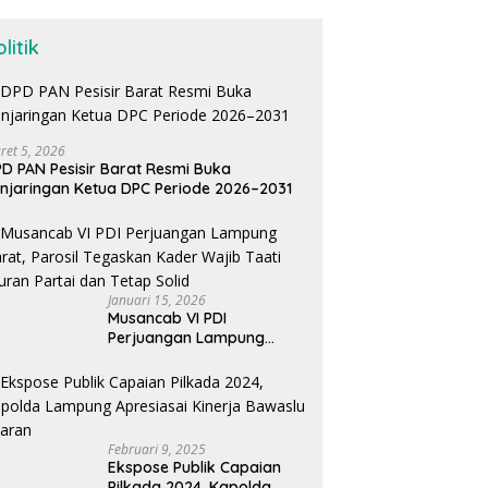
litik
ret 5, 2026
D PAN Pesisir Barat Resmi Buka
njaringan Ketua DPC Periode 2026–2031
Januari 15, 2026
Musancab VI PDI
Perjuangan Lampung
Barat, Parosil Tegaskan
Kader Wajib Taati Aturan
Partai dan Tetap Solid
Februari 9, 2025
Ekspose Publik Capaian
Pilkada 2024, Kapolda