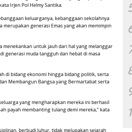
ta Irjen Pol Helmy Santika.
 kebanggaan keluarganya, kebanggaan sekolahnya
eka merupakan generasi Emas yang akan memimpin
uga menekankan untuk jauh dari hal yang melanggar
di generasi muda tangguh dan hebat di masa
ah di bidang ekonomi hingga bidang politik, serta
ri dan Membangun Bangsa yang Bermartabat serta
keluarga yang mengharapkan mereka ini berhasil
sah payah membanting tulang demi mereka,” kata
iplinan, berbudi luhur, tidak melupakan sejarah