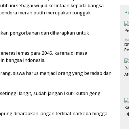
tih ini sebagai wujud kecintaan kepada bangsa
Po
bendera merah putih merupakan tonggak
kukan pengorbanan dan diharapkan untuk
Ma
DP
Pe
 generasi emas para 2045, karena di masa
n bangsa Indonesia.
arang, siswa harus menjadi orang yang beradab dan
etinggi langit, sudah jangan Ikut-ikutan geng
mpung diharapkan jangan terlibat narkoba hingga