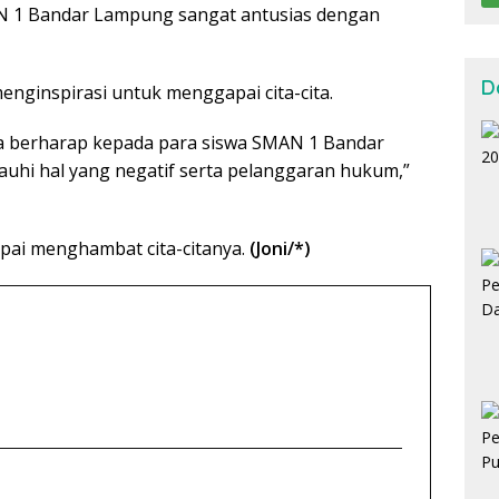
AN 1 Bandar Lampung sangat antusias dengan
D
nginspirasi untuk menggapai cita-cita.
da berharap kepada para siswa SMAN 1 Bandar
uhi hal yang negatif serta pelanggaran hukum,”
pai menghambat cita-citanya.
(Joni/*)