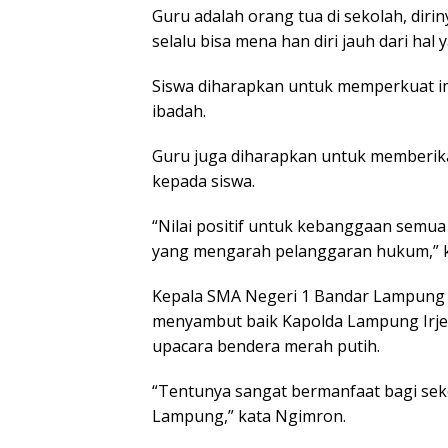
Guru adalah orang tua di sekolah, dir
selalu bisa mena han diri jauh dari hal y
Siswa diharapkan untuk memperkuat i
ibadah.
Guru juga diharapkan untuk memberika
kepada siswa.
“Nilai positif untuk kebanggaan semua
yang mengarah pelanggaran hukum,” ka
Kepala SMA Negeri 1 Bandar Lampung
menyambut baik Kapolda Lampung Irje
upacara bendera merah putih.
“Tentunya sangat bermanfaat bagi sek
Lampung,” kata Ngimron.