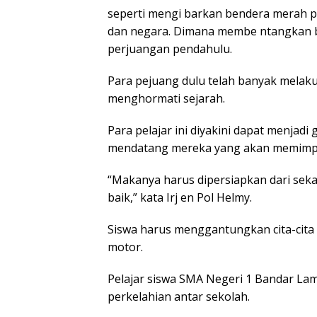
seperti mengi barkan bendera merah pu
dan negara. Dimana membe ntangkan 
perjuangan pendahulu.
Para pejuang dulu telah banyak mela
menghormati sejarah.
Para pelajar ini diyakini dapat menjadi
mendatang mereka yang akan memimpi
“Makanya harus dipersiapkan dari sek
baik,” kata Irj en Pol Helmy.
Siswa harus menggantungkan cita-cita s
motor.
Pelajar siswa SMA Negeri 1 Bandar La
perkelahian antar sekolah.