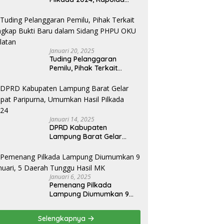
Lampung Apresiasai
Kinerja Bawaslu Jajaran
Januari 20, 2025
Tuding Pelanggaran
Pemilu, Pihak Terkait
Ungkap Bukti Baru dalam
Sidang PHPU OKU Selatan
Januari 14, 2025
DPRD Kabupaten
Lampung Barat Gelar
Rapat Paripurna,
Umumkan Hasil Pilkada
2024
Januari 6, 2025
Pemenang Pilkada
Lampung Diumumkan 9
Januari, 5 Daerah Tunggu
Hasil MK
Selengkapnya