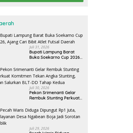
aerah
Juli 31, 2026
Bupati Lampung Barat
Buka Soekarno Cup 2026,
Ajang Cari Bibit Atlet Futsal
Daerah
Juli 30, 2026
Pekon Srimenanti Gelar
Rembuk Stunting Perkuat
Komitmen Tekan Angka
Stunting, Dan Salurkan
BLT-DD Tahap Kedua
Juli 29, 2026