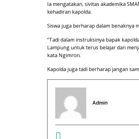
Ia mengatakan, sivitas akademika SM
kehadiran kapolda.
Siswa juga berharap dalam benaknya me
“Tadi dalam instruksinya bapak kapol
Lampung untuk terus belajar dan menja
kata Ngimron.
Kapolda juga tadi berharap jangan sam
Admin