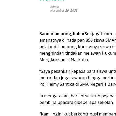
Admin
November 20, 2023
Bandarlampung, KabarSekjagat.com
– 
amanatnya di hada pan 856 siswa SM
pelajar di Lampung khususnya siswa /
menghindari tindakan melawan Hukum,
Mengkonsumsi Narkoba.
“Saya pesankan kepada para siswa un
motor dan juga tawuran hingga perbuat
Pol Helmy Santika di SMA Negeri 1 Ban
Ia mengatakan, hari ini seluruh pejab
pembina upacara dibeberapa sekolah.
“Kami ingin ikut berkontribusi memba