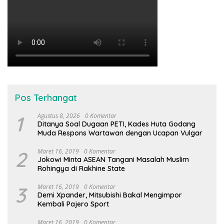
Pos Terhangat
1
Agustus 8, 2026
0 Komentar
Ditanya Soal Dugaan PETI, Kades Huta Godang
Muda Respons Wartawan dengan Ucapan Vulgar
2
Maret 16, 2019
0 Komentar
Jokowi Minta ASEAN Tangani Masalah Muslim
Rohingya di Rakhine State
3
Maret 16, 2019
0 Komentar
Demi Xpander, Mitsubishi Bakal Mengimpor
Kembali Pajero Sport
Maret 16, 2019
0 Komentar