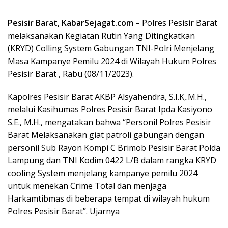
Pesisir Barat, KabarSejagat.com
– Polres Pesisir Barat
melaksanakan Kegiatan Rutin Yang Ditingkatkan
(KRYD) Colling System Gabungan TNI-Polri Menjelang
Masa Kampanye Pemilu 2024 di Wilayah Hukum Polres
Pesisir Barat , Rabu (08/11/2023).
Kapolres Pesisir Barat AKBP Alsyahendra, S.I.K,.M.H.,
melalui Kasihumas Polres Pesisir Barat Ipda Kasiyono
S.E., M.H., mengatakan bahwa “Personil Polres Pesisir
Barat Melaksanakan giat patroli gabungan dengan
personil Sub Rayon Kompi C Brimob Pesisir Barat Polda
Lampung dan TNI Kodim 0422 L/B dalam rangka KRYD
cooling System menjelang kampanye pemilu 2024
untuk menekan Crime Total dan menjaga
Harkamtibmas di beberapa tempat di wilayah hukum
Polres Pesisir Barat”. Ujarnya