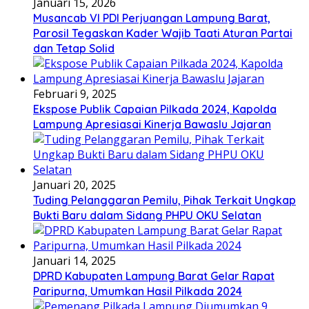
Januari 15, 2026
Musancab VI PDI Perjuangan Lampung Barat,
Parosil Tegaskan Kader Wajib Taati Aturan Partai
dan Tetap Solid
Februari 9, 2025
Ekspose Publik Capaian Pilkada 2024, Kapolda
Lampung Apresiasai Kinerja Bawaslu Jajaran
Januari 20, 2025
Tuding Pelanggaran Pemilu, Pihak Terkait Ungkap
Bukti Baru dalam Sidang PHPU OKU Selatan
Januari 14, 2025
DPRD Kabupaten Lampung Barat Gelar Rapat
Paripurna, Umumkan Hasil Pilkada 2024