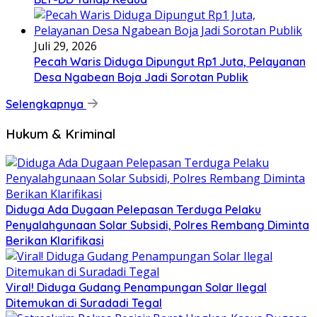
Juli 29, 2026
Pecah Waris Diduga Dipungut Rp1 Juta, Pelayanan
Desa Ngabean Boja Jadi Sorotan Publik
Selengkapnya
Hukum & Kriminal
Diduga Ada Dugaan Pelepasan Terduga Pelaku
Penyalahgunaan Solar Subsidi, Polres Rembang Diminta
Berikan Klarifikasi
Viral! Diduga Gudang Penampungan Solar Ilegal
Ditemukan di Suradadi Tegal