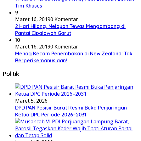
Tim Khusus
9
Maret 16, 2019
0 Komentar
2 Hari Hilang, Nelayan Tewas Mengambang di
Pantai Cipalawah Garut
10
Maret 16, 2019
0 Komentar
Menag Kecam Penembakan di New Zealand: Tak
Berperikemanusiaan!
Politik
Maret 5, 2026
DPD PAN Pesisir Barat Resmi Buka Penjaringan
Ketua DPC Periode 2026–2031