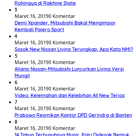
Rohingya di Rakhine State
3
Maret 16, 2019
0 Komentar
Demi Xpander, Mitsubishi Bakal Mengimpor
Kembali Pajero Sport
4
Maret 16, 2019
0 Komentar
Sosok New Nissan Livina Terungkap, Apa Kata NMI?
5
Maret 16, 2019
0 Komentar
Aliansi Nissan-Mitsubishi Luncurkan Livina Versi
Mungil
6
Maret 16, 2019
0 Komentar
Video: Kelemahan dan Kelebihan All New Terios
7
Maret 16, 2019
0 Komentar
Prabowo Resmikan Kantor DPD Gerindra di Banten
8
Maret 16, 2019
0 Komentar
14 Tahun Terbunuhnya Munir, Polri Didesak Bentuk