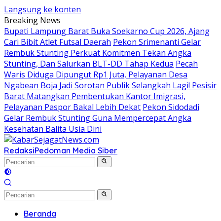
Langsung ke konten
Breaking News
Bupati Lampung Barat Buka Soekarno Cup 2026, Ajang
Cari Bibit Atlet Futsal Daerah
Pekon Srimenanti Gelar
Rembuk Stunting Perkuat Komitmen Tekan Angka
Stunting, Dan Salurkan BLT-DD Tahap Kedua
Pecah
Waris Diduga Dipungut Rp1 Juta, Pelayanan Desa
Ngabean Boja Jadi Sorotan Publik
Selangkah Lagi! Pesisir
Barat Matangkan Pembentukan Kantor Imigrasi,
Pelayanan Paspor Bakal Lebih Dekat
Pekon Sidodadi
Gelar Rembuk Stunting Guna Mempercepat Angka
Kesehatan Balita Usia Dini
Redaksi
Pedoman Media Siber
Beranda