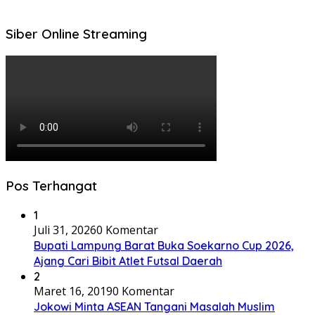
Siber Online Streaming
Pos Terhangat
1
Juli 31, 2026
0 Komentar
Bupati Lampung Barat Buka Soekarno Cup 2026,
Ajang Cari Bibit Atlet Futsal Daerah
2
Maret 16, 2019
0 Komentar
Jokowi Minta ASEAN Tangani Masalah Muslim