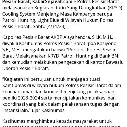
Pesisir Barat, KabarSejagat.com –
Polres Pesisir Barat
melaksanakan Kegiatan Rutin Yang Ditingkatkan (KRYD)
Cooling System Menjelang Masa Kampanye berupa
Patroli Hunting, Light Blue di Wilayah Hukum Polres
Pesisir Barat , Sabtu (4/11/23).
Kapolres Pesisir Barat AKBP Alsyahendra, S.I.K,.M.H.,
diwakili Kasihumas Polres Pesisir Barat Ipda Kasiyono
S.E., M.H., mengatakan bahwa “Personil Polres Pesisir
Barat Melaksanakan KRYD Patroli Hunting di Bank BNI
dan kemudian melakukan pengecekan di kantor Bawaslu
Daerah Pesisir Barat”.
“Kegiatan ini bertujuan untuk menjaga situasi
Kamtibmas di wilayah hukum Polres Pesisir Barat dalam
keadaan aman dan kondusif menjelang pelaksanaan
pemilu 2023-2024 serta menciptakan komunikasi dan
koordinasi yang baik dalam pelaksanaan tugas dengan
instansi lain,” ujar Kasihumas.
Kasihumas menghimbau kepada masyarakat untuk