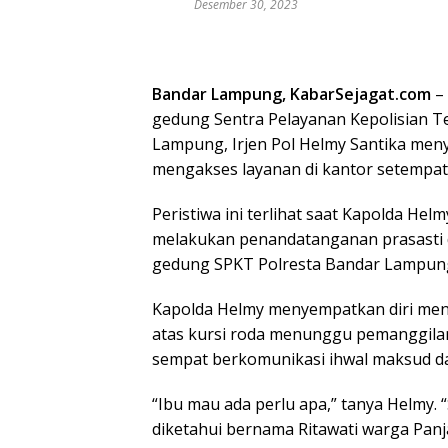
Desember 30, 2023
Bandar Lampung, KabarSejagat.com
–
gedung Sentra Pelayanan Kepolisian 
Lampung, Irjen Pol Helmy Santika men
mengakses layanan di kantor setempat
Peristiwa ini terlihat saat Kapolda Hel
melakukan penandatanganan prasasti d
gedung SPKT Polresta Bandar Lampun
Kapolda Helmy menyempatkan diri men
atas kursi roda menunggu pemanggila
sempat berkomunikasi ihwal maksud da
“Ibu mau ada perlu apa,” tanya Helmy. 
diketahui bernama Ritawati warga Pan