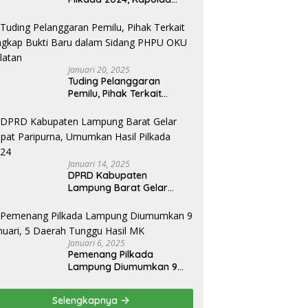
Lampung Apresiasai
Kinerja Bawaslu Jajaran
Januari 20, 2025
Tuding Pelanggaran
Pemilu, Pihak Terkait
Ungkap Bukti Baru dalam
Sidang PHPU OKU Selatan
Januari 14, 2025
DPRD Kabupaten
Lampung Barat Gelar
Rapat Paripurna,
Umumkan Hasil Pilkada
2024
Januari 6, 2025
Pemenang Pilkada
Lampung Diumumkan 9
Januari, 5 Daerah Tunggu
Hasil MK
Selengkapnya