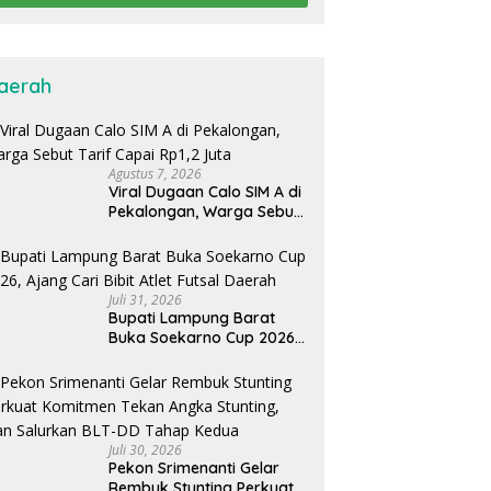
aerah
Agustus 7, 2026
Viral Dugaan Calo SIM A di
Pekalongan, Warga Sebut
Tarif Capai Rp1,2 Juta
Juli 31, 2026
Bupati Lampung Barat
Buka Soekarno Cup 2026,
Ajang Cari Bibit Atlet Futsal
Daerah
Juli 30, 2026
Pekon Srimenanti Gelar
Rembuk Stunting Perkuat