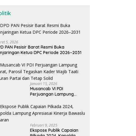
litik
ret 5, 2026
D PAN Pesisir Barat Resmi Buka
njaringan Ketua DPC Periode 2026–2031
Januari 15, 2026
Musancab VI PDI
Perjuangan Lampung
Barat, Parosil Tegaskan
Kader Wajib Taati Aturan
Partai dan Tetap Solid
Februari 9, 2025
Ekspose Publik Capaian
Pilkada 2024, Kapolda