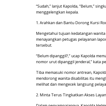
“Sudah,” lanjut Kapolda, “Belum,” sing
menggelengkan kepala.
1. Arahkan dan Bantu Dorong Kursi Ro
Mengetahui tujuan kedatangan wanita p
menayangkan petugas pelayanan lapora
tersebut.
“Belum dipanggil?,” ucap Kapolda mem
nomor urut dipanggil jenderal,” kata p
Tiba memasuki nomor antrean, Kapol
mendorong wanita disabilitas itu meng
melihat dan mengecek langsung pelaya
2. Minta Terus Tingkatkan Akses Laya
Dalam penyampaiannya, Kapolda Helmy 