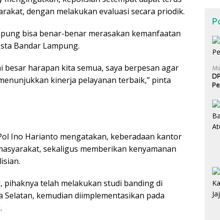
akat, dengan melakukan evaluasi secara priodik.
Po
mpung bisa benar-benar merasakan kemanfaatan
esta Bandar Lampung.
i besar harapan kita semua, saya berpesan agar
Ma
DP
menunjukkan kinerja pelayanan terbaik,” pinta
Pe
ol Ino Harianto mengatakan, keberadaan kantor
masyarakat, sekaligus memberikan kenyamanan
isian.
 pihaknya telah melakukan studi banding di
 Selatan, kemudian diimplementasikan pada
.