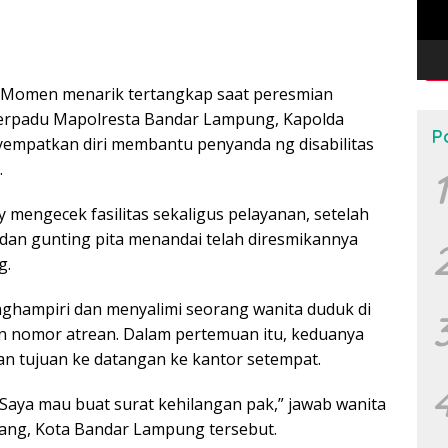
 Momen menarik tertangkap saat peresmian
Terpadu Mapolresta Bandar Lampung, Kapolda
P
yempatkan diri membantu penyanda ng disabilitas
.
1
my mengecek fasilitas sekaligus pelayanan, setelah
an gunting pita menandai telah diresmikannya
g.
ghampiri dan menyalimi seorang wanita duduk di
n nomor atrean. Dalam pertemuan itu, keduanya
n tujuan ke datangan ke kantor setempat.
“Saya mau buat surat kehilangan pak,” jawab wanita
jang, Kota Bandar Lampung tersebut.