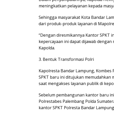
meningkatkan pelayanan kepada masyar
Sehingga masyarakat Kota Bandar La
dari produk-produk layanan di Mapolr
“Dengan diresmikannya Kantor SPKT in
kepercayaan ini dapat dijawab dengan 
Kapolda.
3. Bentuk Transformasi Polri
Kapolresta Bandar Lampung, Kombes P
SPKT baru ini ditujukan memudahkan 
saat mengakses layanan publik di kepol
Sebelum pembangunan kantor baru ini,
Polrestabes Palembang Polda Sumatera
kantor SPKT Polresta Bandar Lampung