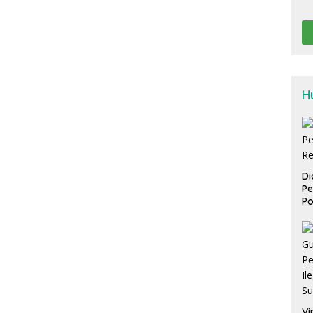
H
Di
Pe
Po
Vi