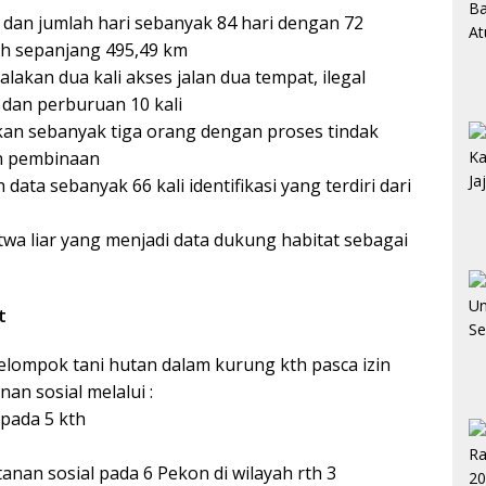
, dan jumlah hari sebanyak 84 hari dengan 72
uh sepanjang 495,49 km
lakan dua kali akses jalan dua tempat, ilegal
 dan perburuan 10 kali
mukan sebanyak tiga orang dengan proses tindak
an pembinaan
h data sebanyak 66 kali identifikasi yang terdiri dari
twa liar yang menjadi data dukung habitat sebagai
t
lompok tani hutan dalam kurung kth pasca izin
n sosial melalui :
 pada 5 kth
tanan sosial pada 6 Pekon di wilayah rth 3