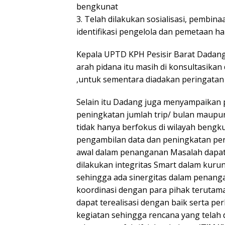
bengkunat
3. Telah dilakukan sosialisasi, pembi
identifikasi pengelola dan pemetaan h
Kepala UPTD KPH Pesisir Barat Dadan
arah pidana itu masih di konsultasika
,untuk sementara diadakan peringatan 
Selain itu Dadang juga menyampaikan p
peningkatan jumlah trip/ bulan maupun 
tidak hanya berfokus di wilayah bengku
pengambilan data dan peningkatan per
awal dalam penanganan Masalah dapat be
dilakukan integritas Smart dalam kur
sehingga ada sinergitas dalam penang
koordinasi dengan para pihak terutam
dapat terealisasi dengan baik serta pe
kegiatan sehingga rencana yang telah