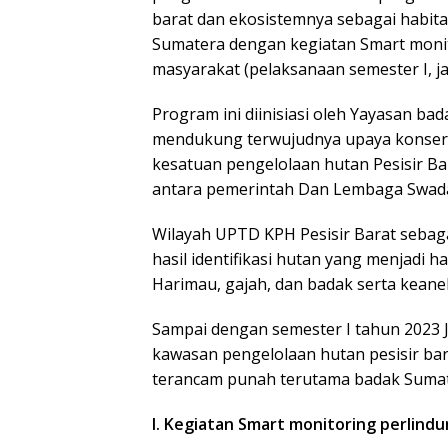
barat dan ekosistemnya sebagai habit
Sumatera dengan kegiatan Smart moni
masyarakat (pelaksanaan semester I, ja
Program ini diinisiasi oleh Yayasan ba
mendukung terwujudnya upaya konserv
kesatuan pengelolaan hutan Pesisir 
antara pemerintah Dan Lembaga Swad
Wilayah UPTD KPH Pesisir Barat sebag
hasil identifikasi hutan yang menjadi h
Harimau, gajah, dan badak serta keane
Sampai dengan semester I tahun 2023 
kawasan pengelolaan hutan pesisir bar
terancam punah terutama badak Sumater
I. Kegiatan Smart monitoring perlind