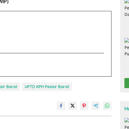
WIP)
isir Barat
UPTD KPH Pesisir Barat
H