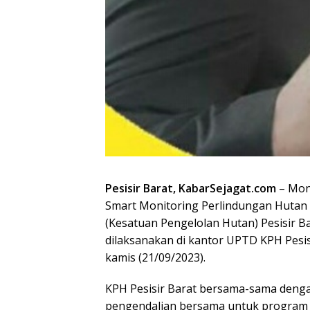
Pesisir Barat, KabarSejagat.com
– Mon
Smart Monitoring Perlindungan Huta
(Kesatuan Pengelolan Hutan) Pesisir 
dilaksanakan di kantor UPTD KPH Pesis
kamis (21/09/2023).
KPH Pesisir Barat bersama-sama deng
pengendalian bersama untuk program 