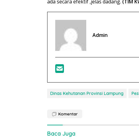
ada secara efektif ,jelas dadang.
(TIM K
Admin
Dinas Kehutanan Provinsi Lampung
Pes
Komentar
Baca Juga