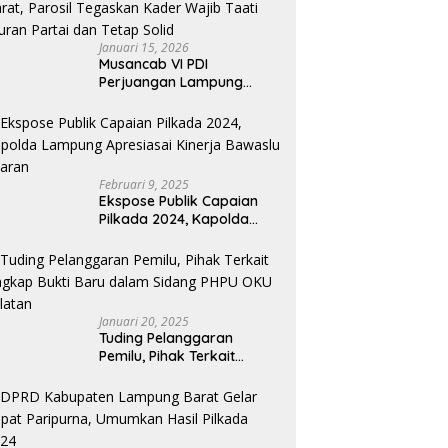
Januari 15, 2026
Musancab VI PDI
Perjuangan Lampung
Barat, Parosil Tegaskan
Kader Wajib Taati Aturan
Partai dan Tetap Solid
Februari 9, 2025
Ekspose Publik Capaian
Pilkada 2024, Kapolda
Lampung Apresiasai
Kinerja Bawaslu Jajaran
Januari 20, 2025
Tuding Pelanggaran
Pemilu, Pihak Terkait
Ungkap Bukti Baru dalam
Sidang PHPU OKU Selatan