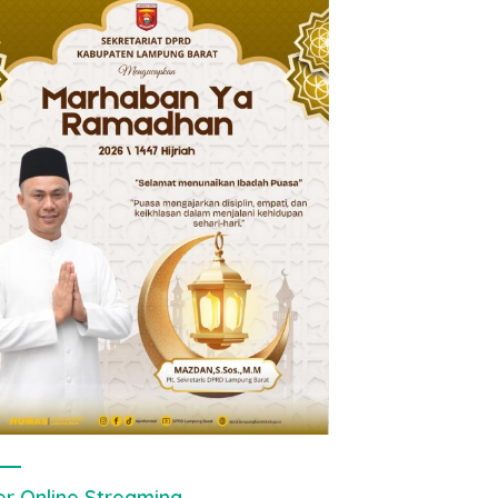
er Online Streaming