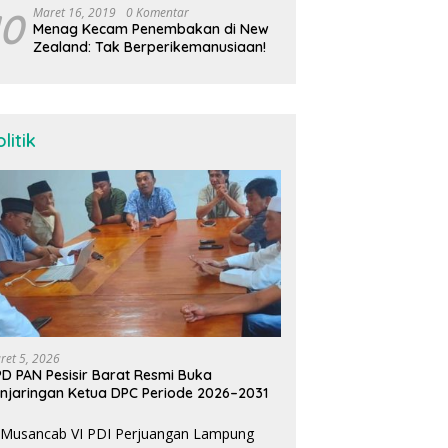
10
Maret 16, 2019
0 Komentar
Menag Kecam Penembakan di New
Zealand: Tak Berperikemanusiaan!
litik
ret 5, 2026
D PAN Pesisir Barat Resmi Buka
njaringan Ketua DPC Periode 2026–2031