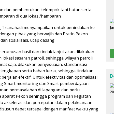
naan dan pembentukan kelompok tani hutan serta
amparan di dua lokasi/hamparan.
g Trianahadi menyampaikan untuk penindakan ke
n dengan pihak yang berwajib dan Pratin Pekon
dan sosialisasi, ucap dadang
erumusan hasil dan tindak lanjut akan dilakukan
lokasi sasaran patroli, sehingga wilayah petroli
nat saja, dilakukan penyesuaian, standarisasi
lengkapan serta bahan kerja, sehingga tindakan
D
rjalan efektif. Untuk efektivitas dan optimalisasi
ung Smart monitoring dan Smart pemberdayaan
anan permasalahan di lapangan dan perlu
a aparat Pekon sehingga program dan kegiatan
rlu akselerasi dan percepatan dalam pelaksanaan
 disusun dapat tercapai dengan manfaat waktu yang