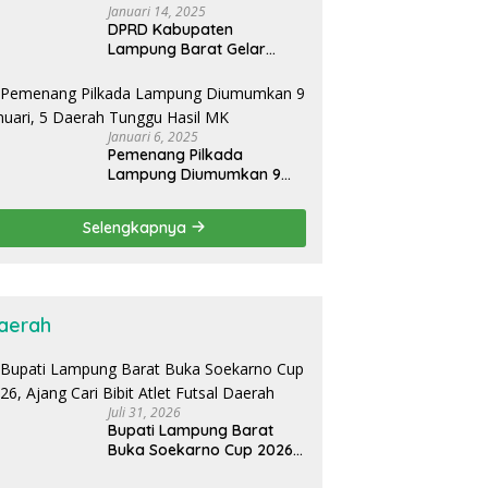
Januari 14, 2025
DPRD Kabupaten
Lampung Barat Gelar
Rapat Paripurna,
Umumkan Hasil Pilkada
2024
Januari 6, 2025
Pemenang Pilkada
Lampung Diumumkan 9
Januari, 5 Daerah Tunggu
Hasil MK
Selengkapnya
aerah
Juli 31, 2026
Bupati Lampung Barat
Buka Soekarno Cup 2026,
Ajang Cari Bibit Atlet Futsal