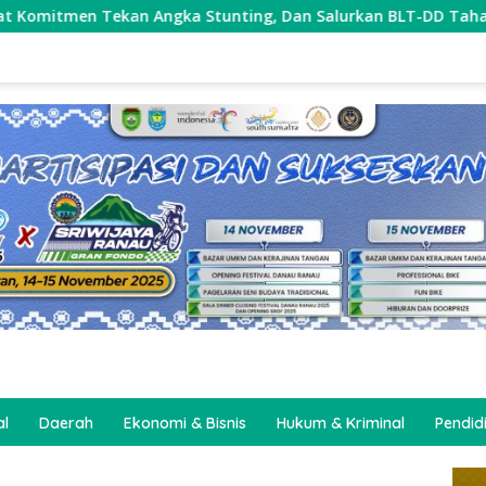
 Stunting, Dan Salurkan BLT-DD Tahap Kedua
Pecah W
al
Daerah
Ekonomi & Bisnis
Hukum & Kriminal
Pendid