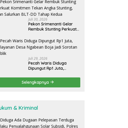
Daerah
Juli 30, 2026
Pekon Srimenanti Gelar
Rembuk Stunting Perkuat
Komitmen Tekan Angka
Stunting, Dan Salurkan
BLT-DD Tahap Kedua
Juli 29, 2026
Pecah Waris Diduga
Dipungut Rp1 Juta,
Pelayanan Desa Ngabean
Boja Jadi Sorotan Publik
Selengkapnya
ukum & Kriminal