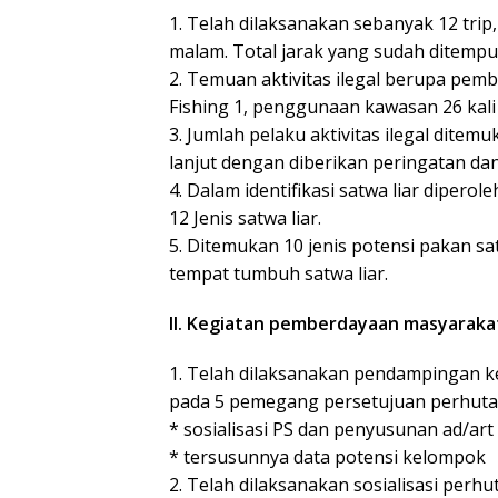
1. Telah dilaksanakan sebanyak 12 trip
malam. Total jarak yang sudah ditemp
2. Temuan aktivitas ilegal berupa pemba
Fishing 1, penggunaan kawasan 26 kali
3. Jumlah pelaku aktivitas ilegal dite
lanjut dengan diberikan peringatan d
4. Dalam identifikasi satwa liar diperole
12 Jenis satwa liar.
5. Ditemukan 10 jenis potensi pakan sa
tempat tumbuh satwa liar.
II. Kegiatan pemberdayaan masyaraka
1. Telah dilaksanakan pendampingan ke
pada 5 pemegang persetujuan perhutana
* sosialisasi PS dan penyusunan ad/art
* tersusunnya data potensi kelompok
2. Telah dilaksanakan sosialisasi perhu