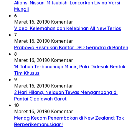
Aliansi Nissan-Mitsubishi Luncurkan Livina Versi
Mungil
6
Maret 16, 2019
0 Komentar
Video: Kelemahan dan Kelebihan All New Terios
7
Maret 16, 2019
0 Komentar
Prabowo Resmikan Kantor DPD Gerindra di Banten
8
Maret 16, 2019
0 Komentar
14 Tahun Terbunuhnya Munir, Polri Didesak Bentuk
Tim Khusus
9
Maret 16, 2019
0 Komentar
2 Hari Hilang, Nelayan Tewas Mengambang di
Pantai Cipalawah Garut
10
Maret 16, 2019
0 Komentar
Menag Kecam Penembakan di New Zealand: Tak
Berperikemanusiaan!