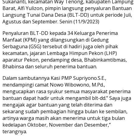
Sukananti, kecamatan Way Tenong, kabupaten Lampung
Barat, Alfi Yulizon, pimpin langsung penyaluran Bantuan
Langsung Tunai Dana Desa (BLT-DD) untuk periode Juli,
Agustus dan September. Senin (11/9/2023)
Penyaluran BLT-DD kepada 34 Keluarga Penerima
Manfaat (KPM) yang dilangsungkan di Gedung
Serbaguna (GSG) tersebut di hadiri juga oleh pihak
kecamatan, jajaran Lembaga Himpun Pekon (LHP)
aparatur Pekon, pendamping desa, Bhabinkamtibmas,
Bhabinsa dan seluruh penerima bantuan.
Dalam sambutannya Kasi PMP Supriyono.S.E.,
mendampingi camat Nowo Wibowono, M.Pd.,
mengucapkan rasa syukur semua masyarakat penerima
bantuan dapat hadir untuk mengambil blt-dd.” Saya juga
mengajak agar bantuan yang telah diterima dan
sekarang sudah pembagian hingga bulan ke sembilan,
artinya warga masih akan menerima untuk tiga bulan
kedelapan Oktober, November dan Desember,”
terangnya.