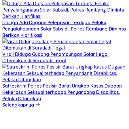
Diduga Ada Dugaan Pelepasan Terduga Pelaku
Penyalahgunaan Solar Subsidi, Polres Rembang Diminta
Berikan Klarifikasi
Viral! Diduga Gudang Penampungan Solar Ilegal
Ditemukan di Suradadi Tegal
Satreskrim Polres Pesisir Barat Ungkap Kasus Dugaan
Kekerasan Seksual terhadap Penyandang Disabilitas,
Pelaku Ditangkap
Selengkapnya