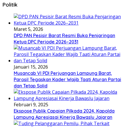
Politik
Maret 5, 2026
DPD PAN Pesisir Barat Resmi Buka Penjaringan
Ketua DPC Periode 2026–2031
Januari 15, 2026
Musancab VI PDI Perjuangan Lampung Barat,
Parosil Tegaskan Kader Wajib Taati Aturan Partai
dan Tetap Solid
Februari 9, 2025
Ekspose Publik Capaian Pilkada 2024, Kapolda
Lampung Apresiasai Kinerja Bawaslu Jajaran