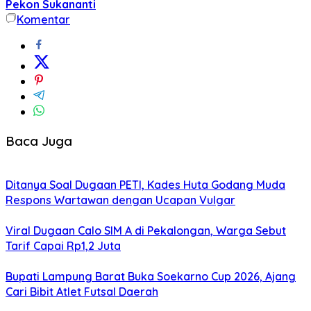
Pekon Sukananti
Komentar
Baca Juga
Ditanya Soal Dugaan PETI, Kades Huta Godang Muda
Respons Wartawan dengan Ucapan Vulgar
Viral Dugaan Calo SIM A di Pekalongan, Warga Sebut
Tarif Capai Rp1,2 Juta
Bupati Lampung Barat Buka Soekarno Cup 2026, Ajang
Cari Bibit Atlet Futsal Daerah