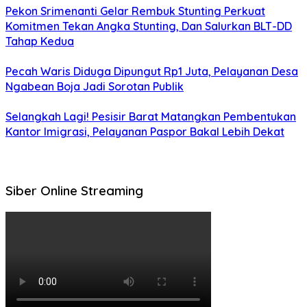
Pekon Srimenanti Gelar Rembuk Stunting Perkuat
Komitmen Tekan Angka Stunting, Dan Salurkan BLT-DD
Tahap Kedua
Pecah Waris Diduga Dipungut Rp1 Juta, Pelayanan Desa
Ngabean Boja Jadi Sorotan Publik
Selangkah Lagi! Pesisir Barat Matangkan Pembentukan
Kantor Imigrasi, Pelayanan Paspor Bakal Lebih Dekat
Siber Online Streaming