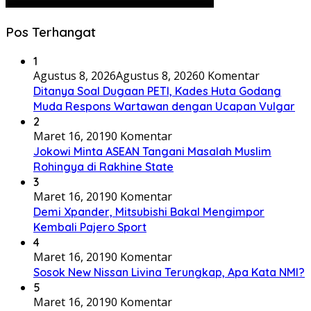
Pos Terhangat
1
Agustus 8, 2026
Agustus 8, 2026
0 Komentar
Ditanya Soal Dugaan PETI, Kades Huta Godang
Muda Respons Wartawan dengan Ucapan Vulgar
2
Maret 16, 2019
0 Komentar
Jokowi Minta ASEAN Tangani Masalah Muslim
Rohingya di Rakhine State
3
Maret 16, 2019
0 Komentar
Demi Xpander, Mitsubishi Bakal Mengimpor
Kembali Pajero Sport
4
Maret 16, 2019
0 Komentar
Sosok New Nissan Livina Terungkap, Apa Kata NMI?
5
Maret 16, 2019
0 Komentar