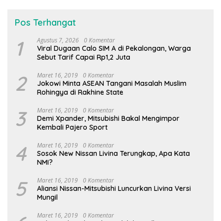
Pos Terhangat
1
Agustus 7, 2026
0 Komentar
Viral Dugaan Calo SIM A di Pekalongan, Warga
Sebut Tarif Capai Rp1,2 Juta
2
Maret 16, 2019
0 Komentar
Jokowi Minta ASEAN Tangani Masalah Muslim
Rohingya di Rakhine State
3
Maret 16, 2019
0 Komentar
Demi Xpander, Mitsubishi Bakal Mengimpor
Kembali Pajero Sport
4
Maret 16, 2019
0 Komentar
Sosok New Nissan Livina Terungkap, Apa Kata
NMI?
5
Maret 16, 2019
0 Komentar
Aliansi Nissan-Mitsubishi Luncurkan Livina Versi
Mungil
Maret 16, 2019
0 Komentar