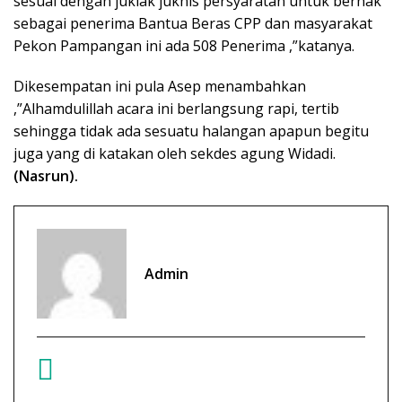
sesuai dengan juklak juknis persyaratan untuk berhak
sebagai penerima Bantua Beras CPP dan masyarakat
Pekon Pampangan ini ada 508 Penerima ,”katanya.
Dikesempatan ini pula Asep menambahkan
,”Alhamdulillah acara ini berlangsung rapi, tertib
sehingga tidak ada sesuatu halangan apapun begitu
juga yang di katakan oleh sekdes agung Widadi.
(Nasrun).
Admin