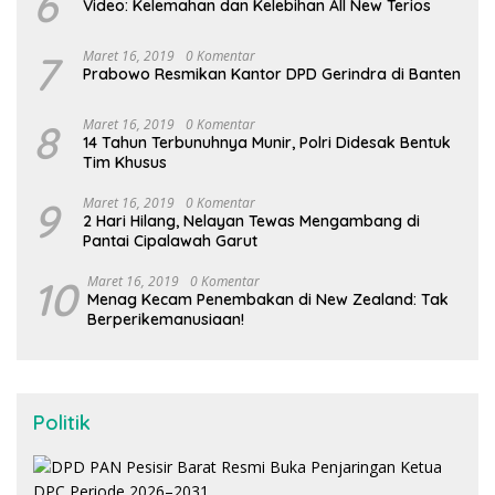
6
Video: Kelemahan dan Kelebihan All New Terios
7
Maret 16, 2019
0 Komentar
Prabowo Resmikan Kantor DPD Gerindra di Banten
8
Maret 16, 2019
0 Komentar
14 Tahun Terbunuhnya Munir, Polri Didesak Bentuk
Tim Khusus
9
Maret 16, 2019
0 Komentar
2 Hari Hilang, Nelayan Tewas Mengambang di
Pantai Cipalawah Garut
10
Maret 16, 2019
0 Komentar
Menag Kecam Penembakan di New Zealand: Tak
Berperikemanusiaan!
Politik