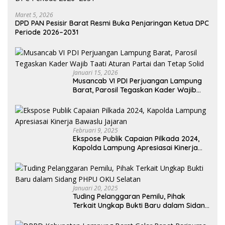
Maret 5, 2026
DPD PAN Pesisir Barat Resmi Buka Penjaringan Ketua DPC
Periode 2026–2031
Januari 15, 2026
Musancab VI PDI Perjuangan Lampung
Barat, Parosil Tegaskan Kader Wajib
Taati Aturan Partai dan Tetap Solid
Februari 9, 2025
Ekspose Publik Capaian Pilkada 2024,
Kapolda Lampung Apresiasai Kinerja
Bawaslu Jajaran
Januari 20, 2025
Tuding Pelanggaran Pemilu, Pihak
Terkait Ungkap Bukti Baru dalam Sidang
PHPU OKU Selatan