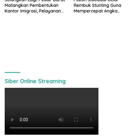
Matangkan Pembentukan
Rembuk Stunting Guna
Kantor Imigrasi, Pelayanan
Mempercepat Angka
Paspor Bakal Lebih Dekat
Kesehatan Balita Usia Dini
Siber Online Streaming