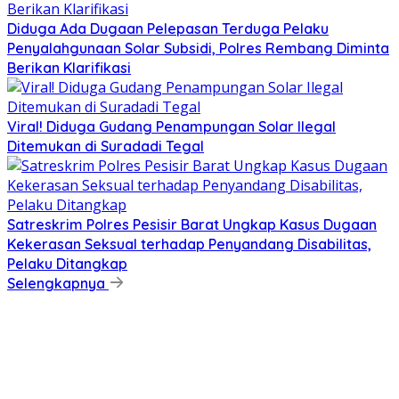
Diduga Ada Dugaan Pelepasan Terduga Pelaku
Penyalahgunaan Solar Subsidi, Polres Rembang Diminta
Berikan Klarifikasi
Viral! Diduga Gudang Penampungan Solar Ilegal
Ditemukan di Suradadi Tegal
Satreskrim Polres Pesisir Barat Ungkap Kasus Dugaan
Kekerasan Seksual terhadap Penyandang Disabilitas,
Pelaku Ditangkap
Selengkapnya