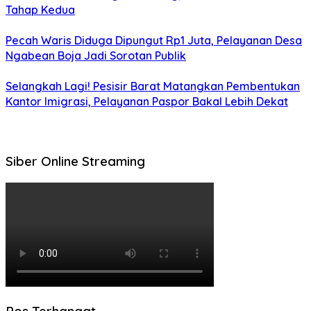
Tahap Kedua
Pecah Waris Diduga Dipungut Rp1 Juta, Pelayanan Desa
Ngabean Boja Jadi Sorotan Publik
Selangkah Lagi! Pesisir Barat Matangkan Pembentukan
Kantor Imigrasi, Pelayanan Paspor Bakal Lebih Dekat
Siber Online Streaming