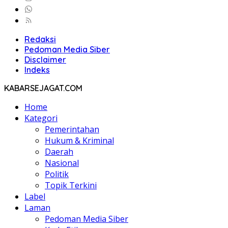
Redaksi
Pedoman Media Siber
Disclaimer
Indeks
KABARSEJAGAT.COM
Home
Kategori
Pemerintahan
Hukum & Kriminal
Daerah
Nasional
Politik
Topik Terkini
Label
Laman
Pedoman Media Siber