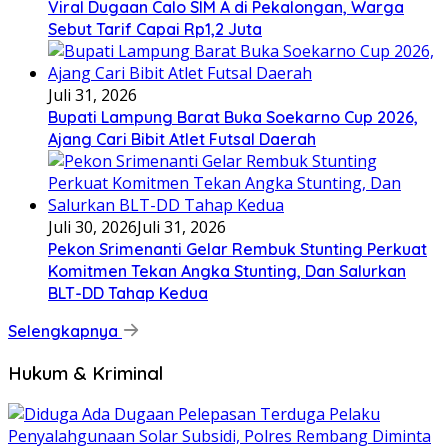
Viral Dugaan Calo SIM A di Pekalongan, Warga
Sebut Tarif Capai Rp1,2 Juta
Juli 31, 2026
Bupati Lampung Barat Buka Soekarno Cup 2026,
Ajang Cari Bibit Atlet Futsal Daerah
Juli 30, 2026
Juli 31, 2026
Pekon Srimenanti Gelar Rembuk Stunting Perkuat
Komitmen Tekan Angka Stunting, Dan Salurkan
BLT-DD Tahap Kedua
Selengkapnya
Hukum & Kriminal