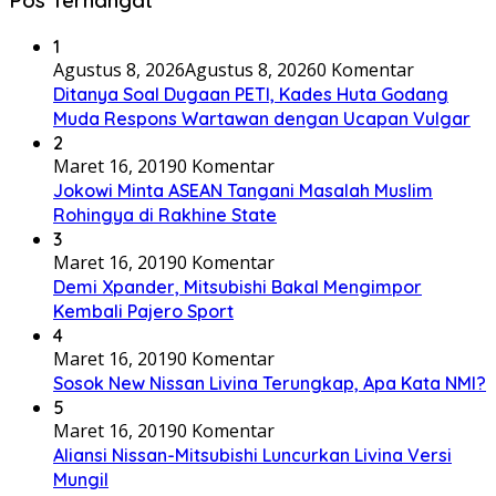
Pos Terhangat
1
Agustus 8, 2026
Agustus 8, 2026
0 Komentar
Ditanya Soal Dugaan PETI, Kades Huta Godang
Muda Respons Wartawan dengan Ucapan Vulgar
2
Maret 16, 2019
0 Komentar
Jokowi Minta ASEAN Tangani Masalah Muslim
Rohingya di Rakhine State
3
Maret 16, 2019
0 Komentar
Demi Xpander, Mitsubishi Bakal Mengimpor
Kembali Pajero Sport
4
Maret 16, 2019
0 Komentar
Sosok New Nissan Livina Terungkap, Apa Kata NMI?
5
Maret 16, 2019
0 Komentar
Aliansi Nissan-Mitsubishi Luncurkan Livina Versi
Mungil