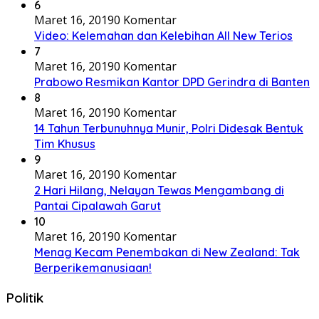
6
Maret 16, 2019
0 Komentar
Video: Kelemahan dan Kelebihan All New Terios
7
Maret 16, 2019
0 Komentar
Prabowo Resmikan Kantor DPD Gerindra di Banten
8
Maret 16, 2019
0 Komentar
14 Tahun Terbunuhnya Munir, Polri Didesak Bentuk
Tim Khusus
9
Maret 16, 2019
0 Komentar
2 Hari Hilang, Nelayan Tewas Mengambang di
Pantai Cipalawah Garut
10
Maret 16, 2019
0 Komentar
Menag Kecam Penembakan di New Zealand: Tak
Berperikemanusiaan!
Politik