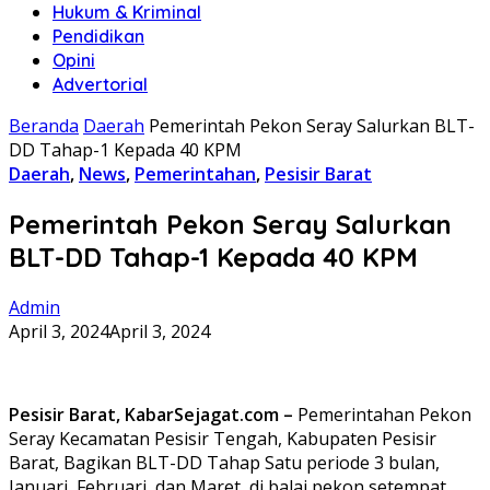
Hukum & Kriminal
Pendidikan
Opini
Advertorial
Beranda
Daerah
Pemerintah Pekon Seray Salurkan BLT-
DD Tahap-1 Kepada 40 KPM
Daerah
,
News
,
Pemerintahan
,
Pesisir Barat
Pemerintah Pekon Seray Salurkan
BLT-DD Tahap-1 Kepada 40 KPM
Admin
April 3, 2024
April 3, 2024
Pesisir Barat, KabarSejagat.com –
Pemerintahan Pekon
Seray Kecamatan Pesisir Tengah, Kabupaten Pesisir
Barat, Bagikan BLT-DD Tahap Satu periode 3 bulan,
Januari, Februari, dan Maret, di balai pekon setempat,