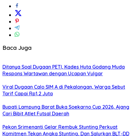
Baca Juga
Ditanya Soal Dugaan PETI, Kades Huta Godang Muda
Respons Wartawan dengan Ucapan Vulgar
Viral Dugaan Calo SIM A di Pekalongan, Warga Sebut
Tarif Capai Rp1,2 Juta
Bupati Lampung Barat Buka Soekarno Cup 2026, Ajang
Cari Bibit Atlet Futsal Daerah
Pekon Srimenanti Gelar Rembuk Stunting Perkuat
Komitmen Tekan Angka Stunting, Dan Salurkan BLT-DD