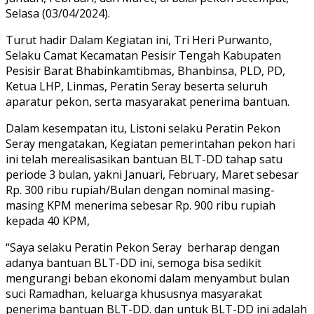
Selasa (03/04/2024).
Turut hadir Dalam Kegiatan ini, Tri Heri Purwanto,
Selaku Camat Kecamatan Pesisir Tengah Kabupaten
Pesisir Barat Bhabinkamtibmas, Bhanbinsa, PLD, PD,
Ketua LHP, Linmas, Peratin Seray beserta seluruh
aparatur pekon, serta masyarakat penerima bantuan.
Dalam kesempatan itu, Listoni selaku Peratin Pekon
Seray mengatakan, Kegiatan pemerintahan pekon hari
ini telah merealisasikan bantuan BLT-DD tahap satu
periode 3 bulan, yakni Januari, February, Maret sebesar
Rp. 300 ribu rupiah/Bulan dengan nominal masing-
masing KPM menerima sebesar Rp. 900 ribu rupiah
kepada 40 KPM,
“Saya selaku Peratin Pekon Seray berharap dengan
adanya bantuan BLT-DD ini, semoga bisa sedikit
mengurangi beban ekonomi dalam menyambut bulan
suci Ramadhan, keluarga khususnya masyarakat
penerima bantuan BLT-DD. dan untuk BLT-DD ini adalah