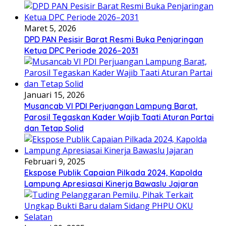
Maret 5, 2026
DPD PAN Pesisir Barat Resmi Buka Penjaringan
Ketua DPC Periode 2026–2031
Januari 15, 2026
Musancab VI PDI Perjuangan Lampung Barat,
Parosil Tegaskan Kader Wajib Taati Aturan Partai
dan Tetap Solid
Februari 9, 2025
Ekspose Publik Capaian Pilkada 2024, Kapolda
Lampung Apresiasai Kinerja Bawaslu Jajaran