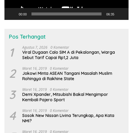
00:00
06:35
Pos Terhangat
1
Agustus 7, 2026
0 Komentar
Viral Dugaan Calo SIM A di Pekalongan, Warga
Sebut Tarif Capai Rp1,2 Juta
2
Maret 16, 2019
0 Komentar
Jokowi Minta ASEAN Tangani Masalah Muslim
Rohingya di Rakhine State
3
Maret 16, 2019
0 Komentar
Demi Xpander, Mitsubishi Bakal Mengimpor
Kembali Pajero Sport
4
Maret 16, 2019
0 Komentar
Sosok New Nissan Livina Terungkap, Apa Kata
NMI?
Maret 16, 2019
0 Komentar