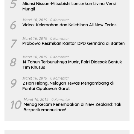
5
Aliansi Nissan-Mitsubishi Luncurkan Livina Versi
Mungil
6
Maret 16, 2019
0 Komentar
Video: Kelemahan dan Kelebihan All New Terios
7
Maret 16, 2019
0 Komentar
Prabowo Resmikan Kantor DPD Gerindra di Banten
8
Maret 16, 2019
0 Komentar
14 Tahun Terbunuhnya Munir, Polri Didesak Bentuk
Tim Khusus
9
Maret 16, 2019
0 Komentar
2 Hari Hilang, Nelayan Tewas Mengambang di
Pantai Cipalawah Garut
10
Maret 16, 2019
0 Komentar
Menag Kecam Penembakan di New Zealand: Tak
Berperikemanusiaan!