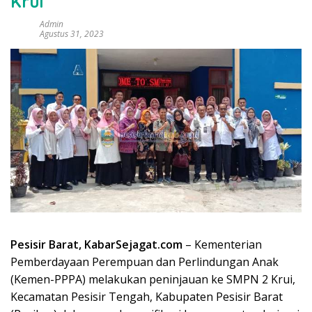
Krui
Admin
Agustus 31, 2023
Pesisir Barat, KabarSejagat.com
– Kementerian
Pemberdayaan Perempuan dan Perlindungan Anak
(Kemen-PPPA) melakukan peninjauan ke SMPN 2 Krui,
Kecamatan Pesisir Tengah, Kabupaten Pesisir Barat