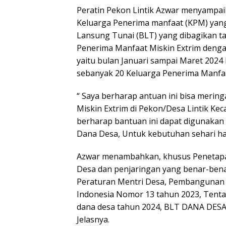
Peratin Pekon Lintik Azwar menyampa
Keluarga Penerima manfaat (KPM) ya
Lansung Tunai (BLT) yang dibagikan ta
Penerima Manfaat Miskin Extrim denga
yaitu bulan Januari sampai Maret 2024
sebanyak 20 Keluarga Penerima Manfaa
“ Saya berharap antuan ini bisa meri
Miskin Extrim di Pekon/Desa Lintik Kec
berharap bantuan ini dapat digunakan
Dana Desa, Untuk kebutuhan sehari hari
Azwar menambahkan, khusus Penetap
Desa dan penjaringan yang benar-bena
Peraturan Mentri Desa, Pembangunan D
Indonesia Nomor 13 tahun 2023, Tent
dana desa tahun 2024, BLT DANA DESA w
Jelasnya.