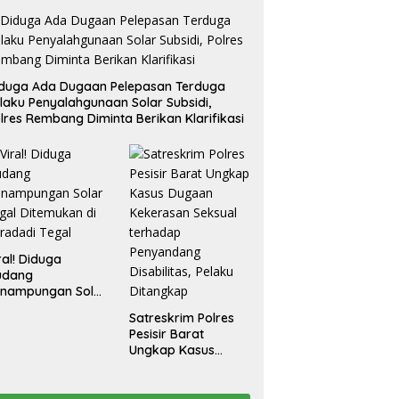
duga Ada Dugaan Pelepasan Terduga
laku Penyalahgunaan Solar Subsidi,
lres Rembang Diminta Berikan Klarifikasi
ral! Diduga
udang
enampungan Solar
egal Ditemukan di
Satreskrim Polres
radadi Tegal
Pesisir Barat
Ungkap Kasus
Dugaan Kekerasan
Seksual terhadap
Penyandang