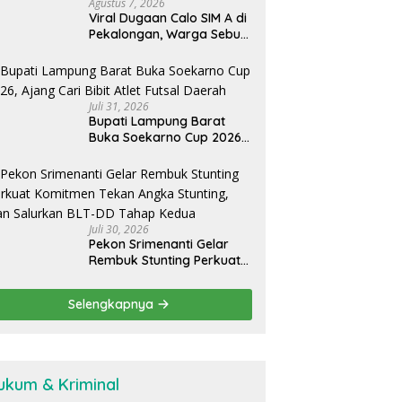
Agustus 7, 2026
Viral Dugaan Calo SIM A di
Pekalongan, Warga Sebut
Tarif Capai Rp1,2 Juta
Juli 31, 2026
Bupati Lampung Barat
Buka Soekarno Cup 2026,
Ajang Cari Bibit Atlet Futsal
Daerah
Juli 30, 2026
Pekon Srimenanti Gelar
Rembuk Stunting Perkuat
Komitmen Tekan Angka
Stunting, Dan Salurkan
Selengkapnya
BLT-DD Tahap Kedua
ukum & Kriminal