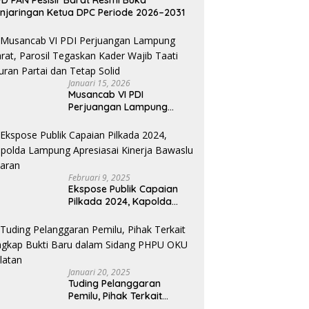
D PAN Pesisir Barat Resmi Buka
njaringan Ketua DPC Periode 2026–2031
Januari 15, 2026
Musancab VI PDI
Perjuangan Lampung
Barat, Parosil Tegaskan
Kader Wajib Taati Aturan
Partai dan Tetap Solid
Februari 9, 2025
Ekspose Publik Capaian
Pilkada 2024, Kapolda
Lampung Apresiasai
Kinerja Bawaslu Jajaran
Januari 20, 2025
Tuding Pelanggaran
Pemilu, Pihak Terkait
Ungkap Bukti Baru dalam