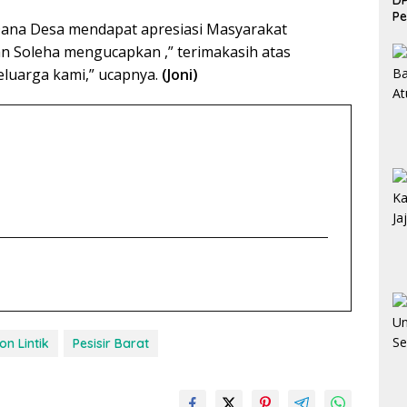
DP
Pe
ana Desa mendapat apresiasi Masyarakat
 Soleha mengucapkan ,” terimakasih atas
eluarga kami,” ucapnya.
(Joni)
on Lintik
Pesisir Barat