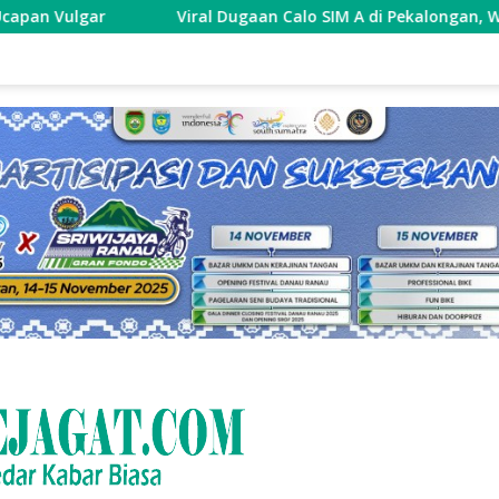
Viral Dugaan Calo SIM A di Pekalongan, Warga Sebut Tar