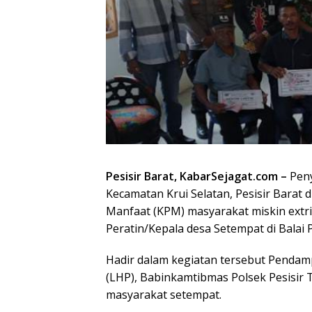
Pesisir Barat, KabarSejagat.com –
Peny
Kecamatan Krui Selatan, Pesisir Barat 
Manfaat (KPM) masyarakat miskin extri
Peratin/Kepala desa Setempat di Balai P
Hadir dalam kegiatan tersebut Penda
(LHP), Babinkamtibmas Polsek Pesisir
masyarakat setempat.