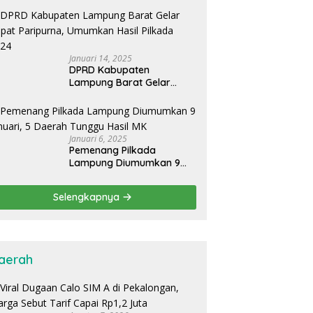
Sidang PHPU OKU Selatan
Januari 14, 2025
DPRD Kabupaten
Lampung Barat Gelar
Rapat Paripurna,
Umumkan Hasil Pilkada
2024
Januari 6, 2025
Pemenang Pilkada
Lampung Diumumkan 9
Januari, 5 Daerah Tunggu
Hasil MK
Selengkapnya
aerah