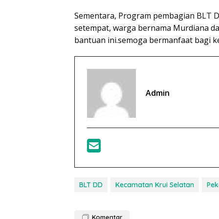
Sementara, Program pembagian BLT D
setempat, warga bernama Murdiana dan
bantuan ini.semoga bermanfaat bagi k
Admin
BLT DD
Kecamatan Krui Selatan
Pek
Komentar