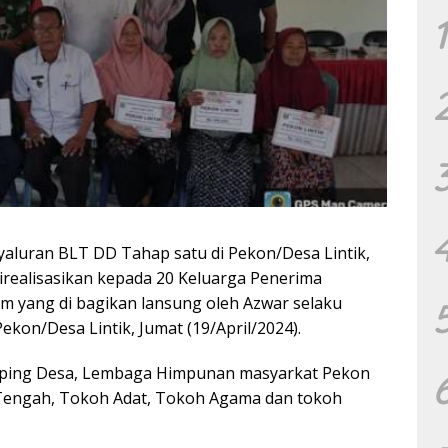
1
aluran BLT DD Tahap satu di Pekon/Desa Lintik,
direalisasikan kepada 20 Keluarga Penerima
m yang di bagikan lansung oleh Azwar selaku
ekon/Desa Lintik, Jumat (19/April/2024).
mping Desa, Lembaga Himpunan masyarkat Pekon
 Tengah, Tokoh Adat, Tokoh Agama dan tokoh