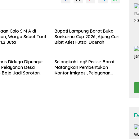
gaan Calo SIM A di
Bupati Lampung Barat Buka
an, Warga Sebut Tarif
Soekarno Cup 2026, Ajang Cari
1,2 Juta
Bibit Atlet Futsal Daerah
ris Diduga Dipungut
Selangkah Lagi! Pesisir Barat
, Pelayanan Desa
Matangkan Pembentukan
Boja Jadi Sorotan
Kantor Imigrasi, Pelayanan
Paspor Bakal Lebih Dekat
D