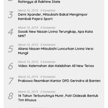
Rohingya di Rakhine State
3
Maret 16, 2019
0 Komentar
Demi Xpander, Mitsubishi Bakal Mengimpor
Kembali Pajero Sport
4
Maret 16, 2019
0 Komentar
Sosok New Nissan Livina Terungkap, Apa Kata
NMI?
5
Maret 16, 2019
0 Komentar
Aliansi Nissan-Mitsubishi Luncurkan Livina Versi
Mungil
6
Maret 16, 2019
0 Komentar
Video: Kelemahan dan Kelebihan All New Terios
7
Maret 16, 2019
0 Komentar
Prabowo Resmikan Kantor DPD Gerindra di Banten
8
Maret 16, 2019
0 Komentar
14 Tahun Terbunuhnya Munir, Polri Didesak Bentuk
Tim Khusus