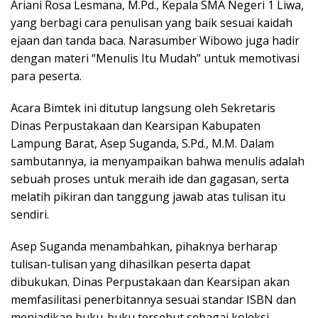
Ariani Rosa Lesmana, M.Pd., Kepala SMA Negeri 1 Liwa,
yang berbagi cara penulisan yang baik sesuai kaidah
ejaan dan tanda baca. Narasumber Wibowo juga hadir
dengan materi “Menulis Itu Mudah” untuk memotivasi
para peserta.
Acara Bimtek ini ditutup langsung oleh Sekretaris
Dinas Perpustakaan dan Kearsipan Kabupaten
Lampung Barat, Asep Suganda, S.Pd., M.M. Dalam
sambutannya, ia menyampaikan bahwa menulis adalah
sebuah proses untuk meraih ide dan gagasan, serta
melatih pikiran dan tanggung jawab atas tulisan itu
sendiri.
Asep Suganda menambahkan, pihaknya berharap
tulisan-tulisan yang dihasilkan peserta dapat
dibukukan. Dinas Perpustakaan dan Kearsipan akan
memfasilitasi penerbitannya sesuai standar ISBN dan
menjadikan buku-buku tersebut sebagai koleksi