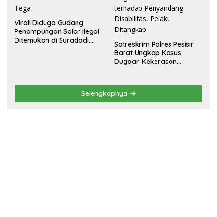
Viral! Diduga Gudang
Penampungan Solar Ilegal
Ditemukan di Suradadi
Satreskrim Polres Pesisir
Tegal
Barat Ungkap Kasus
Dugaan Kekerasan
Seksual terhadap
Penyandang Disabilitas,
Pelaku Ditangkap
Selengkapnya