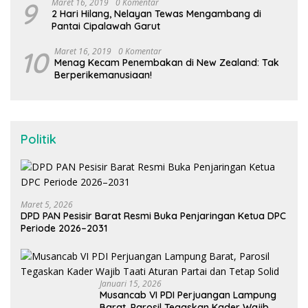
9
Maret 16, 2019
0 Komentar
2 Hari Hilang, Nelayan Tewas Mengambang di
Pantai Cipalawah Garut
10
Maret 16, 2019
0 Komentar
Menag Kecam Penembakan di New Zealand: Tak
Berperikemanusiaan!
Politik
Maret 5, 2026
DPD PAN Pesisir Barat Resmi Buka Penjaringan Ketua DPC
Periode 2026–2031
Januari 15, 2026
Musancab VI PDI Perjuangan Lampung
Barat, Parosil Tegaskan Kader Wajib