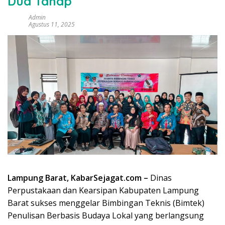
Dua Tahap
Admin
Agustus 11, 2025
Lampung Barat, KabarSejagat.com –
Dinas
Perpustakaan dan Kearsipan Kabupaten Lampung
Barat sukses menggelar Bimbingan Teknis (Bimtek)
Penulisan Berbasis Budaya Lokal yang berlangsung