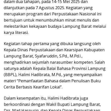
dalam dua tahapan, pada 14-15 Mei 2025 dan
dilanjutkan pada 7 Agustus 2025. Kegiatan yang
merupakan program dari Perpustakaan Nasional ini
bertujuan untuk menumbuhkan minat menulis dan
melestarikan kekayaan budaya Lampung Barat melalui
karya literasi.
Kegiatan tahap pertama yang dibuka langsung oleh
Kepala Dinas Perpustakaan dan Kearsipan Kabupaten
Lampung Barat, Syafaruddin, S.Pd., M.Pd.I.,
menghadirkan sejumlah narasumber kompeten. Salah
satunya adalah Kepala Balai Bahasa Provinsi Lampung
(BBPL), Halimi Hadibrata, M.Pd., yang menyampaikan
materi “Pemanfaatan Bahasa dalam Penulisan Buku
Cerita Berbasis Kearifan Lokal”.
Dalam kesempatan itu, Halimi Hadibrata juga
berkoordinasi dengan Wakil Bupati Lampung Barat,
Drs. Mad Hasnurin, dan Kepala Dinas Perpustakaan